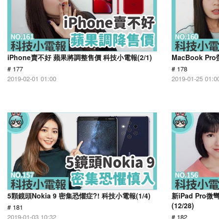
iPhone賣不好 蘋果將調整售價 科技小電報(2/1)
MacBook Pr
# 177
# 178
2019-02-01 01:00
2019-01-25 01:0
5顆鏡頭Nokia 9 密集恐懼症?! 科技小電報(1/4)
新iPad Pr
(12/28)
# 181
2019-01-03 10:32
# 182