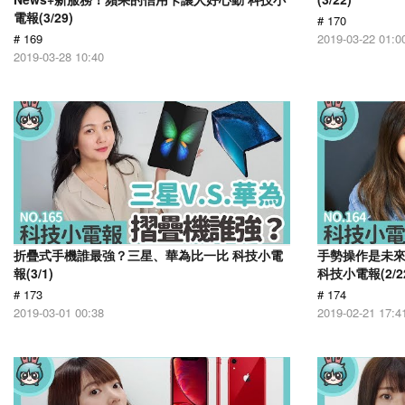
電報(3/29)
# 170
# 169
2019-03-22 01:0
2019-03-28 10:40
折疊式手機誰最強？三星、華為比一比 科技小電
手勢操作是未來！
報(3/1)
科技小電報(2/2
# 173
# 174
2019-03-01 00:38
2019-02-21 17:4