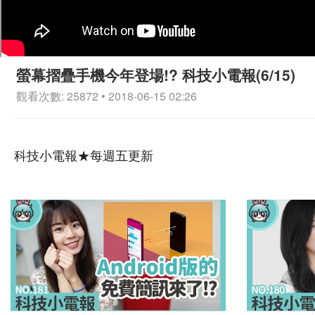
螢幕摺疊手機今年登場!? 科技小電報(6/15)
觀看次數: 25872 • 2018-06-15 02:26
科技小電報★每週五更新