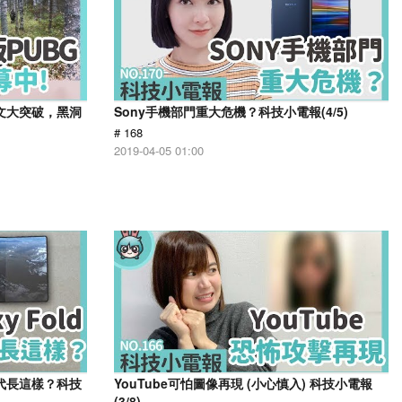
天文大突破，黑洞
Sony手機部門重大危機？科技小電報(4/5)
# 168
2019-04-05 01:00
第二代長這樣？科技
YouTube可怕圖像再現 (小心慎入) 科技小電報
(3/8)