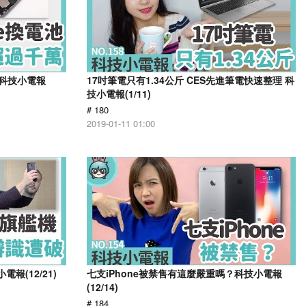
！科技小電報
17吋筆電只有1.34公斤 CES先進筆電快速整理 科
技小電報(1/11)
# 180
2019-01-11 01:00
報(12/21)
七支iPhone被禁售有這麼嚴重嗎？科技小電報
(12/14)
# 184