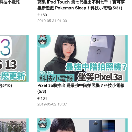
？科技小電報
蘋果 iPod Touch 第七代推出不到七千！寶可夢
推新遊戲 Pokemon Sleep！科技小電報(5/31)
# 160
2019-05-31 01:00
/10)
Pixel 3a將推出 是最強中階拍照機？科技小電報
(5/3)
# 164
2019-05-02 13:37