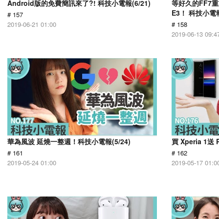
Android版的免費簡訊來了?! 科技小電報(6/21)
等好久的FF7重
E3！ 科技小電報(
# 157
2019-06-21 01:00
# 158
2019-06-13 09:4
華為風波 延燒一整週！科技小電報(5/24)
買 Xperia 1送
# 161
# 162
2019-05-24 01:00
2019-05-17 01:0