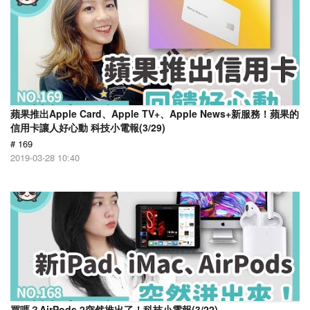
蘋果推出Apple Card、Apple TV+、Apple News+新服務！蘋果的
信用卡讓人好心動 科技小電報(3/29)
# 169
2019-03-28 10:40
買嗎？AirPods 2突然推出了！科技小電報(3/22)