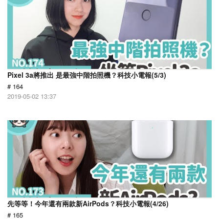
Pixel 3a將推出 是最強中階拍照機？科技小電報(5/3)
# 164
2019-05-02 13:37
先等等！今年還有兩款新AirPods？科技小電報(4/26)
# 165