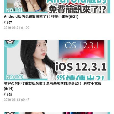
Android版的免費簡訊來了?! 科技小電報(6/21)
# 157
2019-06-21 01:00
等好久的FF7重製版來啦!! 還有基努李維現身E3！ 科技小電報
(6/14)
# 158
2019-06-13 09:47