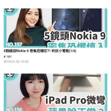
5顆鏡頭Nokia 9 密集恐懼症?! 科技小電報(1/4)
# 181
2019-01-03 10:32