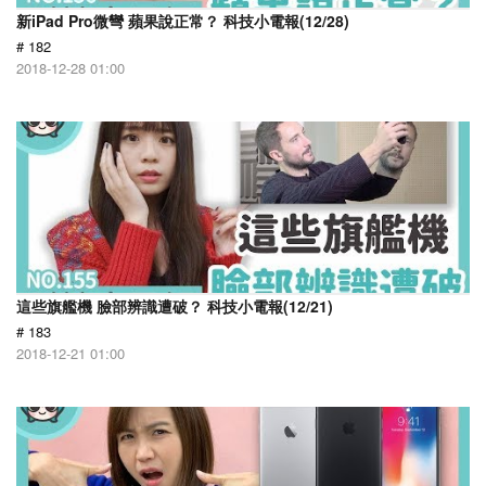
新iPad Pro微彎 蘋果說正常？ 科技小電報(12/28)
# 182
2018-12-28 01:00
這些旗艦機 臉部辨識遭破？ 科技小電報(12/21)
# 183
2018-12-21 01:00