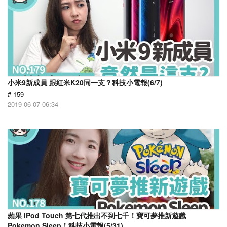
小米9新成員 跟紅米K20同一支？科技小電報(6/7)
# 159
2019-06-07 06:34
蘋果 iPod Touch 第七代推出不到七千！寶可夢推新遊戲
Pokemon Sleep！科技小電報(5/31)