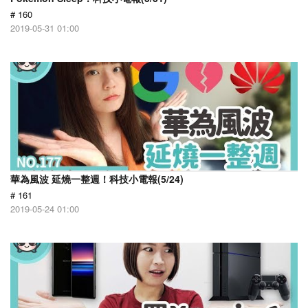
# 160
2019-05-31 01:00
華為風波 延燒一整週！科技小電報(5/24)
# 161
2019-05-24 01:00