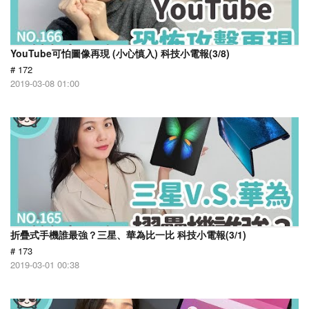
YouTube可怕圖像再現 (小心慎入) 科技小電報(3/8)
# 172
2019-03-08 01:00
折疊式手機誰最強？三星、華為比一比 科技小電報(3/1)
# 173
2019-03-01 00:38