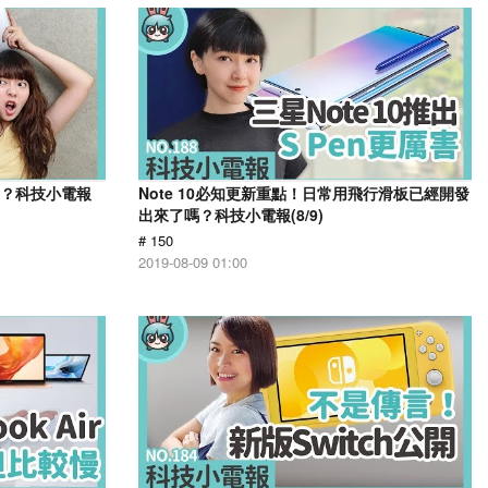
飛機？科技小電報
Note 10必知更新重點！日常用飛行滑板已經開發
出來了嗎？科技小電報(8/9)
# 150
2019-08-09 01:00