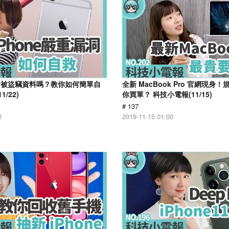
e 會被盜竊資料嗎？教你如何簡單自
全新 MacBook Pro 官網現身！
/22)
你買單？ 科技小電報(11/15)
# 137
0
2019-11-15 01:00