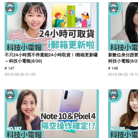
不只24小時買不停還能24小時取貨！i郵箱更新囉
新數位身分證
～科技小電報(8/30)
科技小電報(8/2
# 147
# 148
2019-08-30 01:00
2019-08-22 15:1