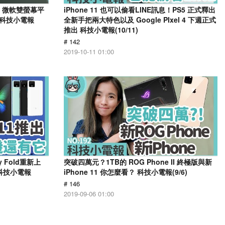
推出、微軟雙螢幕平
iPhone 11 也可以偷看LINE訊息！PS5 正式釋出
 科技小電報
全新手把兩大特色以及 Google PIxel 4 下週正式
推出 科技小電報(10/11)
# 142
2019-10-11 01:00
y Fold重新上
突破四萬元？1TB的 ROG Phone II 終極版與新
囉 科技小電報
iPhone 11 你怎麼看？ 科技小電報(9/6)
# 146
2019-09-06 01:00