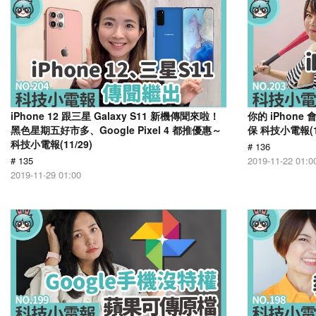
iPhone 12 跟三星 Galaxy S11 新機傳聞來啦！
你的 iPhon
黑色星期五好市多、Google Pixel 4 都推優惠～
保 科技小電報(11
科技小電報(11/29)
# 136
# 135
2019-11-22 01:0
2019-11-29 01:00