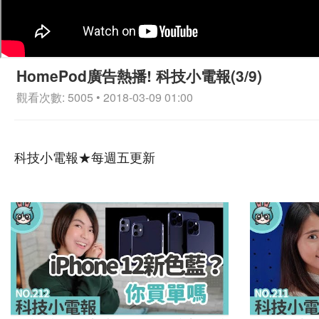
HomePod廣告熱播! 科技小電報(3/9)
觀看次數: 5005 • 2018-03-09 01:00
科技小電報★每週五更新