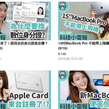
要來了！跟現在的身分證差在哪？
15吋MacBook Pro 不能帶上
3)
(8/16)
# 149
0
2019-08-16 01:00