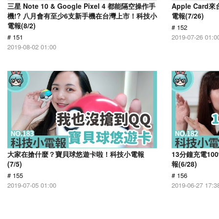
三星 Note 10 & Google Pixel 4 都能隔空操作手
Apple Car
機!? 八月會有至少6支新手機在台灣上市！科技小
電報(7/26)
電報(8/2)
# 152
# 151
2019-07-26 01:0
2019-08-02 01:00
大家在搶什麼？寶貝球悠遊卡啦！科技小電報
13分鐘充電1
(7/5)
報(6/28)
# 155
# 156
2019-07-05 01:00
2019-06-27 17:3