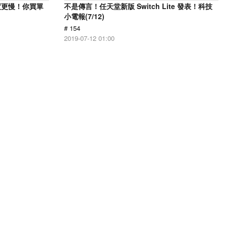
但速度更慢！你買單
不是傳言！任天堂新版 Switch Lite 發表！科技
小電報(7/12)
# 154
2019-07-12 01:00