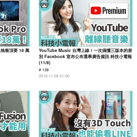
規格衝頂要 18 萬
YouTube Music 台灣上線！一次搞懂三版本的差
別 Facebook 宣布公布選舉廣告資訊 科技小電報
(11/8)
# 138
2019-11-08 01:00