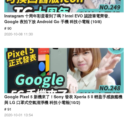
Instagram 十周年彩蛋看到了嗎？Intel EVO 認證筆電齊發、
Google 夜拍下放 Android Go 手機 科技小電報 (10/8)
# 90
2020-10-08 11:30
Google Pixel 5 新機來了！Sony 發表 Xperia 5 ll 輕盈手感旗艦機
與 LG 口罩式空氣清淨機 科技小電報(10/2)
# 91
2020-10-01 13:54