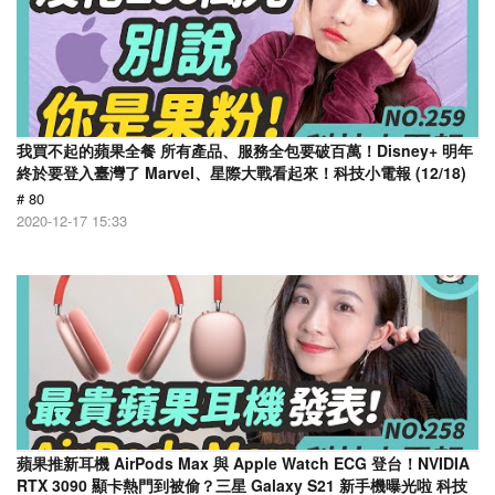
我買不起的蘋果全餐 所有產品、服務全包要破百萬！Disney+ 明年
終於要登入臺灣了 Marvel、星際大戰看起來！科技小電報 (12/18)
# 80
2020-12-17 15:33
蘋果推新耳機 AirPods Max 與 Apple Watch ECG 登台！NVIDIA
RTX 3090 顯卡熱門到被偷？三星 Galaxy S21 新手機曝光啦 科技