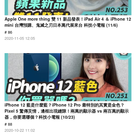
Apple One more thing 雙 11 新品發表！iPad Air 4 ＆ iPhone 12
mini 台灣預購、鬼滅之刃日本萬代展來台 科技小電報 (11/6)
# 86
2020-11-05 12:05
iPhone 12 藍是什麼藍？iPhone 12 Pro 最特別的其實是金色？
Pixel 5 驚傳災情，邊框出現縫隙！兩萬的顯示器 vs 兩百萬的顯示
器，你要選哪個？科技小電報 (10/23)
# 88
2020-10-22 11:02