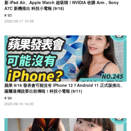
新 iPad Air、Apple Watch 超吸睛！NVIDIA 收購 Arm，Sony
A7C 新機推出 科技小電報 (9/18)
# 93
2020-09-17 10:59
蘋果 9/16 發表會可能沒有 iPhone 12？Android 11 正式版推出、
薩爾達傳說要出前傳啦！科技小電報 (9/11)
# 94
2020-09-10 14:20