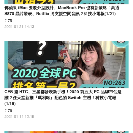
傳蘋果 iMac 要改外型設計、MacBook Pro 也有新策略！高通
S870 晶片發表、Netflix 將支援空間音訊？科技小電報(1/21)
# 75
2021-01-21 14:13
CES 週 HTC、三星都發表新手機！2020 前五大 PC 品牌市佔是
誰？任天堂新推『瑪利歐』配色的 Switch 主機！科技小電報
(1/15)
# 76
2021-01-14 12:15