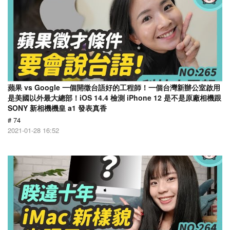
蘋果 vs Google 一個開徵台語好的工程師！一個台灣新辦公室啟用
是美國以外最大總部！iOS 14.4 檢測 iPhone 12 是不是原廠相機跟
SONY 新相機機皇 a1 發表真香
# 74
2021-01-28 16:52