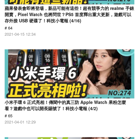
蘋果發表會即將登場，新品可能有這些！超有競爭力的 realme 手錶
開賣，Pixel Watch 也將問世？PS5 首度釋出重大更新，遊戲可以
存外接 USB 硬碟了！科技小電報 (4/16)
# 64
2021-04-15 12:34
小米手環 6 正式亮相！傳聞中的真三防 Apple Watch 果粉怎麼
看？遊戲中也可以開長賜號了！科技小電報 (4/2)
# 65
2021-04-01 12:29