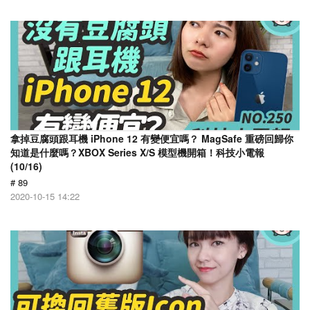
拿掉豆腐頭跟耳機 iPhone 12 有變便宜嗎？ MagSafe 重磅回歸你
知道是什麼嗎？XBOX Series X/S 模型機開箱！科技小電報
(10/16)
# 89
2020-10-15 14:22