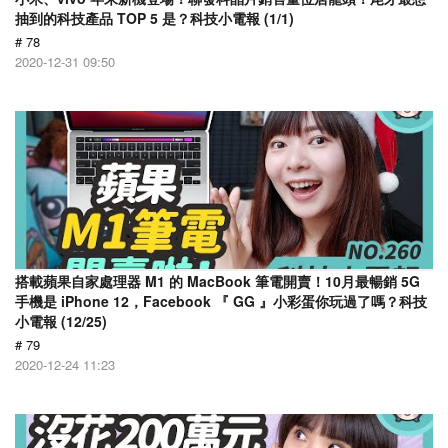
抽到的科技產品 TOP 5 是？科技小電報 (1/1)
# 78
2020-12-31 09:50
搭載蘋果自家處理器 M1 的 MacBook 筆電開賣！10月最暢銷 5G
手機是 iPhone 12，Facebook 『 GG 』小彩蛋你玩過了嗎？科技
小電報 (12/25)
# 79
2020-12-24 11:23