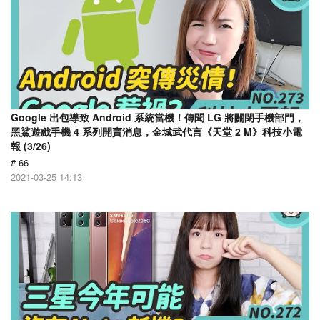
Google 出包導致 Android 系統當機！傳聞 LG 將關閉手機部門，
黑鯊遊戲手機 4 系列開賣消息，金城武代言《天堂 2 M》科技小電
報 (3/26)
# 66
2021-03-25 14:13