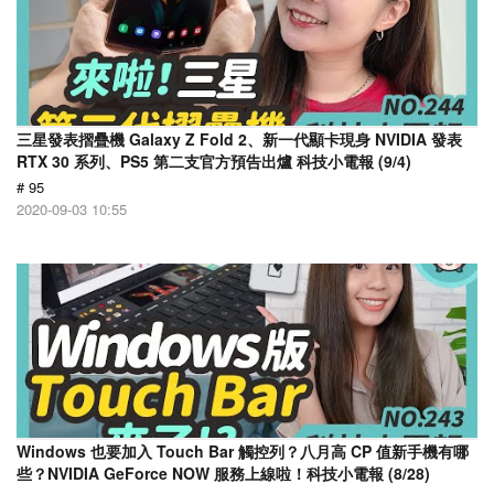
三星發表摺疊機 Galaxy Z Fold 2、新一代顯卡現身 NVIDIA 發表
RTX 30 系列、PS5 第二支官方預告出爐 科技小電報 (9/4)
# 95
2020-09-03 10:55
Windows 也要加入 Touch Bar 觸控列？八月高 CP 值新手機有哪
些？NVIDIA GeForce NOW 服務上線啦！科技小電報 (8/28)