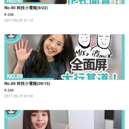
No.90 科技小電報(9/22)
# 248
2017-09-22 01:12
No.89 科技小電報(09/15)
# 249
2017-09-15 01:00