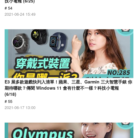
技小電報 (6/25)
# 54
2021-06-24 15:49
E3 展多款遊戲快列入清單！蘋果、三星、Garmin 三大智慧手錶 你
期待哪款？傳聞 Windows 11 會有什麼不一樣？科技小電報
(6/18)
# 55
2021-06-17 13:00