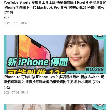
YouTube Shorts 短影音工具上線 快搶先體驗！Pixel 6 是安卓界的
iPhone？傳聞下一代 MacBook Pro 會有 1080p 鏡頭 科技小電報
(7/16)
# 51
2021-07-15 13:45
iPhone 13 可能叫做 iPhone 12s ? 多項規格流出 新款 Switch 玩
家們買單嗎？ 迎廣推可玩遊戲的機殼還附手把 科技小電報 (7/9)
# 52
2021-07-08 15:49