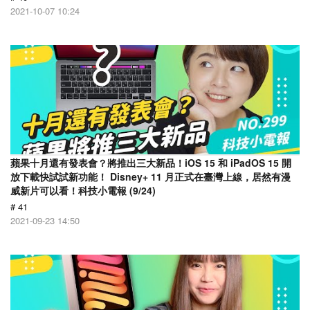
2021-10-07 10:24
蘋果十月還有發表會？將推出三大新品！iOS 15 和 iPadOS 15 開
放下載快試試新功能！ Disney+ 11 月正式在臺灣上線，居然有漫
威新片可以看！科技小電報 (9/24)
# 41
2021-09-23 14:50