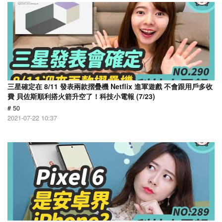
三星確定在 8/11 發表兩款摺疊機 Netflix 進軍遊戲 不會跟用戶多收
費 貝佐斯順利搭火箭升空了！科技小電報 (7/23)
# 50
2021-07-22 10:37