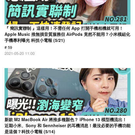
『 簡訊實聯制 』這樣用！不需任何 App 打開手機相機就可用！
Apple Music 推無損音質服務但 AirPods 竟然不能用？小米模組化
手機專利曝光 科技小電報 (5/21)
# 59
2021-05-20 11:00
新款 M2 MacBook Air 將推多種顏色？ iPhone 13 模型機流出！
近期小米、Sony 和 Sennheiser 的耳機消息！最沒必要的手機功能
是這個？科技小電報 (5/14)