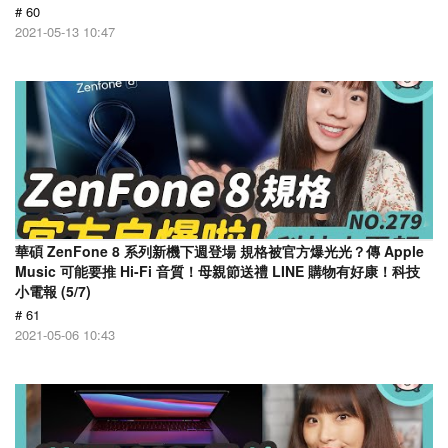
# 60
2021-05-13 10:47
華碩 ZenFone 8 系列新機下週登場 規格被官方爆光光？傳 Apple
Music 可能要推 Hi-Fi 音質！母親節送禮 LINE 購物有好康！科技
小電報 (5/7)
# 61
2021-05-06 10:43