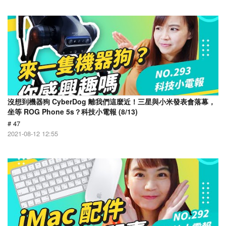
沒想到機器狗 CyberDog 離我們這麼近！三星與小米發表會落幕，
坐等 ROG Phone 5s？科技小電報 (8/13)
# 47
2021-08-12 12:55