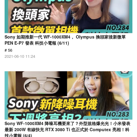
Sony 如期推新一代 WF-1000XM4， Olympus 換頭家後新微單
PEN E-P7 發表 科技小電報 (6/11)
# 56
2021-06-10 11:24
Sony WF-1000XM4 降噪耳機要來了？外型規格爆光光！小米發表
最新 200W 有線快充 RTX 3080 Ti 也正式於 Computex 亮相！科
技小電報 (6/4)