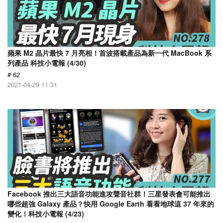
蘋果 M2 晶片最快 7 月亮相！首波搭載產品為新一代 MacBook 系
列產品 科技小電報 (4/30)
# 62
2021-04-29 11:31
Facebook 推出三大語音功能進攻聲音社群！三星發表會可能推出
哪些超強 Galaxy 產品？快用 Google Earth 看看地球這 37 年來的
變化！科技小電報 (4/23)