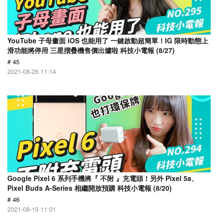
YouTube 子母畫面 iOS 也能用了 一鍵啟動超簡單！IG 限時動態上
滑功能將停用 三星摺疊機售價出爐啦 科技小電報 (8/27)
# 45
2021-08-26 11:14
Google Pixel 6 系列手機將『 不附 』充電頭！另外 Pixel 5a、
Pixel Buds A-Series 相繼開放預購 科技小電報 (8/20)
# 46
2021-08-19 11:01