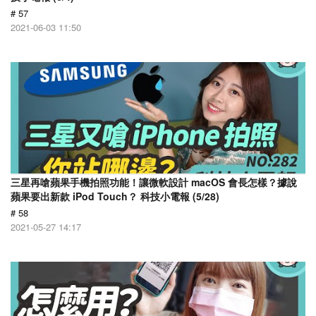
# 57
2021-06-03 11:50
三星再嗆蘋果手機拍照功能！讓微軟設計 macOS 會長怎樣？據說
蘋果要出新款 iPod Touch？ 科技小電報 (5/28)
# 58
2021-05-27 14:17