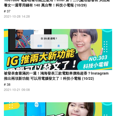
養女一週零用錢有 140 萬台幣！科技小電報 (10/29)
# 37
2021-10-28 14:28
被發表會塞滿的一週！鴻海發表三款電動車價格超香？Instagram
推出兩項新功能 可以用電腦發文了！科技小電報 (10/22)
# 38
2021-10-21 09:08