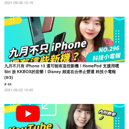
2021-09-09 12:16
九月不只有 iPhone 13 還可能有這些新機！HomePod 支援用嘿
Siri 放 KKBOX的音樂！Disney 頻道在台停止營運 科技小電報
(9/3)
# 44
2021-09-02 10:45