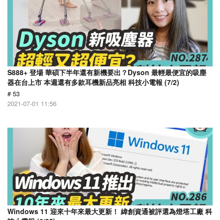
S888+ 登場 華碩下半年還有新機要出？Dyson 最輕最便宜的吸塵
器在台上市 本週還有多款耳機新品亮相 科技小電報 (7/2)
# 53
2021-07-01 11:56
Windows 11 迎來十年來最大更新！ 緯創資通被評選為燈塔工廠 科