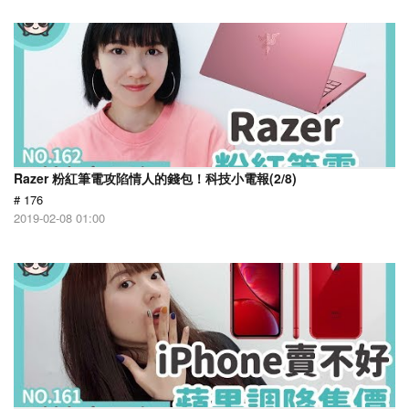
Razer 粉紅筆電攻陷情人的錢包！科技小電報(2/8)
# 176
2019-02-08 01:00