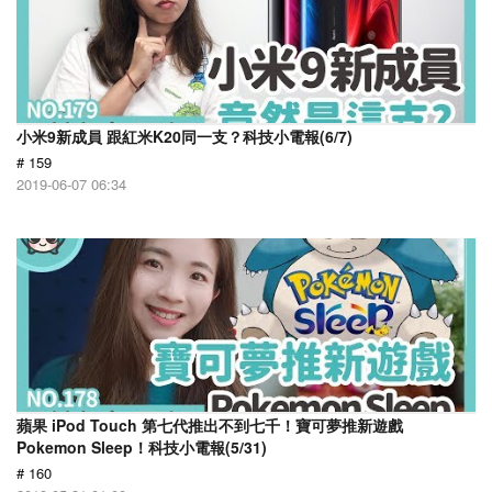
小米9新成員 跟紅米K20同一支？科技小電報(6/7)
# 159
2019-06-07 06:34
蘋果 iPod Touch 第七代推出不到七千！寶可夢推新遊戲
Pokemon Sleep！科技小電報(5/31)
# 160