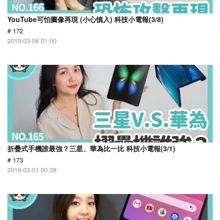
YouTube可怕圖像再現 (小心慎入) 科技小電報(3/8)
# 172
2019-03-08 01:00
折疊式手機誰最強？三星、華為比一比 科技小電報(3/1)
# 173
2019-03-01 00:38