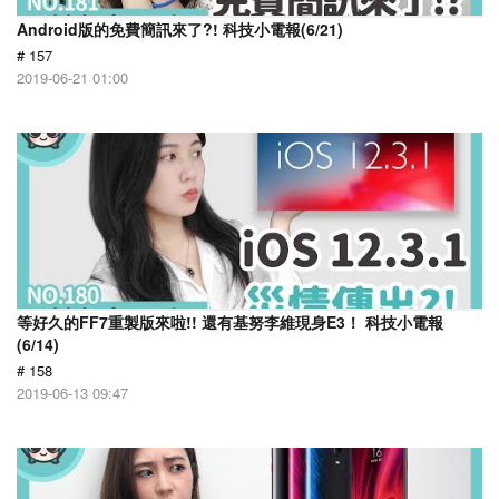
Android版的免費簡訊來了?! 科技小電報(6/21)
# 157
2019-06-21 01:00
等好久的FF7重製版來啦!! 還有基努李維現身E3！ 科技小電報
(6/14)
# 158
2019-06-13 09:47