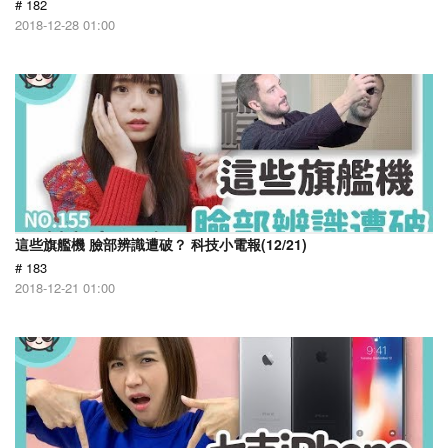
# 182
2018-12-28 01:00
這些旗艦機 臉部辨識遭破？ 科技小電報(12/21)
# 183
2018-12-21 01:00