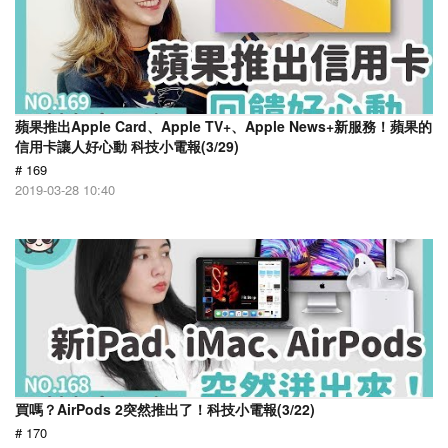
蘋果推出Apple Card、Apple TV+、Apple News+新服務！蘋果的
信用卡讓人好心動 科技小電報(3/29)
# 169
2019-03-28 10:40
買嗎？AirPods 2突然推出了！科技小電報(3/22)
# 170