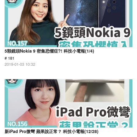
5顆鏡頭Nokia 9 密集恐懼症?! 科技小電報(1/4)
# 181
2019-01-03 10:32
新iPad Pro微彎 蘋果說正常？ 科技小電報(12/28)