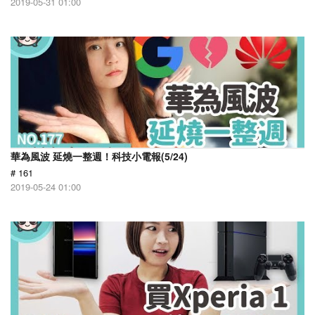
2019-05-31 01:00
華為風波 延燒一整週！科技小電報(5/24)
# 161
2019-05-24 01:00