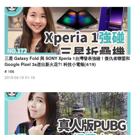
三星 Galaxy Fold 與 SONY Xperia 1台灣發表強碰！復仇者聯盟和
Google Pixel 3a迸出新火花?! 科技小電報(4/19)
# 166
2019-04-19 01:18