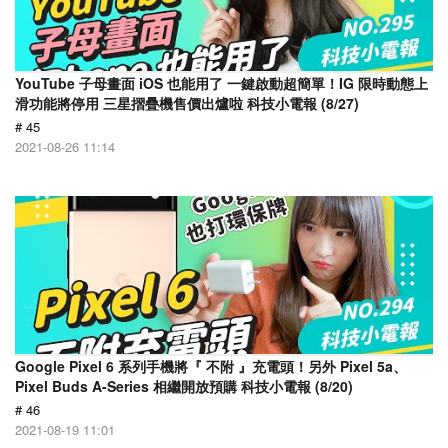
YouTube 子母畫面 iOS 也能用了 一鍵啟動超簡單！IG 限時動態上
滑功能將停用 三星摺疊機售價出爐啦 科技小電報 (8/27)
# 45
2021-08-26 11:14
Google Pixel 6 系列手機將『 不附 』充電頭！另外 Pixel 5a、
Pixel Buds A-Series 相繼開放預購 科技小電報 (8/20)
# 46
2021-08-19 11:01