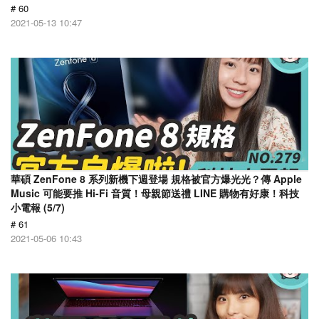
# 60
2021-05-13 10:47
華碩 ZenFone 8 系列新機下週登場 規格被官方爆光光？傳 Apple
Music 可能要推 Hi-Fi 音質！母親節送禮 LINE 購物有好康！科技
小電報 (5/7)
# 61
2021-05-06 10:43