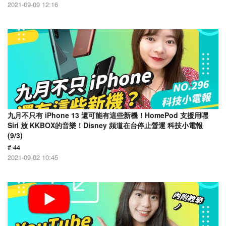
2021-09-09 12:16
九月不只有 iPhone 13 還可能有這些新機！HomePod 支援用嘿
Siri 放 KKBOX的音樂！Disney 頻道在台停止營運 科技小電報
(9/3)
# 44
2021-09-02 10:45