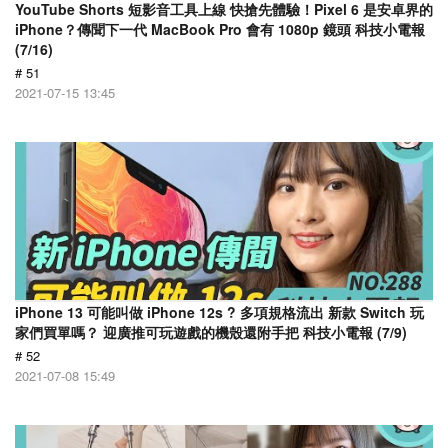
YouTube Shorts 短影音工具上線 快搶先體驗！Pixel 6 是安卓界的
iPhone？傳聞下一代 MacBook Pro 會有 1080p 鏡頭 科技小電報
(7/16)
# 51
2021-07-15 13:45
iPhone 13 可能叫做 iPhone 12s ? 多項規格流出 新款 Switch 玩
家們買單嗎？ 迎廣推可玩遊戲的機殼還附手把 科技小電報 (7/9)
# 52
2021-07-08 15:49