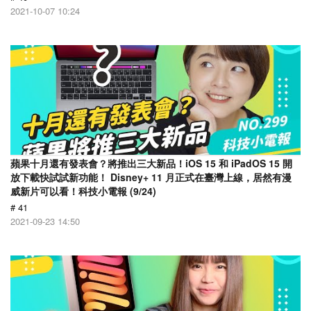
2021-10-07 10:24
蘋果十月還有發表會？將推出三大新品！iOS 15 和 iPadOS 15 開
放下載快試試新功能！ Disney+ 11 月正式在臺灣上線，居然有漫
威新片可以看！科技小電報 (9/24)
# 41
2021-09-23 14:50