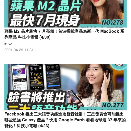
蘋果 M2 晶片最快 7 月亮相！首波搭載產品為新一代 MacBook 系
列產品 科技小電報 (4/30)
# 62
2021-04-29 11:31
Facebook 推出三大語音功能進攻聲音社群！三星發表會可能推出
哪些超強 Galaxy 產品？快用 Google Earth 看看地球這 37 年來的
變化！科技小電報 (4/23)