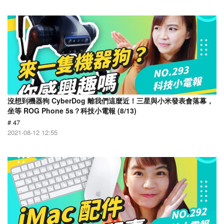
沒想到機器狗 CyberDog 離我們這麼近！三星與小米發表會落幕，
坐等 ROG Phone 5s？科技小電報 (8/13)
# 47
2021-08-12 12:55