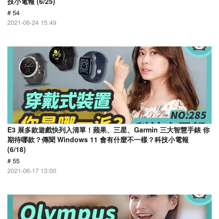
技小電報 (6/25)
# 54
2021-06-24 15:49
E3 展多款遊戲快列入清單！蘋果、三星、Garmin 三大智慧手錶 你
期待哪款？傳聞 Windows 11 會有什麼不一樣？科技小電報
(6/18)
# 55
2021-06-17 13:00