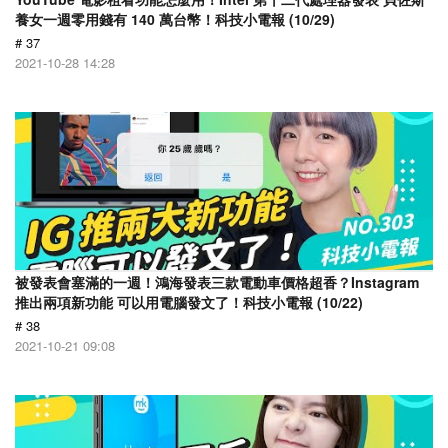
養女一週零用錢有 140 萬台幣！科技小電報 (10/29)
# 37
2021-10-28 14:28
被發表會塞滿的一週！鴻海發表三款電動車價格超香？Instagram
推出兩項新功能 可以用電腦發文了！科技小電報 (10/22)
# 38
2021-10-21 09:08