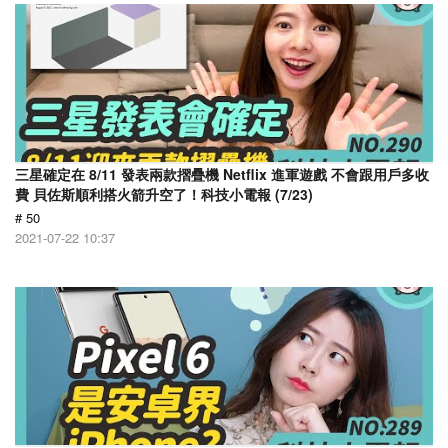
三星確定在 8/11 發表兩款摺疊機 Netflix 進軍遊戲 不會跟用戶多收
費 貝佐斯順利搭火箭升空了！科技小電報 (7/23)
# 50
2021-07-22 10:37