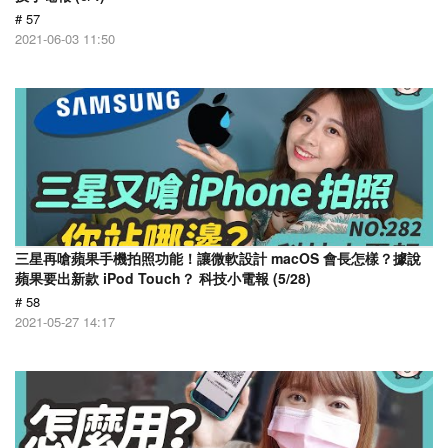
# 57
2021-06-03 11:50
三星再嗆蘋果手機拍照功能！讓微軟設計 macOS 會長怎樣？據說
蘋果要出新款 iPod Touch？ 科技小電報 (5/28)
# 58
2021-05-27 14:17