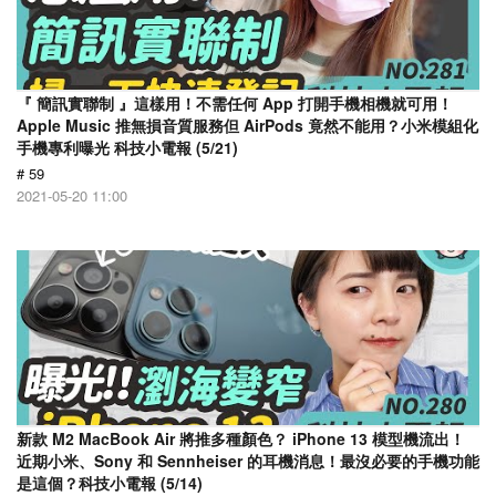
『 簡訊實聯制 』這樣用！不需任何 App 打開手機相機就可用！
Apple Music 推無損音質服務但 AirPods 竟然不能用？小米模組化
手機專利曝光 科技小電報 (5/21)
# 59
2021-05-20 11:00
新款 M2 MacBook Air 將推多種顏色？ iPhone 13 模型機流出！
近期小米、Sony 和 Sennheiser 的耳機消息！最沒必要的手機功能
是這個？科技小電報 (5/14)