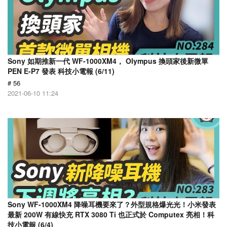
Sony 如期推新一代 WF-1000XM4， Olympus 換頭家後新微單
PEN E-P7 發表 科技小電報 (6/11)
# 56
2021-06-10 11:24
Sony WF-1000XM4 降噪耳機要來了？外型規格爆光光！小米發表
最新 200W 有線快充 RTX 3080 Ti 也正式於 Computex 亮相！科
技小電報 (6/4)