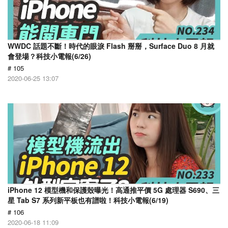
WWDC 話題不斷！時代的眼淚 Flash 掰掰，Surface Duo 8 月就
會登場？科技小電報(6/26)
# 105
2020-06-25 13:07
iPhone 12 模型機和保護殼曝光！高通推平價 5G 處理器 S690、三
星 Tab S7 系列新平板也有譜啦！科技小電報(6/19)
# 106
2020-06-18 11:09