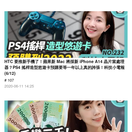
HTC 要推新手機了！蘋果新 Mac 將採新 iPhone A14 晶片當處理
器？PS4 搖桿造型悠遊卡預購要等一年以上真的誇張！科技小電報
(6/12)
# 107
2020-06-11 14:25