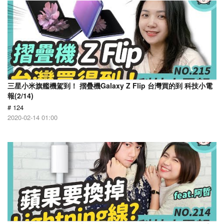
三星小米旗艦機駕到！ 摺疊機Galaxy Z Flip 台灣買的到 科技小電
報(2/14)
# 124
2020-02-14 01:00