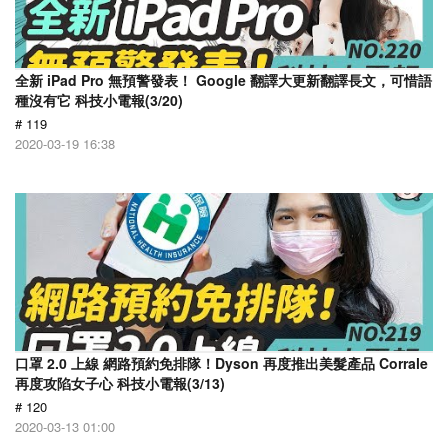
全新 iPad Pro 無預警發表！ Google 翻譯大更新翻譯長文，可惜語
種沒有它 科技小電報(3/20)
# 119
2020-03-19 16:38
口罩 2.0 上線 網路預約免排隊！Dyson 再度推出美髮產品 Corrale
再度攻陷女子心 科技小電報(3/13)
# 120
2020-03-13 01:00