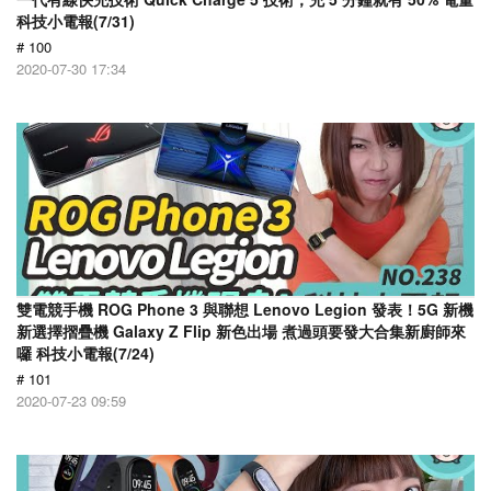
科技小電報(7/31)
# 100
2020-07-30 17:34
雙電競手機 ROG Phone 3 與聯想 Lenovo Legion 發表！5G 新機
新選擇摺疊機 Galaxy Z Flip 新色出場 煮過頭要發大合集新廚師來
囉 科技小電報(7/24)
# 101
2020-07-23 09:59