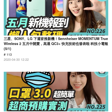
三星、SONY、LG 下週皆推新機！Sennheiser MOMENTUM True
Wireless 2 五月中開賣，高通 QC3+ 快充技術也發表啦 科技小電報
(5/1)
# 113
2020-04-30 12:22