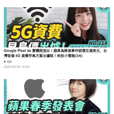
Google Pixel 4a 實機照流出！蘋果為降速事件賠償五億美元、台
灣首個 5G 資費早鳥方案出爐啦！科技小電報(3/6)
# 121
2020-03-05 10:53