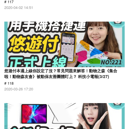
# 117
2020-04-02 14:51
悠遊付本週上線你設定了沒？常見問題來解答！動物之森《集合
啦！動物森友會》被動保友善團體盯上？ 科技小電報(3/27)
# 118
2020-03-26 17:20