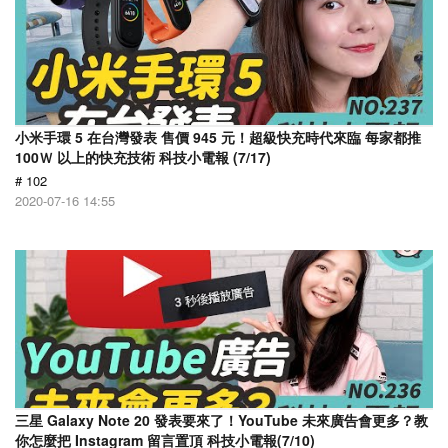
小米手環 5 在台灣發表 售價 945 元！超級快充時代來臨 每家都推
100Ｗ 以上的快充技術 科技小電報 (7/17)
# 102
2020-07-16 14:55
三星 Galaxy Note 20 發表要來了！YouTube 未來廣告會更多？教
你怎麼把 Instagram 留言置頂 科技小電報(7/10)