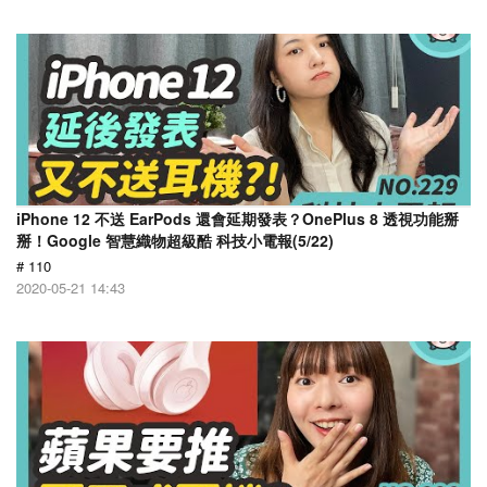
iPhone 12 不送 EarPods 還會延期發表？OnePlus 8 透視功能掰
掰！Google 智慧織物超級酷 科技小電報(5/22)
# 110
2020-05-21 14:43