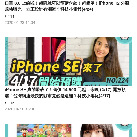
口罩 3.0 上線啦！超商就可以預購付款！超簡單！iPhone 12 外觀
規格曝光！方正設計有瀏海？科技小電報(4/24)
# 114
2020-04-23 14:04
​iPhone SE 真的發表了！售價 14,500 元起，今晚 (4/17) 開放預
購！台灣網速最快的縣市竟然是這裡？科技小電報(4/17)
# 115
2020-04-16 16:00