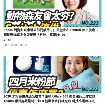
Zoom 因資安疑慮遭公部門禁用，任天堂宣布 Switch 停止供應～
想玩動物森友會怎麼辦？科技小電報(4/10)
# 116
2020-04-09 15:36
2020 米粉節優惠該怎麼買？微軟 Office 365 整合遠距工作軟體
Teams 跟外媒最期待一加 8 新機發表日確定啦 科技小電報(4/3)