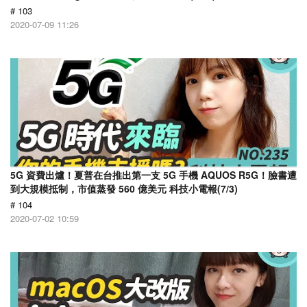
# 103
2020-07-09 11:26
5G 資費出爐！夏普在台推出第一支 5G 手機 AQUOS R5G！臉書遭
到大規模抵制，市值蒸發 560 億美元 科技小電報(7/3)
# 104
2020-07-02 10:59