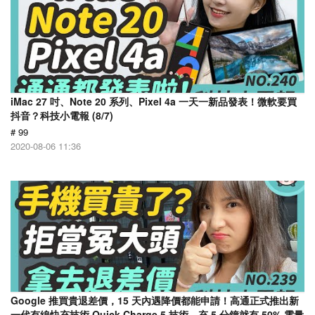
iMac 27 吋、Note 20 系列、Pixel 4a 一天一新品發表！微軟要買
抖音？科技小電報 (8/7)
# 99
2020-08-06 11:36
Google 推買貴退差價，15 天內遇降價都能申請！高通正式推出新
一代有線快充技術 Quick Charge 5 技術，充 5 分鐘就有 50% 電量