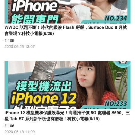
WWDC 話題不斷！時代的眼淚 Flash 掰掰，Surface Duo 8 月就
會登場？科技小電報(6/26)
# 105
2020-06-25 13:07
iPhone 12 模型機和保護殼曝光！高通推平價 5G 處理器 S690、三
星 Tab S7 系列新平板也有譜啦！科技小電報(6/19)
# 106
2020-06-18 11:09