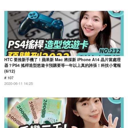
HTC 要推新手機了！蘋果新 Mac 將採新 iPhone A14 晶片當處理
器？PS4 搖桿造型悠遊卡預購要等一年以上真的誇張！科技小電報
(6/12)
# 107
2020-06-11 14:25