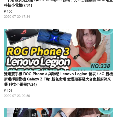
科技小電報(7/31)
# 100
2020-07-30 17:34
雙電競手機 ROG Phone 3 與聯想 Lenovo Legion 發表！5G 新機
新選擇摺疊機 Galaxy Z Flip 新色出場 煮過頭要發大合集新廚師來
囉 科技小電報(7/24)
# 101
2020-07-23 09:59