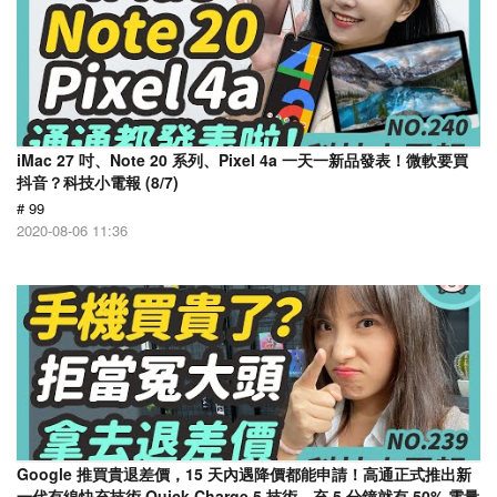
iMac 27 吋、Note 20 系列、Pixel 4a 一天一新品發表！微軟要買
抖音？科技小電報 (8/7)
# 99
2020-08-06 11:36
Google 推買貴退差價，15 天內遇降價都能申請！高通正式推出新
一代有線快充技術 Quick Charge 5 技術，充 5 分鐘就有 50% 電量