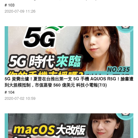
# 103
2020-07-09 11:26
5G 資費出爐！夏普在台推出第一支 5G 手機 AQUOS R5G！臉書遭
到大規模抵制，市值蒸發 560 億美元 科技小電報(7/3)
# 104
2020-07-02 10:59