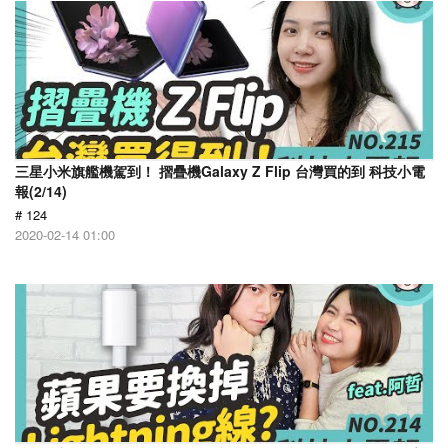
三星小米旗艦機駕到！ 摺疊機Galaxy Z Flip 台灣買的到 科技小電
報(2/14)
# 124
2020-02-14 01:00