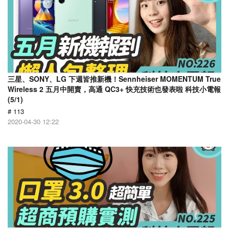
三星、SONY、LG 下週皆推新機！Sennheiser MOMENTUM True
Wireless 2 五月中開賣，高通 QC3+ 快充技術也發表啦 科技小電報
(5/1)
# 113
2020-04-30 12:22