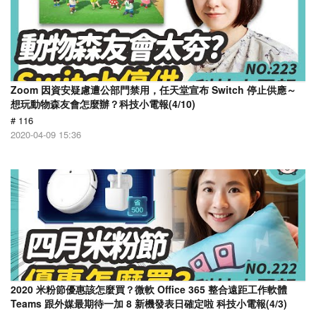
Zoom 因資安疑慮遭公部門禁用，任天堂宣布 Switch 停止供應～
想玩動物森友會怎麼辦？科技小電報(4/10)
# 116
2020-04-09 15:36
2020 米粉節優惠該怎麼買？微軟 Office 365 整合遠距工作軟體
Teams 跟外媒最期待一加 8 新機發表日確定啦 科技小電報(4/3)