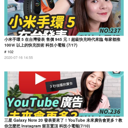
小米手環 5 在台灣發表 售價 945 元！超級快充時代來臨 每家都推
100Ｗ 以上的快充技術 科技小電報 (7/17)
# 102
2020-07-16 14:55
三星 Galaxy Note 20 發表要來了！YouTube 未來廣告會更多？教
你怎麼把 Instagram 留言置頂 科技小電報(7/10)