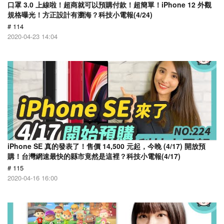
口罩 3.0 上線啦！超商就可以預購付款！超簡單！iPhone 12 外觀
規格曝光！方正設計有瀏海？科技小電報(4/24)
# 114
2020-04-23 14:04
​iPhone SE 真的發表了！售價 14,500 元起，今晚 (4/17) 開放預
購！台灣網速最快的縣市竟然是這裡？科技小電報(4/17)
# 115
2020-04-16 16:00