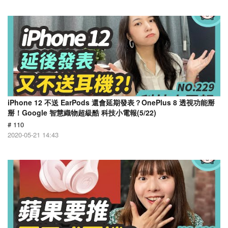
iPhone 12 不送 EarPods 還會延期發表？OnePlus 8 透視功能掰
掰！Google 智慧織物超級酷 科技小電報(5/22)
# 110
2020-05-21 14:43