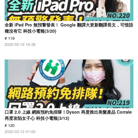
全新 iPad Pro 無預警發表！ Google 翻譯大更新翻譯長文，可惜語
種沒有它 科技小電報(3/20)
# 119
2020-03-19 16:38
口罩 2.0 上線 網路預約免排隊！Dyson 再度推出美髮產品 Corrale
再度攻陷女子心 科技小電報(3/13)
# 120
2020-03-13 01:00