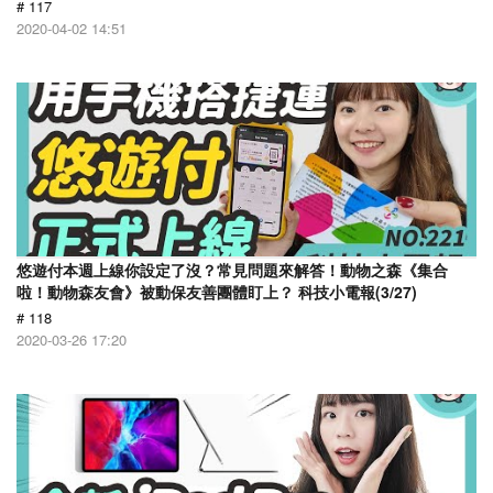
# 117
2020-04-02 14:51
悠遊付本週上線你設定了沒？常見問題來解答！動物之森《集合
啦！動物森友會》被動保友善團體盯上？ 科技小電報(3/27)
# 118
2020-03-26 17:20