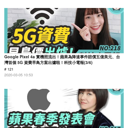
Google Pixel 4a 實機照流出！蘋果為降速事件賠償五億美元、台
灣首個 5G 資費早鳥方案出爐啦！科技小電報(3/6)
# 121
2020-03-05 10:53