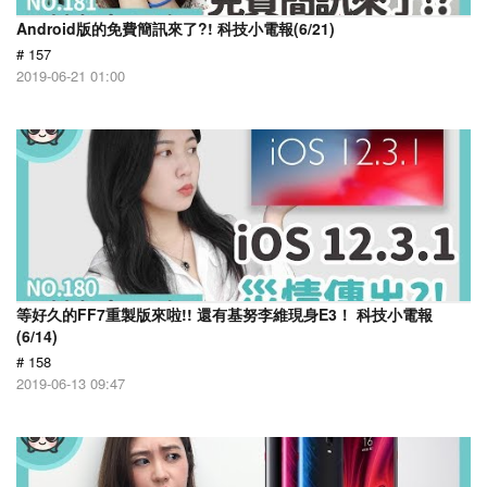
Android版的免費簡訊來了?! 科技小電報(6/21)
# 157
2019-06-21 01:00
等好久的FF7重製版來啦!! 還有基努李維現身E3！ 科技小電報
(6/14)
# 158
2019-06-13 09:47