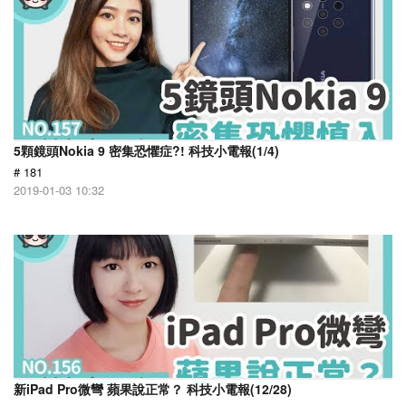
5顆鏡頭Nokia 9 密集恐懼症?! 科技小電報(1/4)
# 181
2019-01-03 10:32
新iPad Pro微彎 蘋果說正常？ 科技小電報(12/28)