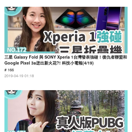
三星 Galaxy Fold 與 SONY Xperia 1台灣發表強碰！復仇者聯盟和
Google Pixel 3a迸出新火花?! 科技小電報(4/19)
# 166
2019-04-19 01:18