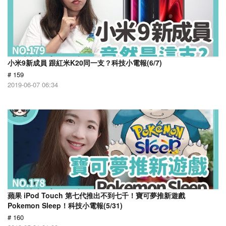
小米9新成員 跟紅米K20同一支？科技小電報(6/7)
# 159
2019-06-07 06:34
蘋果 iPod Touch 第七代推出不到七千！寶可夢推新遊戲
Pokemon Sleep！科技小電報(5/31)
# 160