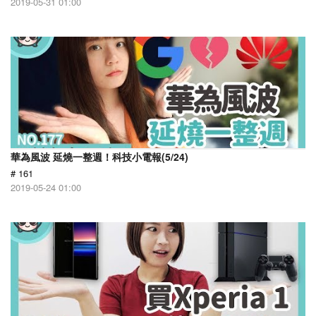
2019-05-31 01:00
華為風波 延燒一整週！科技小電報(5/24)
# 161
2019-05-24 01:00