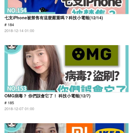
七支iPhone被禁售有這麼嚴重嗎？科技小電報(12/14)
# 184
2018-12-14 01:00
OMG病毒？ 你們誤會它了！ 科技小電報(12/7)
# 185
2018-12-07 01:00