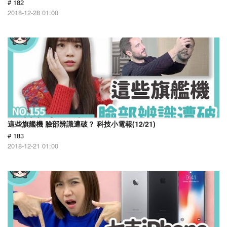
# 182
2018-12-28 01:00
這些旗艦機 臉部辨識遭破？ 科技小電報(12/21)
# 183
2018-12-21 01:00