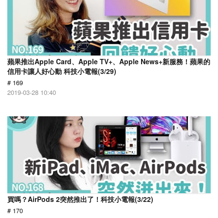
蘋果推出Apple Card、Apple TV+、Apple News+新服務！蘋果的
信用卡讓人好心動 科技小電報(3/29)
# 169
2019-03-28 10:40
買嗎？AirPods 2突然推出了！科技小電報(3/22)
# 170