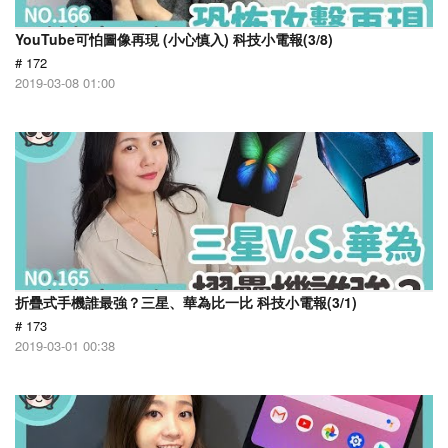
YouTube可怕圖像再現 (小心慎入) 科技小電報(3/8)
# 172
2019-03-08 01:00
折疊式手機誰最強？三星、華為比一比 科技小電報(3/1)
# 173
2019-03-01 00:38