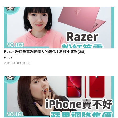
Razer 粉紅筆電攻陷情人的錢包！科技小電報(2/8)
# 176
2019-02-08 01:00