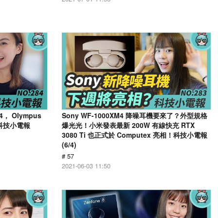
， Olympus
Sony WF-1000XM4 降噪耳機要來了？外型規格
 科技小電報
爆光光！小米發表最新 200W 有線快充 RTX
3080 Ti 也正式於 Computex 亮相！科技小電報
(6/4)
# 57
2021-06-03 11:50