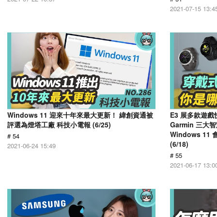
2021-07-15 13:4
Windows 11 迎來十年來最大更新！ 緯創資通被
E3 展多款遊
評選為燈塔工廠 科技小電報 (6/25)
Garmin 三
Windows 
# 54
(6/18)
2021-06-24 15:49
# 55
2021-06-17 13:0