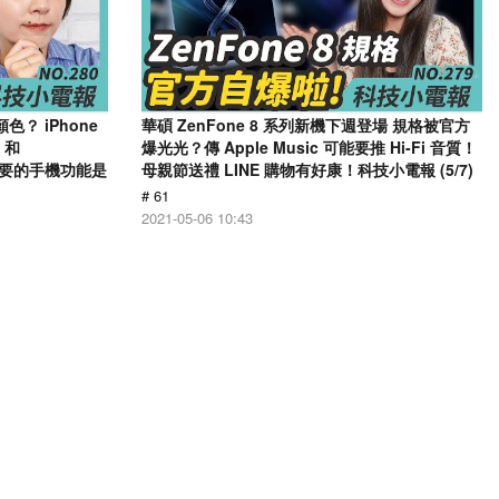
顏色？ iPhone
華碩 ZenFone 8 系列新機下週登場 規格被官方
 和
爆光光？傳 Apple Music 可能要推 Hi-Fi 音質！
沒必要的手機功能是
母親節送禮 LINE 購物有好康！科技小電報 (5/7)
# 61
2021-05-06 10:43