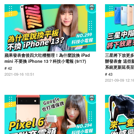
蘋果發表會後四大吐槽整理！為什麼說換 iPad
三星將下放更多旗
mini 不要換 iPhone 13？科技小電報 (9/17)
辦發表會 這些
系統更新延長至 7
# 42
2021-09-16 10:51
# 43
2021-09-09 12:1