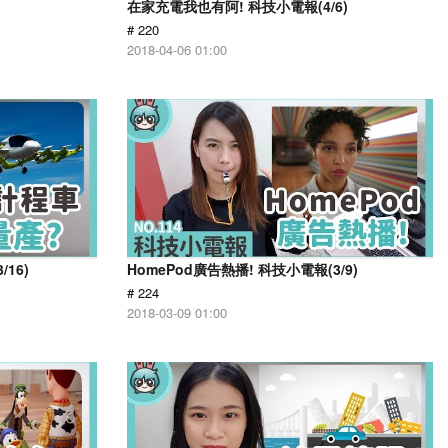
)
在家充電我也有阿! 科技小電報(4/6)
# 220
2018-04-06 01:00
16)
HomePod廣告熱播! 科技小電報(3/9)
# 224
2018-03-09 01:00