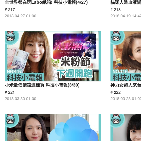
全世界都在玩Labo紙箱! 科技小電報(4/27)
貓咪人造血液誕生
# 217
# 218
2018-04-27 01:00
2018-04-19 14:4
小米最低價該這樣買 科技小電報(3/30)
神力女超人來台?!
# 221
# 222
2018-03-30 01:00
2018-03-23 01:0