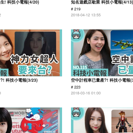
! 科技小電報(4/20)
知名遊戲店歇業 科技小電報(4/13
# 219
2
2018-04-12 13:55
 科技小電報(3/23)
空中計程車已量產?! 科技小電報(3/
# 223
0
2018-03-16 01:00