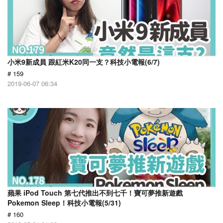
小米9新成員 跟紅米K20同一支？科技小電報(6/7)
# 159
2019-06-07 06:34
蘋果 iPod Touch 第七代推出不到七千！寶可夢推新遊戲
Pokemon Sleep！科技小電報(5/31)
# 160