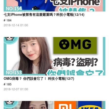
七支iPhone被禁售有這麼嚴重嗎？科技小電報(12/14)
# 184
2018-12-14 01:00
OMG病毒？ 你們誤會它了！ 科技小電報(12/7)
# 185
2018-12-07 01:00