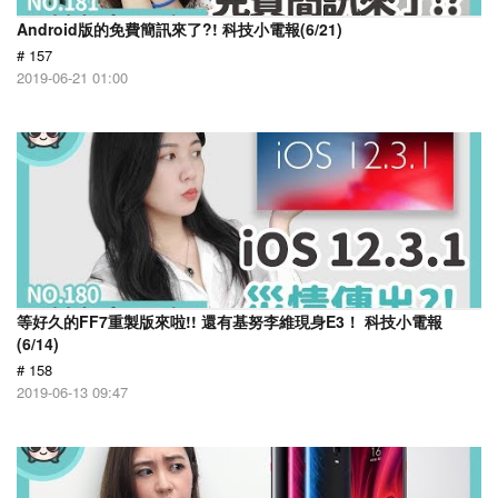
Android版的免費簡訊來了?! 科技小電報(6/21)
# 157
2019-06-21 01:00
等好久的FF7重製版來啦!! 還有基努李維現身E3！ 科技小電報
(6/14)
# 158
2019-06-13 09:47