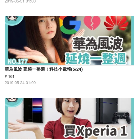
2019-05-31 01:00
華為風波 延燒一整週！科技小電報(5/24)
# 161
2019-05-24 01:00