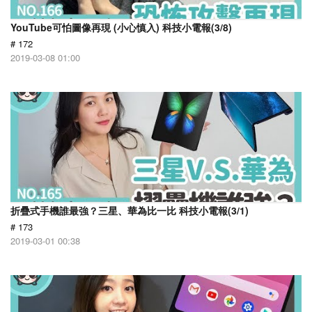
YouTube可怕圖像再現 (小心慎入) 科技小電報(3/8)
# 172
2019-03-08 01:00
折疊式手機誰最強？三星、華為比一比 科技小電報(3/1)
# 173
2019-03-01 00:38