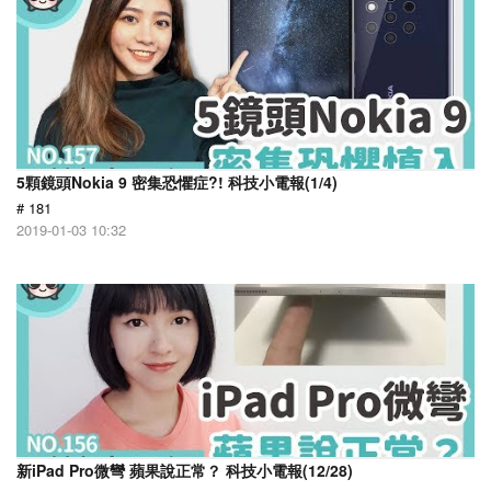
5顆鏡頭Nokia 9 密集恐懼症?! 科技小電報(1/4)
# 181
2019-01-03 10:32
新iPad Pro微彎 蘋果說正常？ 科技小電報(12/28)