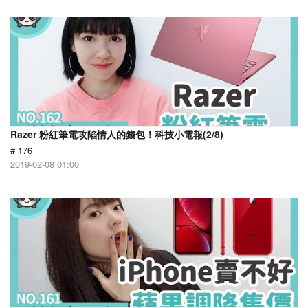
Razer 粉紅筆電攻陷情人的錢包！科技小電報(2/8)
# 176
2019-02-08 01:00