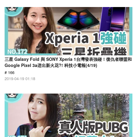
三星 Galaxy Fold 與 SONY Xperia 1台灣發表強碰！復仇者聯盟和
Google Pixel 3a迸出新火花?! 科技小電報(4/19)
# 166
2019-04-19 01:18