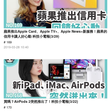
蘋果推出Apple Card、Apple TV+、Apple News+新服務！蘋果的
信用卡讓人好心動 科技小電報(3/29)
# 169
2019-03-28 10:40
買嗎？AirPods 2突然推出了！科技小電報(3/22)
# 170