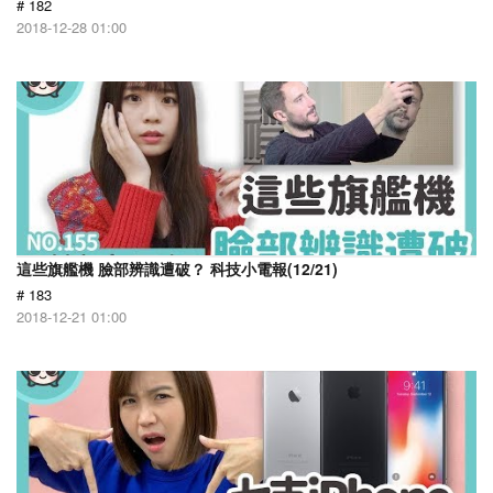
# 182
2018-12-28 01:00
這些旗艦機 臉部辨識遭破？ 科技小電報(12/21)
# 183
2018-12-21 01:00