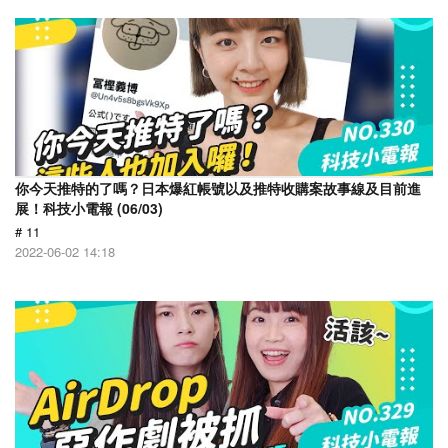
你今天推特的了嗎？日本爆紅帳號以及推特收購案故事線及目前進
展！科技小電報 (06/03)
# 11
2022-06-02 14:18