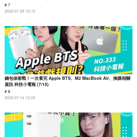
# 7
2022-07-28 12:10
錢包保衛戰！一次看完 Apple BTS、M2 MacBook Air、換購相關
資訊 科技小電報 (7/15)
# 8
2022-07-14 12:03