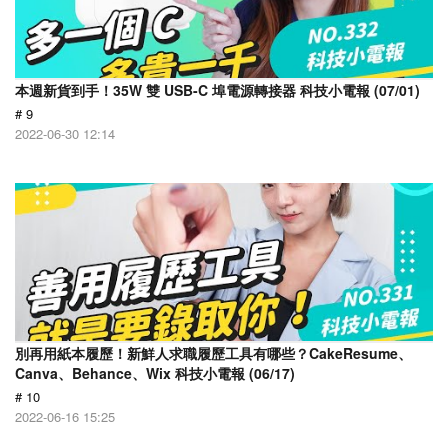
本週新貨到手！35W 雙 USB-C 埠電源轉接器 科技小電報 (07/01)
# 9
2022-06-30 12:14
別再用紙本履歷！新鮮人求職履歷工具有哪些？CakeResume、
Canva、Behance、Wix 科技小電報 (06/17)
# 10
2022-06-16 15:25