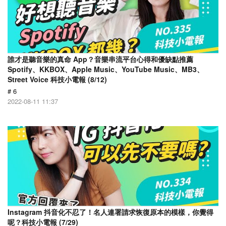
誰才是聽音樂的真命 App？音樂串流平台心得和優缺點推薦
Spotify、KKBOX、Apple Music、YouTube Music、MB3、
Street Voice 科技小電報 (8/12)
# 6
2022-08-11 11:37
Instagram 抖音化不忍了！名人連署請求恢復原本的模樣，你覺得
呢？科技小電報 (7/29)