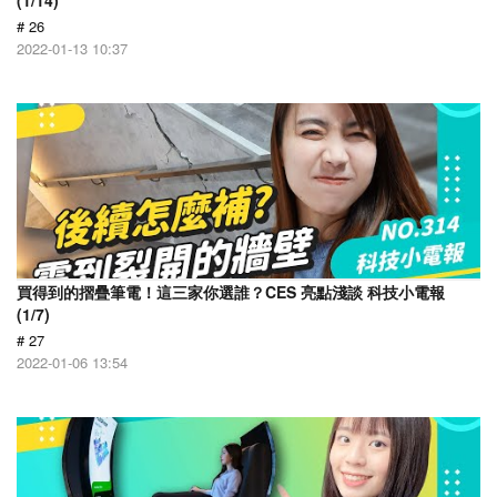
(1/14)
# 26
2022-01-13 10:37
買得到的摺疊筆電！這三家你選誰？CES 亮點淺談 科技小電報
(1/7)
# 27
2022-01-06 13:54