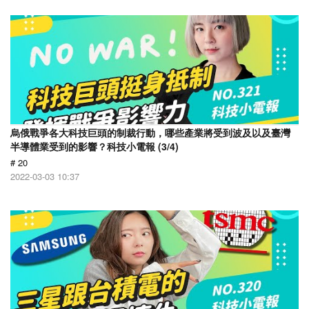
烏俄戰爭各大科技巨頭的制裁行動，哪些產業將受到波及以及臺灣
半導體業受到的影響？科技小電報 (3/4)
# 20
2022-03-03 10:37