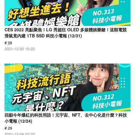
CES 2022 亮點聚焦！LG 秀超狂 OLED 多媒體娛樂艙！這顆電競
滑鼠竟內建 1TB SSD 科技小電報 (12/31)
# 28
2021-12-30 10:22
回顧今年爆紅的科技用語！元宇宙、NFT、去中心化是什麼？科技
小電報 (12/24)
# 29
2021-12-24 02:33