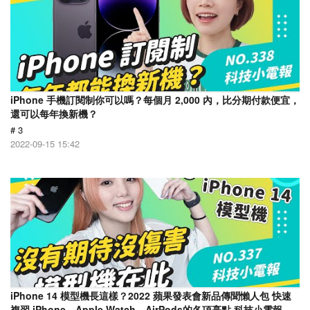
iPhone 手機訂閱制你可以嗎？每個月 2,000 內，比分期付款便宜，
還可以每年換新機？
# 3
2022-09-15 15:42
iPhone 14 模型機長這樣？2022 蘋果發表會新品傳聞懶人包 快速
複習 iPhone、Apple Watch、AirPods的各項亮點 科技小電報