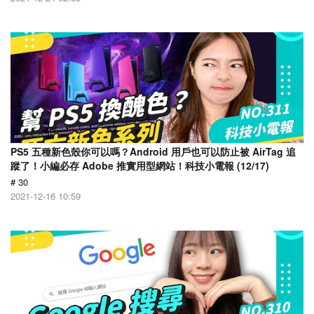
PS5 五種新色殼你可以嗎？Android 用戶也可以防止被 AirTag 追
蹤了！小編必存 Adobe 推實用型網站！科技小電報 (12/17)
# 30
2021-12-16 10:59