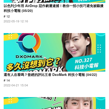
以色列少年用 AirDrop 惡作劇遭逮捕！教你一招小技巧避免被騷擾
科技小電報 (05/20)
# 12
2022-05-19 12:16
還有人在看嗎？曾經的評比王者 DxoMark 科技小電報 (04/22)
# 14
2022-04-21 15:04