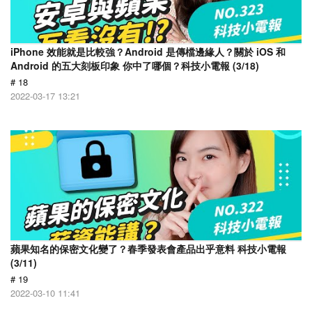
iPhone 效能就是比較強？Android 是傳檔邊緣人？關於 iOS 和
Android 的五大刻板印象 你中了哪個？科技小電報 (3/18)
# 18
2022-03-17 13:21
蘋果知名的保密文化變了？春季發表會產品出乎意料 科技小電報
(3/11)
# 19
2022-03-10 11:41