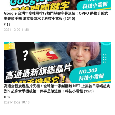
Google 台灣年度搜尋排行熱門關鍵字是這個！OPPO 將推升縮式
主鏡頭手機 還支援防水？科技小電報 (12/10)
# 31
2021-12-09 11:51
高通全新旗艦晶片亮相！全球第一家鹹酥雞 NFT 上架首日漲幅超劇
烈？起床拿手機後第一件事是做這個！科技小電報 (12/3)
# 32
2021-12-02 10:13