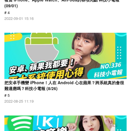
(09/01)
# 4
2022-09-01 15:16
把安卓手機變 iPhone！人在 Android 心在蘋果？跨系統真的會很
難適應嗎？科技小電報 (8/26)
# 5
2022-08-25 11:19