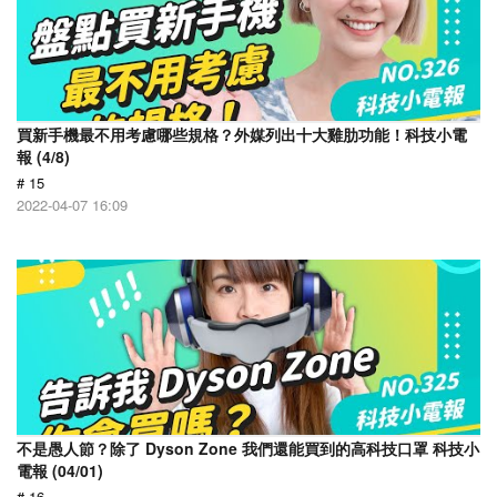
買新手機最不用考慮哪些規格？外媒列出十大雞肋功能！科技小電
報 (4/8)
# 15
2022-04-07 16:09
不是愚人節？除了 Dyson Zone 我們還能買到的高科技口罩 科技小
電報 (04/01)
# 16