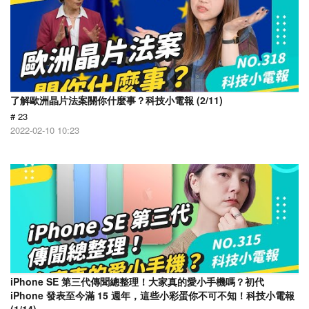
了解歐洲晶片法案關你什麼事？科技小電報 (2/11)
# 23
2022-02-10 10:23
iPhone SE 第三代傳聞總整理！大家真的愛小手機嗎？初代
iPhone 發表至今滿 15 週年，這些小彩蛋你不可不知！科技小電報