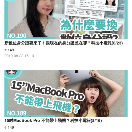
新數位身分證要來了！跟現在的身分證差在哪？科技小電報(8/23)
# 148
2019-08-22 15:10
15吋MacBook Pro 不能帶上飛機？科技小電報(8/16)
# 149