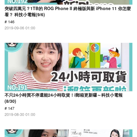
突破四萬元？1TB的 ROG Phone II 終極版與新 iPhone 11 你怎麼
看？ 科技小電報(9/6)
# 146
2019-09-06 01:00
不只24小時買不停還能24小時取貨！i郵箱更新囉～科技小電報
(8/30)
# 147
2019-08-30 01:00