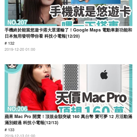
手機終於能當悠遊卡搭大眾運輸了！Google Maps 電動車新功能和
日本無用發明帶你看 科技小電報(12/20)
# 132
2019-12-20 01:00
蘋果 Mac Pro 開賣！頂規金額突破 160 萬台幣 寶可夢 12 月活動滿
滿別錯過 科技小電報(12/13)
# 133
2019-12-13 01:00