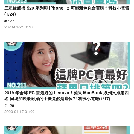
三星旗艦機 S20 系列與 iPhone 12 可能新色你會買嗎？科技小電報
(1/24)
# 127
2020-01-24 01:00
2019 年全球 PC 賣最好的 Lenovo！蘋果 MacBook 系列只排第四
名 同場加映最耐操的手機竟然是這位?! 科技小電報(1/17)
# 128
2020-01-17 01:00