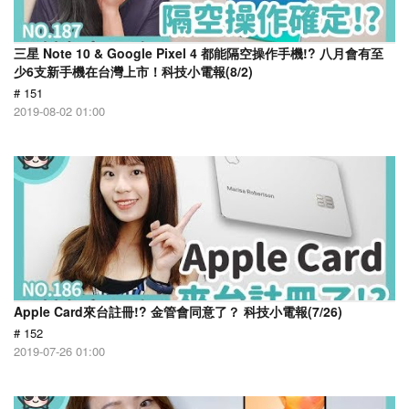
三星 Note 10 & Google Pixel 4 都能隔空操作手機!? 八月會有至
少6支新手機在台灣上市！科技小電報(8/2)
# 151
2019-08-02 01:00
Apple Card來台註冊!? 金管會同意了？ 科技小電報(7/26)
# 152
2019-07-26 01:00