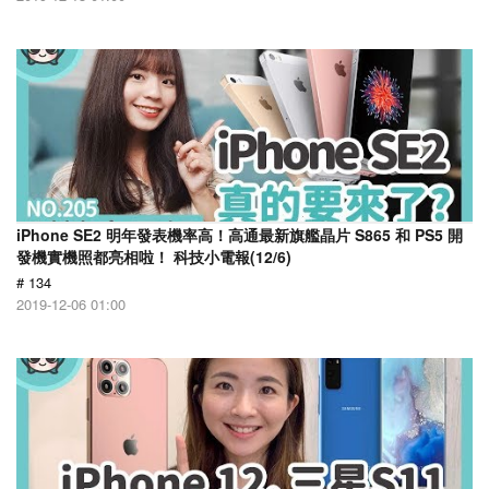
iPhone SE2 明年發表機率高！高通最新旗艦晶片 S865 和 PS5 開
發機實機照都亮相啦！ 科技小電報(12/6)
# 134
2019-12-06 01:00