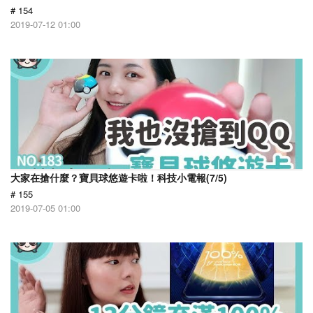
# 154
2019-07-12 01:00
大家在搶什麼？寶貝球悠遊卡啦！科技小電報(7/5)
# 155
2019-07-05 01:00