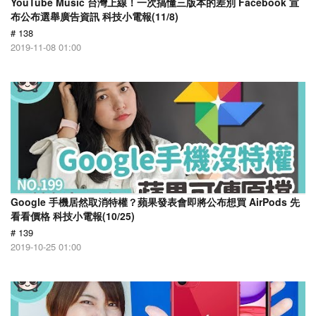
YouTube Music 台灣上線！一次搞懂三版本的差別 Facebook 宣
布公布選舉廣告資訊 科技小電報(11/8)
# 138
2019-11-08 01:00
Google 手機居然取消特權？蘋果發表會即將公布想買 AirPods 先
看看價格 科技小電報(10/25)
# 139
2019-10-25 01:00