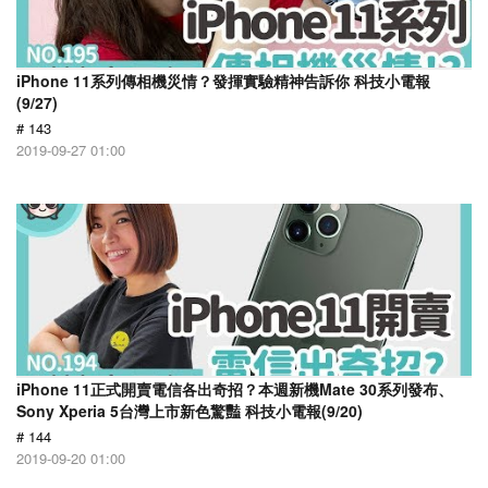
iPhone 11系列傳相機災情？發揮實驗精神告訴你 科技小電報
(9/27)
# 143
2019-09-27 01:00
iPhone 11正式開賣電信各出奇招？本週新機Mate 30系列發布、
Sony Xperia 5台灣上市新色驚豔 科技小電報(9/20)
# 144
2019-09-20 01:00