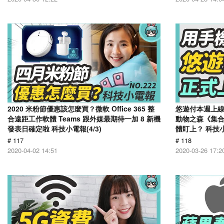
2020 米粉節優惠該怎麼買？微軟 Office 365 整
悠遊付本週上
合遠距工作軟體 Teams 跟外媒最期待一加 8 新機
動物之森《集
發表日確定啦 科技小電報(4/3)
體盯上？ 科技小電
# 117
# 118
2020-04-02 14:51
2020-03-26 17:2