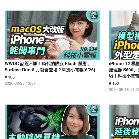
WWDC 話題不斷！時代的眼淚 Flash 掰掰，
iPhone 1
Surface Duo 8 月就會登場？科技小電報(6/26)
處理器 S690、
啦！科技小電報(6
# 105
2020-06-25 13:07
# 106
2020-06-18 11:0