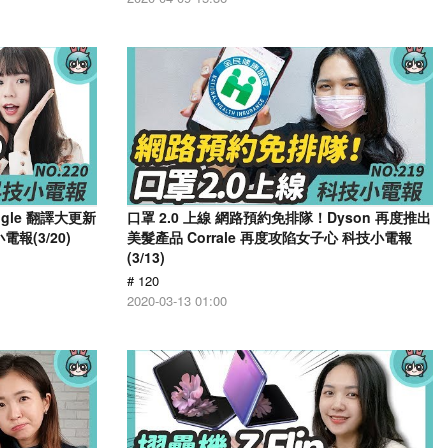
ogle 翻譯大更新
口罩 2.0 上線 網路預約免排隊！Dyson 再度推出
報(3/20)
美髮產品 Corrale 再度攻陷女子心 科技小電報
(3/13)
# 120
2020-03-13 01:00