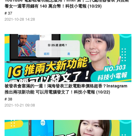
養女一週零用錢有 140 萬台幣！科技小電報 (10/29)
# 37
2021-10-28 14:28
被發表會塞滿的一週！鴻海發表三款電動車價格超香？Instagram
推出兩項新功能 可以用電腦發文了！科技小電報 (10/22)
# 38
2021-10-21 09:08