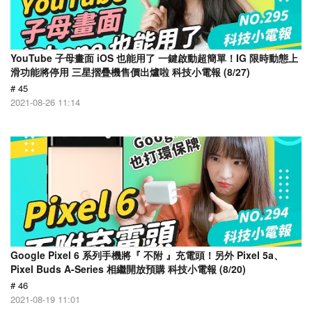
YouTube 子母畫面 iOS 也能用了 一鍵啟動超簡單！IG 限時動態上
滑功能將停用 三星摺疊機售價出爐啦 科技小電報 (8/27)
# 45
2021-08-26 11:14
Google Pixel 6 系列手機將『 不附 』充電頭！另外 Pixel 5a、
Pixel Buds A-Series 相繼開放預購 科技小電報 (8/20)
# 46
2021-08-19 11:01