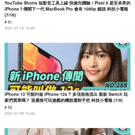
YouTube Shorts 短影音工具上線 快搶先體驗！Pixel 6 是安卓界的
iPhone？傳聞下一代 MacBook Pro 會有 1080p 鏡頭 科技小電報
(7/16)
# 51
2021-07-15 13:45
iPhone 13 可能叫做 iPhone 12s ? 多項規格流出 新款 Switch 玩
家們買單嗎？ 迎廣推可玩遊戲的機殼還附手把 科技小電報 (7/9)
# 52
2021-07-08 15:49