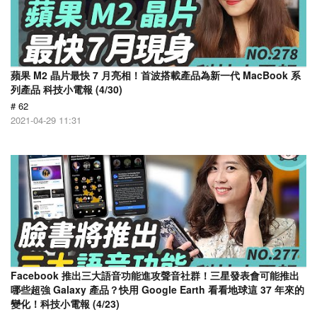
蘋果 M2 晶片最快 7 月亮相！首波搭載產品為新一代 MacBook 系
列產品 科技小電報 (4/30)
# 62
2021-04-29 11:31
Facebook 推出三大語音功能進攻聲音社群！三星發表會可能推出
哪些超強 Galaxy 產品？快用 Google Earth 看看地球這 37 年來的
變化！科技小電報 (4/23)