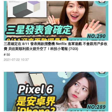
三星確定在 8/11 發表兩款摺疊機 Netflix 進軍遊戲 不會跟用戶多收
費 貝佐斯順利搭火箭升空了！科技小電報 (7/23)
# 50
2021-07-22 10:37