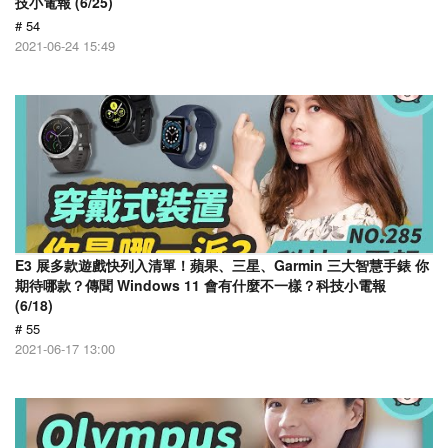
技小電報 (6/25)
# 54
2021-06-24 15:49
E3 展多款遊戲快列入清單！蘋果、三星、Garmin 三大智慧手錶 你
期待哪款？傳聞 Windows 11 會有什麼不一樣？科技小電報
(6/18)
# 55
2021-06-17 13:00