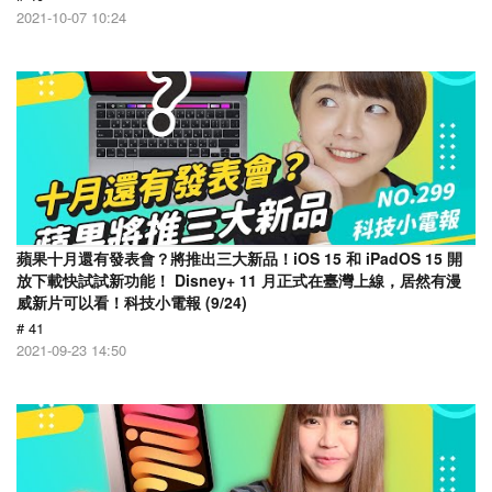
2021-10-07 10:24
蘋果十月還有發表會？將推出三大新品！iOS 15 和 iPadOS 15 開
放下載快試試新功能！ Disney+ 11 月正式在臺灣上線，居然有漫
威新片可以看！科技小電報 (9/24)
# 41
2021-09-23 14:50