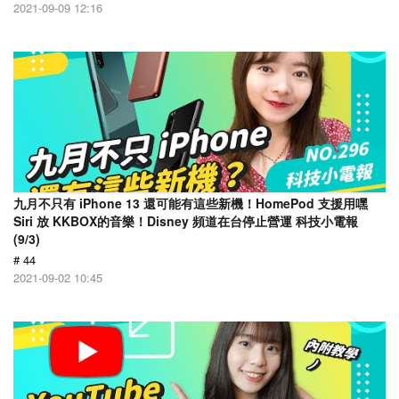
2021-09-09 12:16
九月不只有 iPhone 13 還可能有這些新機！HomePod 支援用嘿
Siri 放 KKBOX的音樂！Disney 頻道在台停止營運 科技小電報
(9/3)
# 44
2021-09-02 10:45