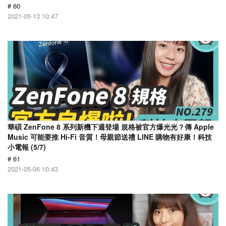
# 60
2021-05-13 10:47
華碩 ZenFone 8 系列新機下週登場 規格被官方爆光光？傳 Apple
Music 可能要推 Hi-Fi 音質！母親節送禮 LINE 購物有好康！科技
小電報 (5/7)
# 61
2021-05-06 10:43