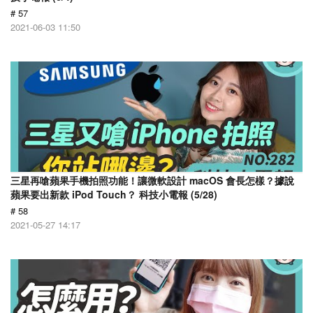
# 57
2021-06-03 11:50
三星再嗆蘋果手機拍照功能！讓微軟設計 macOS 會長怎樣？據說
蘋果要出新款 iPod Touch？ 科技小電報 (5/28)
# 58
2021-05-27 14:17