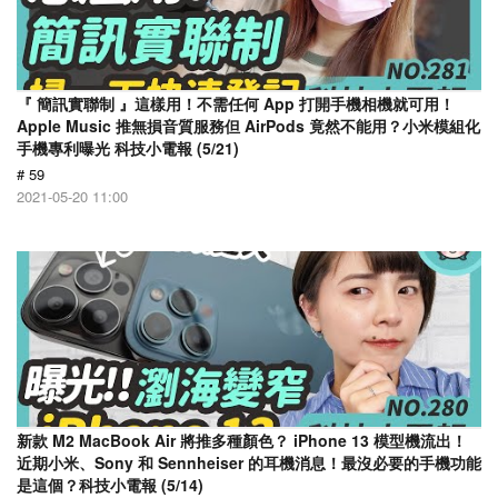
『 簡訊實聯制 』這樣用！不需任何 App 打開手機相機就可用！
Apple Music 推無損音質服務但 AirPods 竟然不能用？小米模組化
手機專利曝光 科技小電報 (5/21)
# 59
2021-05-20 11:00
新款 M2 MacBook Air 將推多種顏色？ iPhone 13 模型機流出！
近期小米、Sony 和 Sennheiser 的耳機消息！最沒必要的手機功能
是這個？科技小電報 (5/14)