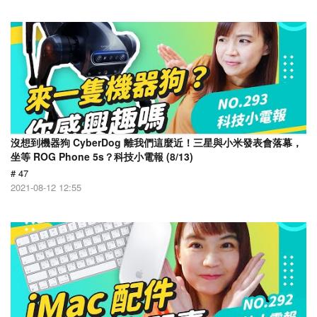
沒想到機器狗 CyberDog 離我們這麼近！三星與小米發表會落幕，
坐等 ROG Phone 5s？科技小電報 (8/13)
# 47
2021-08-12 12:55