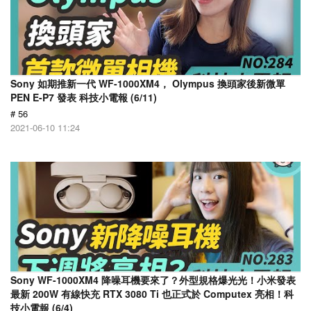
Sony 如期推新一代 WF-1000XM4， Olympus 換頭家後新微單
PEN E-P7 發表 科技小電報 (6/11)
# 56
2021-06-10 11:24
Sony WF-1000XM4 降噪耳機要來了？外型規格爆光光！小米發表
最新 200W 有線快充 RTX 3080 Ti 也正式於 Computex 亮相！科
技小電報 (6/4)