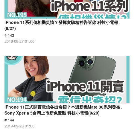
iPhone 11系列傳相機災情？發揮實驗精神告訴你 科技小電報
(9/27)
# 143
2019-09-27 01:00
iPhone 11正式開賣電信各出奇招？本週新機Mate 30系列發布、
Sony Xperia 5台灣上市新色驚豔 科技小電報(9/20)
# 144
2019-09-20 01:00