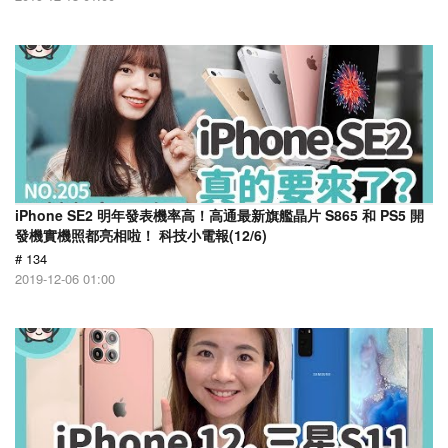
iPhone SE2 明年發表機率高！高通最新旗艦晶片 S865 和 PS5 開
發機實機照都亮相啦！ 科技小電報(12/6)
# 134
2019-12-06 01:00