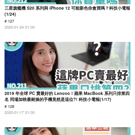
三星旗艦機 S20 系列與 iPhone 12 可能新色你會買嗎？科技小電報
(1/24)
# 127
2020-01-24 01:00
2019 年全球 PC 賣最好的 Lenovo！蘋果 MacBook 系列只排第四
名 同場加映最耐操的手機竟然是這位?! 科技小電報(1/17)
# 128
2020-01-17 01:00