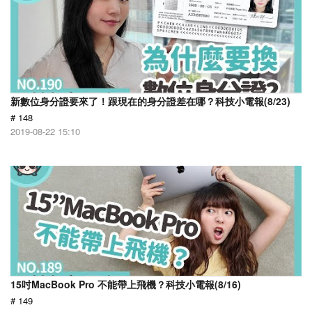
新數位身分證要來了！跟現在的身分證差在哪？科技小電報(8/23)
# 148
2019-08-22 15:10
15吋MacBook Pro 不能帶上飛機？科技小電報(8/16)
# 149