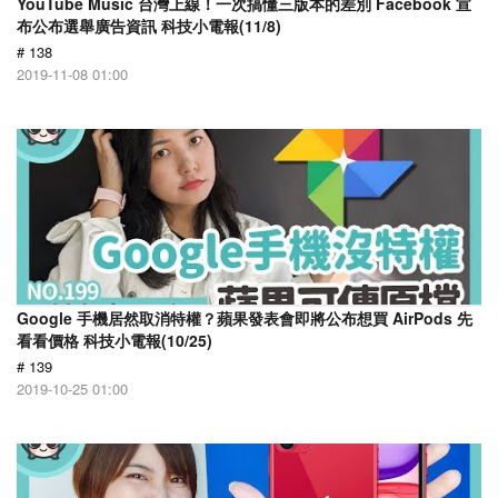
YouTube Music 台灣上線！一次搞懂三版本的差別 Facebook 宣
布公布選舉廣告資訊 科技小電報(11/8)
# 138
2019-11-08 01:00
Google 手機居然取消特權？蘋果發表會即將公布想買 AirPods 先
看看價格 科技小電報(10/25)
# 139
2019-10-25 01:00