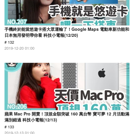
手機終於能當悠遊卡搭大眾運輸了！Google Maps 電動車新功能和
日本無用發明帶你看 科技小電報(12/20)
# 132
2019-12-20 01:00
蘋果 Mac Pro 開賣！頂規金額突破 160 萬台幣 寶可夢 12 月活動滿
滿別錯過 科技小電報(12/13)
# 133
2019-12-13 01:00