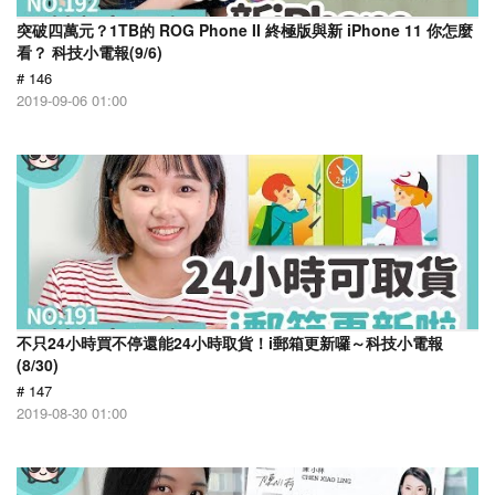
突破四萬元？1TB的 ROG Phone II 終極版與新 iPhone 11 你怎麼
看？ 科技小電報(9/6)
# 146
2019-09-06 01:00
不只24小時買不停還能24小時取貨！i郵箱更新囉～科技小電報
(8/30)
# 147
2019-08-30 01:00