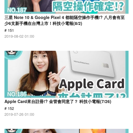
三星 Note 10 & Google Pixel 4 都能隔空操作手機!? 八月會有至
少6支新手機在台灣上市！科技小電報(8/2)
# 151
2019-08-02 01:00
Apple Card來台註冊!? 金管會同意了？ 科技小電報(7/26)
# 152
2019-07-26 01:00