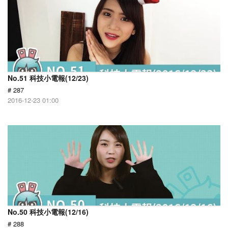
No.51 科技小電報(12/23)
# 287
2016-12-23 01:00
No.50 科技小電報(12/16)
# 288