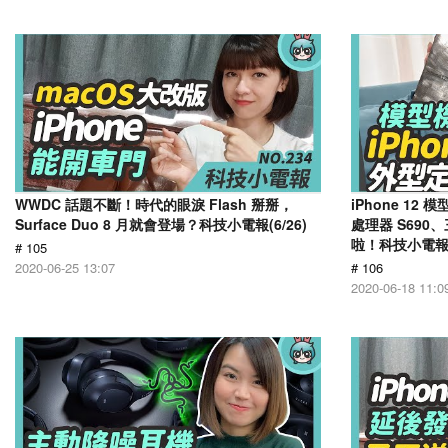
WWDC 話題不斷！時代的眼淚 Flash 掰掰，
iPhone 1
Surface Duo 8 月就會登場？科技小電報(6/26)
處理器 S690、
啦！科技小電報(6
# 105
2020-06-25 13:07
# 106
2020-06-18 11:0