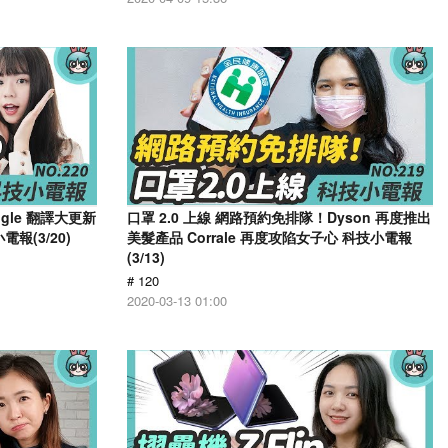
ogle 翻譯大更新
口罩 2.0 上線 網路預約免排隊！Dyson 再度推出
報(3/20)
美髮產品 Corrale 再度攻陷女子心 科技小電報
(3/13)
# 120
2020-03-13 01:00