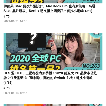
傳蘋果 iMac 要改外型設計、MacBook Pro 也有新策略！高通
S870 晶片發表、Netflix 將支援空間音訊？科技小電報(1/21)
# 75
2021-01-21 14:13
CES 週 HTC、三星都發表新手機！2020 前五大 PC 品牌市佔是
誰？任天堂新推『瑪利歐』配色的 Switch 主機！科技小電報
(1/15)
# 76
2021-01-14 12:15