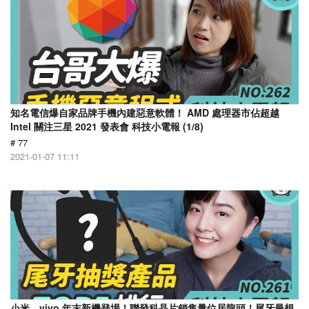
知名電信爆自家品牌手機內建惡意軟體！ AMD 處理器市佔超越
Intel 關注三星 2021 發表會 科技小電報 (1/8)
# 77
2021-01-07 11:11
小米、vivo 年末新機登場！聯發科晶片銷售量位居龍頭！尾牙最想