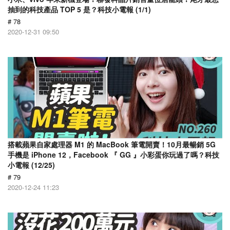
抽到的科技產品 TOP 5 是？科技小電報 (1/1)
# 78
2020-12-31 09:50
搭載蘋果自家處理器 M1 的 MacBook 筆電開賣！10月最暢銷 5G
手機是 iPhone 12，Facebook 『 GG 』小彩蛋你玩過了嗎？科技
小電報 (12/25)
# 79
2020-12-24 11:23