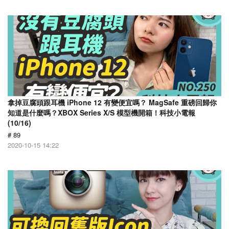
拿掉豆腐頭跟耳機 iPhone 12 有變便宜嗎？ MagSafe 重磅回歸你
知道是什麼嗎？XBOX Series X/S 模型機開箱！科技小電報
(10/16)
# 89
2020-10-15 14:22