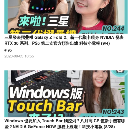
三星發表摺疊機 Galaxy Z Fold 2、新一代顯卡現身 NVIDIA 發表
RTX 30 系列、PS5 第二支官方預告出爐 科技小電報 (9/4)
# 95
2020-09-03 10:55
Windows 也要加入 Touch Bar 觸控列？八月高 CP 值新手機有哪
些？NVIDIA GeForce NOW 服務上線啦！科技小電報 (8/28)