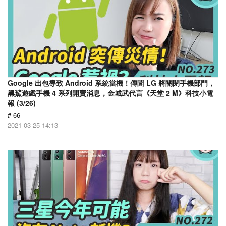
Google 出包導致 Android 系統當機！傳聞 LG 將關閉手機部門，
黑鯊遊戲手機 4 系列開賣消息，金城武代言《天堂 2 M》科技小電
報 (3/26)
# 66
2021-03-25 14:13