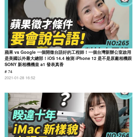
蘋果 vs Google 一個開徵台語好的工程師！一個台灣新辦公室啟用
是美國以外最大總部！iOS 14.4 檢測 iPhone 12 是不是原廠相機跟
SONY 新相機機皇 a1 發表真香
# 74
2021-01-28 16:52