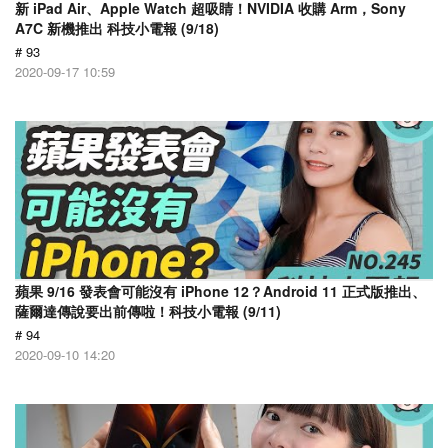
新 iPad Air、Apple Watch 超吸睛！NVIDIA 收購 Arm，Sony
A7C 新機推出 科技小電報 (9/18)
# 93
2020-09-17 10:59
蘋果 9/16 發表會可能沒有 iPhone 12？Android 11 正式版推出、
薩爾達傳說要出前傳啦！科技小電報 (9/11)
# 94
2020-09-10 14:20