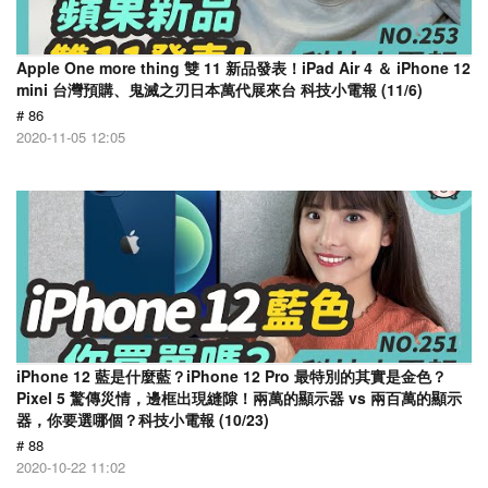
Apple One more thing 雙 11 新品發表！iPad Air 4 ＆ iPhone 12
mini 台灣預購、鬼滅之刃日本萬代展來台 科技小電報 (11/6)
# 86
2020-11-05 12:05
iPhone 12 藍是什麼藍？iPhone 12 Pro 最特別的其實是金色？
Pixel 5 驚傳災情，邊框出現縫隙！兩萬的顯示器 vs 兩百萬的顯示
器，你要選哪個？科技小電報 (10/23)
# 88
2020-10-22 11:02