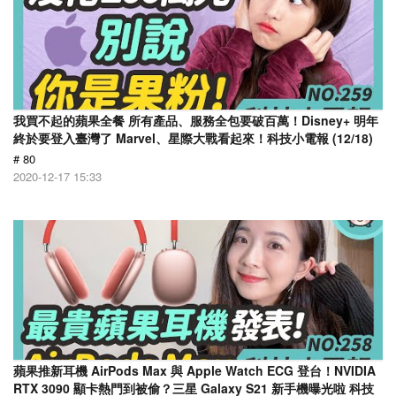
我買不起的蘋果全餐 所有產品、服務全包要破百萬！Disney+ 明年
終於要登入臺灣了 Marvel、星際大戰看起來！科技小電報 (12/18)
# 80
2020-12-17 15:33
蘋果推新耳機 AirPods Max 與 Apple Watch ECG 登台！NVIDIA
RTX 3090 顯卡熱門到被偷？三星 Galaxy S21 新手機曝光啦 科技