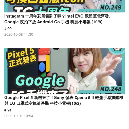
Instagram 十周年彩蛋看到了嗎？Intel EVO 認證筆電齊發、
Google 夜拍下放 Android Go 手機 科技小電報 (10/8)
# 90
2020-10-08 11:30
Google Pixel 5 新機來了！Sony 發表 Xperia 5 ll 輕盈手感旗艦機
與 LG 口罩式空氣清淨機 科技小電報(10/2)
# 91
2020-10-01 13:54