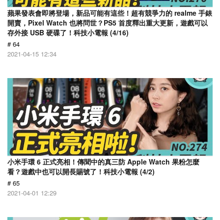
蘋果發表會即將登場，新品可能有這些！超有競爭力的 realme 手錶
開賣，Pixel Watch 也將問世？PS5 首度釋出重大更新，遊戲可以
存外接 USB 硬碟了！科技小電報 (4/16)
# 64
2021-04-15 12:34
小米手環 6 正式亮相！傳聞中的真三防 Apple Watch 果粉怎麼
看？遊戲中也可以開長賜號了！科技小電報 (4/2)
# 65
2021-04-01 12:29