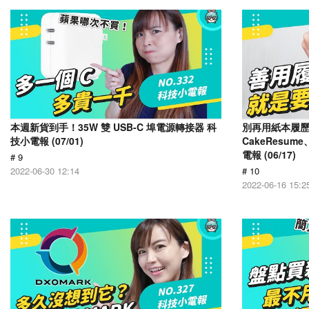
本週新貨到手！35W 雙 USB-C 埠電源轉接器 科
別再用紙本履
技小電報 (07/01)
CakeResume
電報 (06/17)
# 9
2022-06-30 12:14
# 10
2022-06-16 15:2