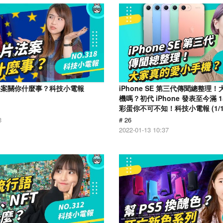
法案關你什麼事？科技小電報
iPhone SE 第三代傳聞總整理
機嗎？初代 iPhone 發表至今滿 
彩蛋你不可不知！科技小電報 (1/1
3
# 26
2022-01-13 10:37