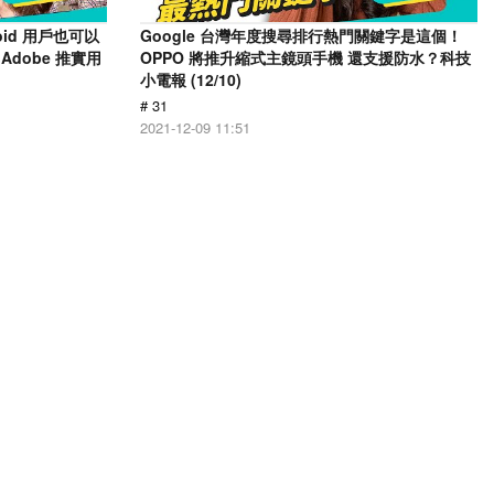
oid 用戶也可以
Google 台灣年度搜尋排行熱門關鍵字是這個！
Adobe 推實用
OPPO 將推升縮式主鏡頭手機 還支援防水？科技
小電報 (12/10)
# 31
2021-12-09 11:51