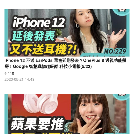
iPhone 12 不送 EarPods 還會延期發表？OnePlus 8 透視功能掰
掰！Google 智慧織物超級酷 科技小電報(5/22)
# 110
2020-05-21 14:43