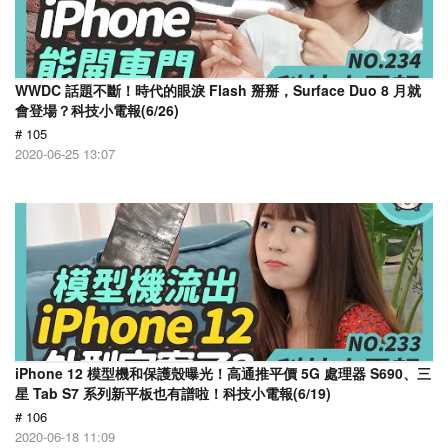
WWDC 話題不斷！時代的眼淚 Flash 掰掰，Surface Duo 8 月就
會登場？科技小電報(6/26)
# 105
2020-06-25 13:07
iPhone 12 模型機和保護殼曝光！高通推平價 5G 處理器 S690、三
星 Tab S7 系列新平板也有譜啦！科技小電報(6/19)
# 106
2020-06-18 11:09