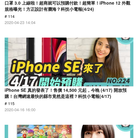
口罩 3.0 上線啦！超商就可以預購付款！超簡單！iPhone 12 外觀
規格曝光！方正設計有瀏海？科技小電報(4/24)
# 114
2020-04-23 14:04
​iPhone SE 真的發表了！售價 14,500 元起，今晚 (4/17) 開放預
購！台灣網速最快的縣市竟然是這裡？科技小電報(4/17)
# 115
2020-04-16 16:00