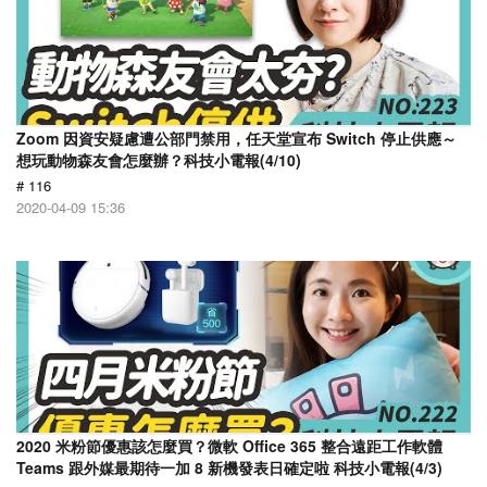
Zoom 因資安疑慮遭公部門禁用，任天堂宣布 Switch 停止供應～
想玩動物森友會怎麼辦？科技小電報(4/10)
# 116
2020-04-09 15:36
2020 米粉節優惠該怎麼買？微軟 Office 365 整合遠距工作軟體
Teams 跟外媒最期待一加 8 新機發表日確定啦 科技小電報(4/3)