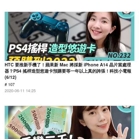
HTC 要推新手機了！蘋果新 Mac 將採新 iPhone A14 晶片當處理
器？PS4 搖桿造型悠遊卡預購要等一年以上真的誇張！科技小電報
(6/12)
# 107
2020-06-11 14:25