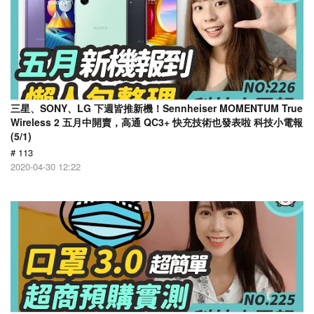
三星、SONY、LG 下週皆推新機！Sennheiser MOMENTUM True
Wireless 2 五月中開賣，高通 QC3+ 快充技術也發表啦 科技小電報
(5/1)
# 113
2020-04-30 12:22