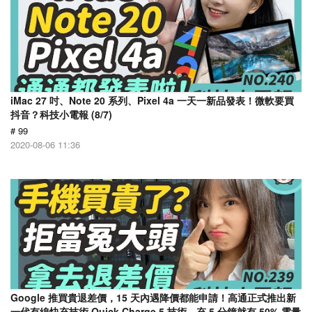
iMac 27 吋、Note 20 系列、Pixel 4a 一天一新品發表！微軟要買
抖音？科技小電報 (8/7)
# 99
2020-08-06 11:36
Google 推買貴退差價，15 天內遇降價都能申請！高通正式推出新
一代有線快充技術 Quick Charge 5 技術，充 5 分鐘就有 50% 電量