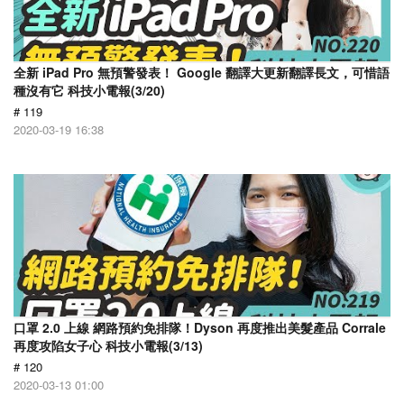
全新 iPad Pro 無預警發表！ Google 翻譯大更新翻譯長文，可惜語
種沒有它 科技小電報(3/20)
# 119
2020-03-19 16:38
口罩 2.0 上線 網路預約免排隊！Dyson 再度推出美髮產品 Corrale
再度攻陷女子心 科技小電報(3/13)
# 120
2020-03-13 01:00