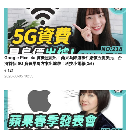
Google Pixel 4a 實機照流出！蘋果為降速事件賠償五億美元、台
灣首個 5G 資費早鳥方案出爐啦！科技小電報(3/6)
# 121
2020-03-05 10:53