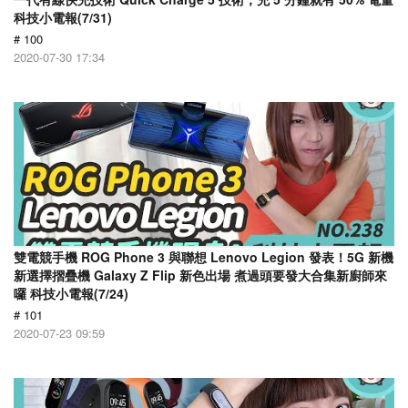
科技小電報(7/31)
# 100
2020-07-30 17:34
雙電競手機 ROG Phone 3 與聯想 Lenovo Legion 發表！5G 新機
新選擇摺疊機 Galaxy Z Flip 新色出場 煮過頭要發大合集新廚師來
囉 科技小電報(7/24)
# 101
2020-07-23 09:59