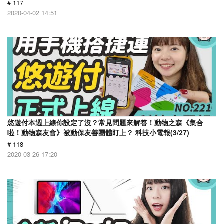
# 117
2020-04-02 14:51
悠遊付本週上線你設定了沒？常見問題來解答！動物之森《集合
啦！動物森友會》被動保友善團體盯上？ 科技小電報(3/27)
# 118
2020-03-26 17:20