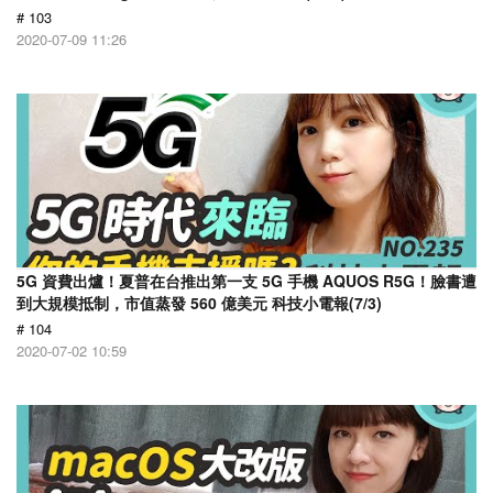
# 103
2020-07-09 11:26
5G 資費出爐！夏普在台推出第一支 5G 手機 AQUOS R5G！臉書遭
到大規模抵制，市值蒸發 560 億美元 科技小電報(7/3)
# 104
2020-07-02 10:59