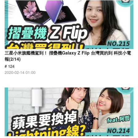
三星小米旗艦機駕到！ 摺疊機Galaxy Z Flip 台灣買的到 科技小電
報(2/14)
# 124
2020-02-14 01:00