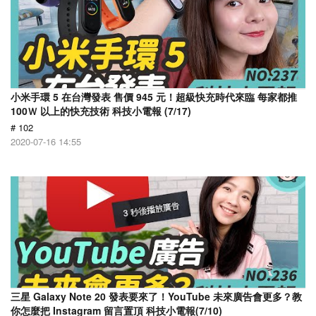
小米手環 5 在台灣發表 售價 945 元！超級快充時代來臨 每家都推
100Ｗ 以上的快充技術 科技小電報 (7/17)
# 102
2020-07-16 14:55
三星 Galaxy Note 20 發表要來了！YouTube 未來廣告會更多？教
你怎麼把 Instagram 留言置頂 科技小電報(7/10)