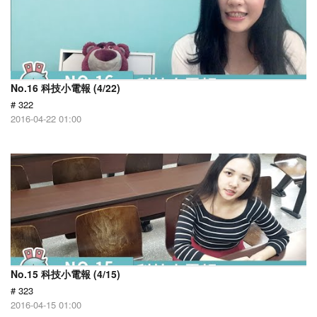
No.16 科技小電報 (4/22)
# 322
2016-04-22 01:00
No.15 科技小電報 (4/15)
# 323
2016-04-15 01:00