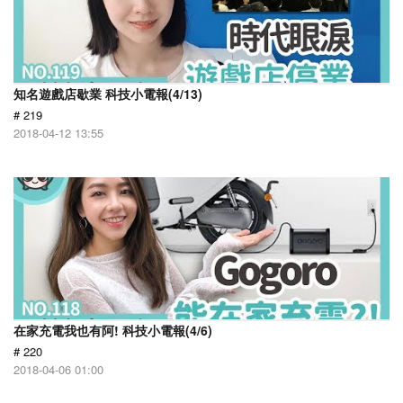
知名遊戲店歇業 科技小電報(4/13)
# 219
2018-04-12 13:55
在家充電我也有阿! 科技小電報(4/6)
# 220
2018-04-06 01:00