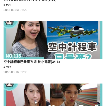
# 222
2018-03-23 01:00
空中計程車已量產?! 科技小電報(3/16)
# 223
2018-03-16 01:00