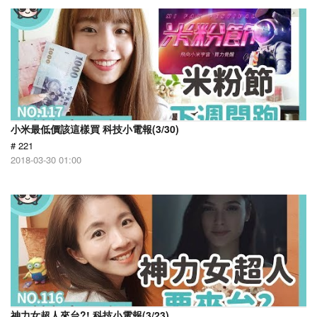
小米最低價該這樣買 科技小電報(3/30)
# 221
2018-03-30 01:00
神力女超人來台?! 科技小電報(3/23)