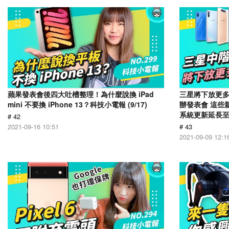
蘋果發表會後四大吐槽整理！為什麼說換 iPad
三星將下放更多旗
mini 不要換 iPhone 13？科技小電報 (9/17)
辦發表會 這些
系統更新延長至 7
# 42
2021-09-16 10:51
# 43
2021-09-09 12:1