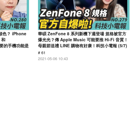
顏色？ iPhone
華碩 ZenFone 8 系列新機下週登場 規格被官方
 和
爆光光？傳 Apple Music 可能要推 Hi-Fi 音質！
沒必要的手機功能是
母親節送禮 LINE 購物有好康！科技小電報 (5/7)
# 61
2021-05-06 10:43