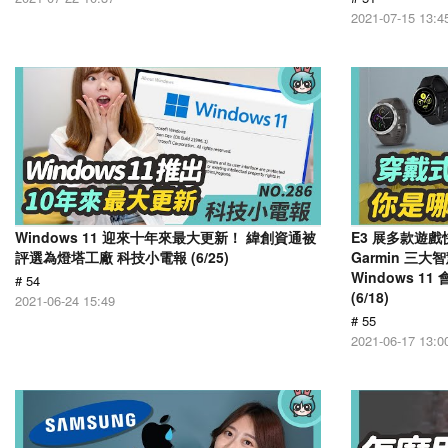
2021-07-15 13:4
Windows 11 迎來十年來最大更新！ 緯創資通被
E3 展多款遊
評選為燈塔工廠 科技小電報 (6/25)
Garmin 三
Windows 
# 54
(6/18)
2021-06-24 15:49
# 55
2021-06-17 13:0