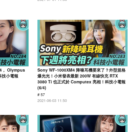
， Olympus
Sony WF-1000XM4 降噪耳機要來了？外型規格
 科技小電報
爆光光！小米發表最新 200W 有線快充 RTX
3080 Ti 也正式於 Computex 亮相！科技小電報
(6/4)
# 57
2021-06-03 11:50