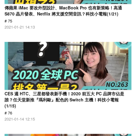
傳蘋果 iMac 要改外型設計、MacBook Pro 也有新策略！高通
S870 晶片發表、Netflix 將支援空間音訊？科技小電報(1/21)
# 75
2021-01-21 14:13
CES 週 HTC、三星都發表新手機！2020 前五大 PC 品牌市佔是
誰？任天堂新推『瑪利歐』配色的 Switch 主機！科技小電報
(1/15)
# 76
2021-01-14 12:15