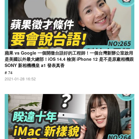
蘋果 vs Google 一個開徵台語好的工程師！一個台灣新辦公室啟用
是美國以外最大總部！iOS 14.4 檢測 iPhone 12 是不是原廠相機跟
SONY 新相機機皇 a1 發表真香
# 74
2021-01-28 16:52