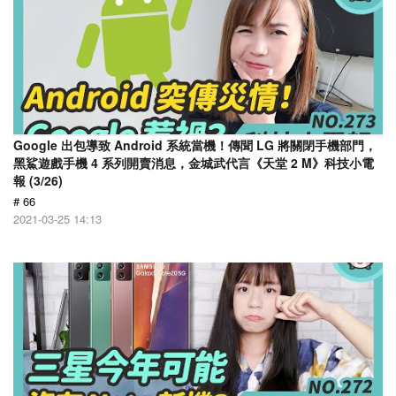
Google 出包導致 Android 系統當機！傳聞 LG 將關閉手機部門，
黑鯊遊戲手機 4 系列開賣消息，金城武代言《天堂 2 M》科技小電
報 (3/26)
# 66
2021-03-25 14:13