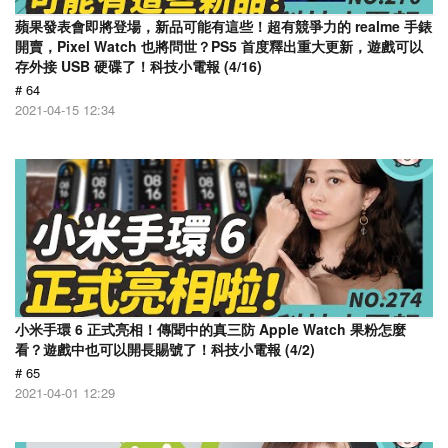
蘋果發表會即將登場，新品可能有這些！超有競爭力的 realme 手錶
開賣，Pixel Watch 也將問世？PS5 首度釋出重大更新，遊戲可以
存外接 USB 硬碟了！科技小電報 (4/16)
# 64
2021-04-15 12:34
小米手環 6 正式亮相！傳聞中的真三防 Apple Watch 果粉怎麼
看？遊戲中也可以開長賜號了！科技小電報 (4/2)
# 65
2021-04-01 12:29