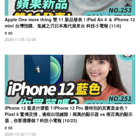
Apple One more thing 雙 11 新品發表！iPad Air 4 ＆ iPhone 12
mini 台灣預購、鬼滅之刃日本萬代展來台 科技小電報 (11/6)
# 86
2020-11-05 12:05
iPhone 12 藍是什麼藍？iPhone 12 Pro 最特別的其實是金色？
Pixel 5 驚傳災情，邊框出現縫隙！兩萬的顯示器 vs 兩百萬的顯示
器，你要選哪個？科技小電報 (10/23)
# 88
2020-10-22 11:02