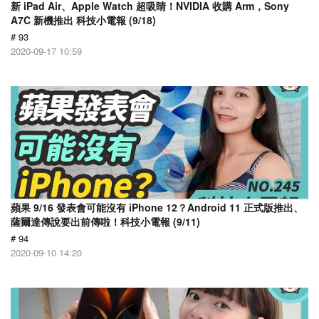
新 iPad Air、Apple Watch 超吸睛！NVIDIA 收購 Arm，Sony
A7C 新機推出 科技小電報 (9/18)
# 93
2020-09-17 10:59
蘋果 9/16 發表會可能沒有 iPhone 12？Android 11 正式版推出、
薩爾達傳說要出前傳啦！科技小電報 (9/11)
# 94
2020-09-10 14:20