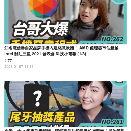
知名電信爆自家品牌手機內建惡意軟體！ AMD 處理器市佔超越
Intel 關注三星 2021 發表會 科技小電報 (1/8)
# 77
2021-01-07 11:11
小米、vivo 年末新機登場！聯發科晶片銷售量位居龍頭！尾牙最想