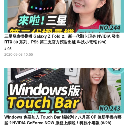
三星發表摺疊機 Galaxy Z Fold 2、新一代顯卡現身 NVIDIA 發表
RTX 30 系列、PS5 第二支官方預告出爐 科技小電報 (9/4)
# 95
2020-09-03 10:55
Windows 也要加入 Touch Bar 觸控列？八月高 CP 值新手機有哪
些？NVIDIA GeForce NOW 服務上線啦！科技小電報 (8/28)