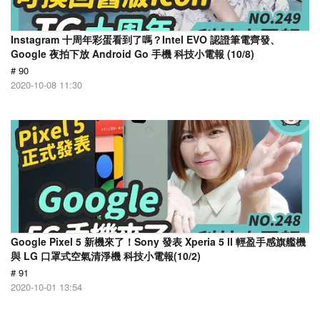
Instagram 十周年彩蛋看到了嗎？Intel EVO 認證筆電齊發、
Google 夜拍下放 Android Go 手機 科技小電報 (10/8)
# 90
2020-10-08 11:30
Google Pixel 5 新機來了！Sony 發表 Xperia 5 ll 輕盈手感旗艦機
與 LG 口罩式空氣清淨機 科技小電報(10/2)
# 91
2020-10-01 13:54