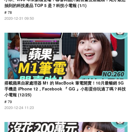
抽到的科技產品 TOP 5 是？科技小電報 (1/1)
# 78
2020-12-31 09:50
搭載蘋果自家處理器 M1 的 MacBook 筆電開賣！10月最暢銷 5G
手機是 iPhone 12，Facebook 『 GG 』小彩蛋你玩過了嗎？科技
小電報 (12/25)
# 79
2020-12-24 11:23