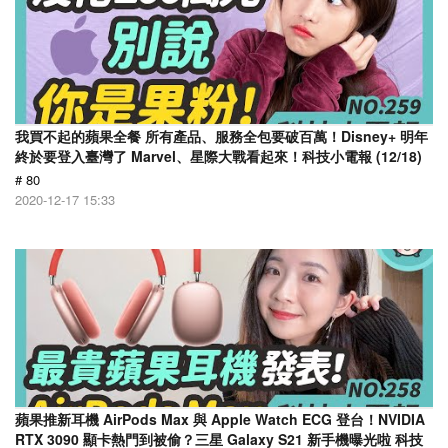
我買不起的蘋果全餐 所有產品、服務全包要破百萬！Disney+ 明年
終於要登入臺灣了 Marvel、星際大戰看起來！科技小電報 (12/18)
# 80
2020-12-17 15:33
蘋果推新耳機 AirPods Max 與 Apple Watch ECG 登台！NVIDIA
RTX 3090 顯卡熱門到被偷？三星 Galaxy S21 新手機曝光啦 科技