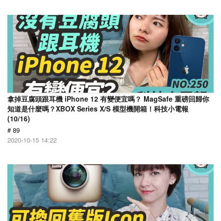
拿掉豆腐頭跟耳機 iPhone 12 有變便宜嗎？ MagSafe 重磅回歸你
知道是什麼嗎？XBOX Series X/S 模型機開箱！科技小電報
(10/16)
# 89
2020-10-15 14:22