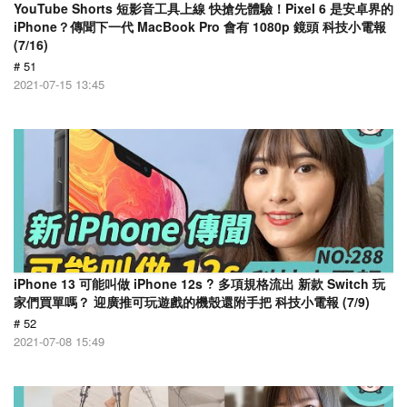
YouTube Shorts 短影音工具上線 快搶先體驗！Pixel 6 是安卓界的
iPhone？傳聞下一代 MacBook Pro 會有 1080p 鏡頭 科技小電報
(7/16)
# 51
2021-07-15 13:45
iPhone 13 可能叫做 iPhone 12s ? 多項規格流出 新款 Switch 玩
家們買單嗎？ 迎廣推可玩遊戲的機殼還附手把 科技小電報 (7/9)
# 52
2021-07-08 15:49