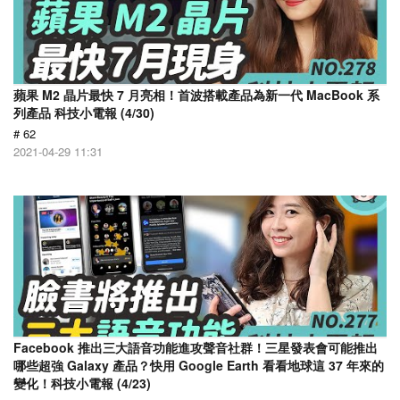
蘋果 M2 晶片最快 7 月亮相！首波搭載產品為新一代 MacBook 系
列產品 科技小電報 (4/30)
# 62
2021-04-29 11:31
Facebook 推出三大語音功能進攻聲音社群！三星發表會可能推出
哪些超強 Galaxy 產品？快用 Google Earth 看看地球這 37 年來的
變化！科技小電報 (4/23)