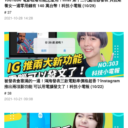
養女一週零用錢有 140 萬台幣！科技小電報 (10/29)
# 37
2021-10-28 14:28
被發表會塞滿的一週！鴻海發表三款電動車價格超香？Instagram
推出兩項新功能 可以用電腦發文了！科技小電報 (10/22)
# 38
2021-10-21 09:08