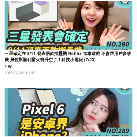
三星確定在 8/11 發表兩款摺疊機 Netflix 進軍遊戲 不會跟用戶多收
費 貝佐斯順利搭火箭升空了！科技小電報 (7/23)
# 50
2021-07-22 10:37