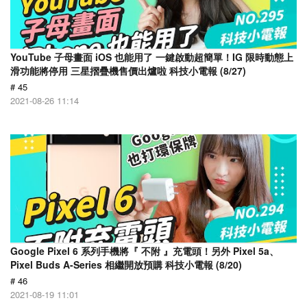
YouTube 子母畫面 iOS 也能用了 一鍵啟動超簡單！IG 限時動態上
滑功能將停用 三星摺疊機售價出爐啦 科技小電報 (8/27)
# 45
2021-08-26 11:14
Google Pixel 6 系列手機將『 不附 』充電頭！另外 Pixel 5a、
Pixel Buds A-Series 相繼開放預購 科技小電報 (8/20)
# 46
2021-08-19 11:01