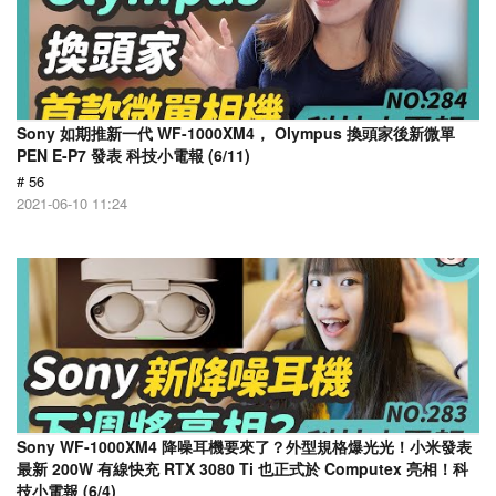
Sony 如期推新一代 WF-1000XM4， Olympus 換頭家後新微單
PEN E-P7 發表 科技小電報 (6/11)
# 56
2021-06-10 11:24
Sony WF-1000XM4 降噪耳機要來了？外型規格爆光光！小米發表
最新 200W 有線快充 RTX 3080 Ti 也正式於 Computex 亮相！科
技小電報 (6/4)