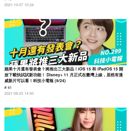
2021-10-07 10:24
蘋果十月還有發表會？將推出三大新品！iOS 15 和 iPadOS 15 開
放下載快試試新功能！ Disney+ 11 月正式在臺灣上線，居然有漫
威新片可以看！科技小電報 (9/24)
# 41
2021-09-23 14:50