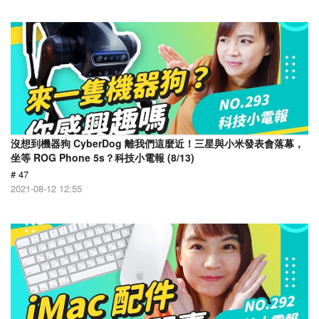
沒想到機器狗 CyberDog 離我們這麼近！三星與小米發表會落幕，
坐等 ROG Phone 5s？科技小電報 (8/13)
# 47
2021-08-12 12:55