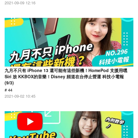
2021-09-09 12:16
九月不只有 iPhone 13 還可能有這些新機！HomePod 支援用嘿
Siri 放 KKBOX的音樂！Disney 頻道在台停止營運 科技小電報
(9/3)
# 44
2021-09-02 10:45