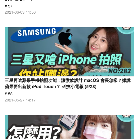
# 57
2021-06-03 11:50
三星再嗆蘋果手機拍照功能！讓微軟設計 macOS 會長怎樣？據說
蘋果要出新款 iPod Touch？ 科技小電報 (5/28)
# 58
2021-05-27 14:17