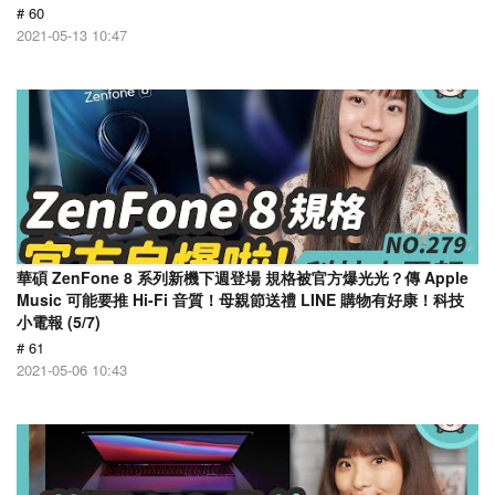
# 60
2021-05-13 10:47
華碩 ZenFone 8 系列新機下週登場 規格被官方爆光光？傳 Apple
Music 可能要推 Hi-Fi 音質！母親節送禮 LINE 購物有好康！科技
小電報 (5/7)
# 61
2021-05-06 10:43