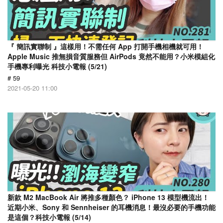
『 簡訊實聯制 』這樣用！不需任何 App 打開手機相機就可用！
Apple Music 推無損音質服務但 AirPods 竟然不能用？小米模組化
手機專利曝光 科技小電報 (5/21)
# 59
2021-05-20 11:00
新款 M2 MacBook Air 將推多種顏色？ iPhone 13 模型機流出！
近期小米、Sony 和 Sennheiser 的耳機消息！最沒必要的手機功能
是這個？科技小電報 (5/14)