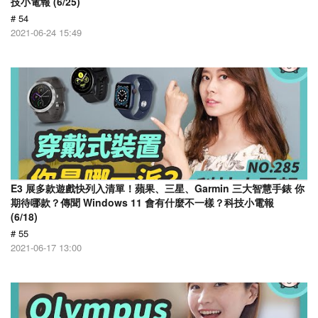
技小電報 (6/25)
# 54
2021-06-24 15:49
E3 展多款遊戲快列入清單！蘋果、三星、Garmin 三大智慧手錶 你
期待哪款？傳聞 Windows 11 會有什麼不一樣？科技小電報
(6/18)
# 55
2021-06-17 13:00