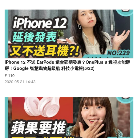
iPhone 12 不送 EarPods 還會延期發表？OnePlus 8 透視功能掰
掰！Google 智慧織物超級酷 科技小電報(5/22)
# 110
2020-05-21 14:43