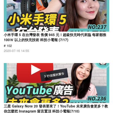
小米手環 5 在台灣發表 售價 945 元！超級快充時代來臨 每家都推
100Ｗ 以上的快充技術 科技小電報 (7/17)
# 102
2020-07-16 14:55
三星 Galaxy Note 20 發表要來了！YouTube 未來廣告會更多？教
你怎麼把 Instagram 留言置頂 科技小電報(7/10)