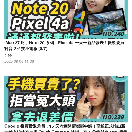
iMac 27 吋、Note 20 系列、Pixel 4a 一天一新品發表！微軟要買
抖音？科技小電報 (8/7)
# 99
2020-08-06 11:36
Google 推買貴退差價，15 天內遇降價都能申請！高通正式推出新
一代有線快充技術 Quick Charge 5 技術，充 5 分鐘就有 50% 電量