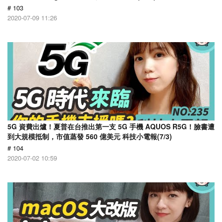
# 103
2020-07-09 11:26
5G 資費出爐！夏普在台推出第一支 5G 手機 AQUOS R5G！臉書遭
到大規模抵制，市值蒸發 560 億美元 科技小電報(7/3)
# 104
2020-07-02 10:59