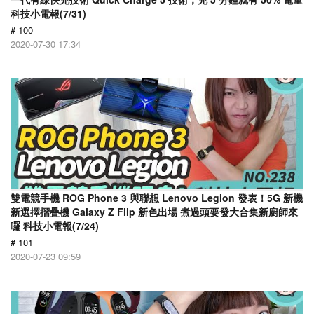
科技小電報(7/31)
# 100
2020-07-30 17:34
雙電競手機 ROG Phone 3 與聯想 Lenovo Legion 發表！5G 新機
新選擇摺疊機 Galaxy Z Flip 新色出場 煮過頭要發大合集新廚師來
囉 科技小電報(7/24)
# 101
2020-07-23 09:59