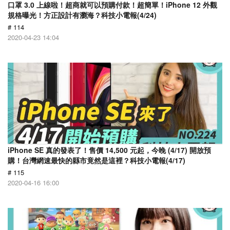
口罩 3.0 上線啦！超商就可以預購付款！超簡單！iPhone 12 外觀
規格曝光！方正設計有瀏海？科技小電報(4/24)
# 114
2020-04-23 14:04
​iPhone SE 真的發表了！售價 14,500 元起，今晚 (4/17) 開放預
購！台灣網速最快的縣市竟然是這裡？科技小電報(4/17)
# 115
2020-04-16 16:00