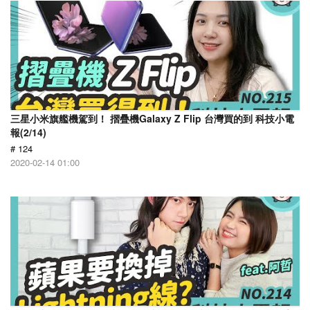
三星小米旗艦機駕到！ 摺疊機Galaxy Z Flip 台灣買的到 科技小電
報(2/14)
# 124
2020-02-14 01:00