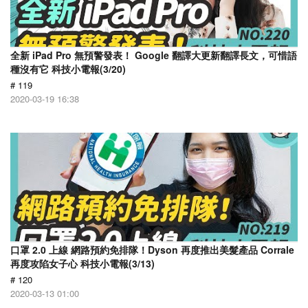
全新 iPad Pro 無預警發表！ Google 翻譯大更新翻譯長文，可惜語
種沒有它 科技小電報(3/20)
# 119
2020-03-19 16:38
口罩 2.0 上線 網路預約免排隊！Dyson 再度推出美髮產品 Corrale
再度攻陷女子心 科技小電報(3/13)
# 120
2020-03-13 01:00