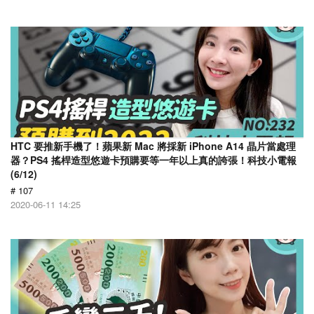
HTC 要推新手機了！蘋果新 Mac 將採新 iPhone A14 晶片當處理
器？PS4 搖桿造型悠遊卡預購要等一年以上真的誇張！科技小電報
(6/12)
# 107
2020-06-11 14:25