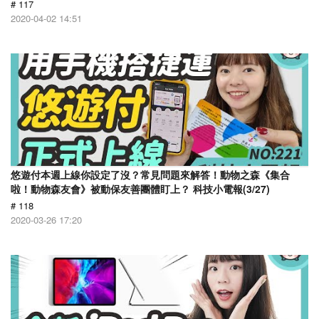
# 117
2020-04-02 14:51
悠遊付本週上線你設定了沒？常見問題來解答！動物之森《集合
啦！動物森友會》被動保友善團體盯上？ 科技小電報(3/27)
# 118
2020-03-26 17:20