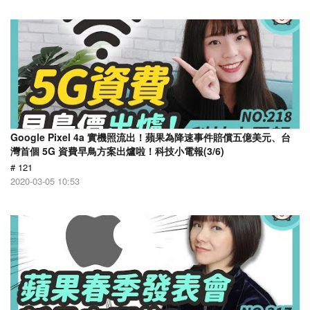
Google Pixel 4a 實機照流出！蘋果為降速事件賠償五億美元、台
灣首個 5G 資費早鳥方案出爐啦！科技小電報(3/6)
# 121
2020-03-05 10:53