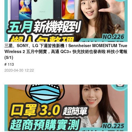
三星、SONY、LG 下週皆推新機！Sennheiser MOMENTUM True
Wireless 2 五月中開賣，高通 QC3+ 快充技術也發表啦 科技小電報
(5/1)
# 113
2020-04-30 12:22