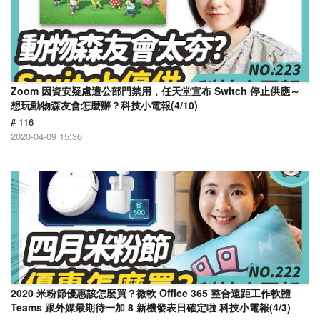
Zoom 因資安疑慮遭公部門禁用，任天堂宣布 Switch 停止供應～
想玩動物森友會怎麼辦？科技小電報(4/10)
# 116
2020-04-09 15:36
2020 米粉節優惠該怎麼買？微軟 Office 365 整合遠距工作軟體
Teams 跟外媒最期待一加 8 新機發表日確定啦 科技小電報(4/3)