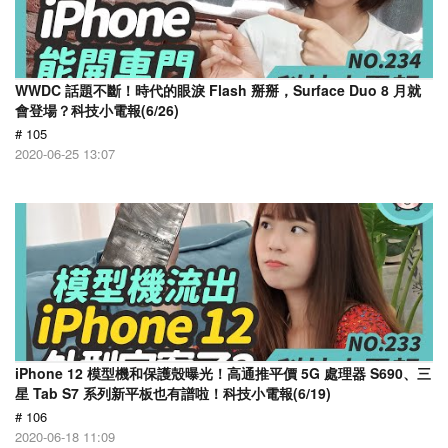
WWDC 話題不斷！時代的眼淚 Flash 掰掰，Surface Duo 8 月就
會登場？科技小電報(6/26)
# 105
2020-06-25 13:07
iPhone 12 模型機和保護殼曝光！高通推平價 5G 處理器 S690、三
星 Tab S7 系列新平板也有譜啦！科技小電報(6/19)
# 106
2020-06-18 11:09