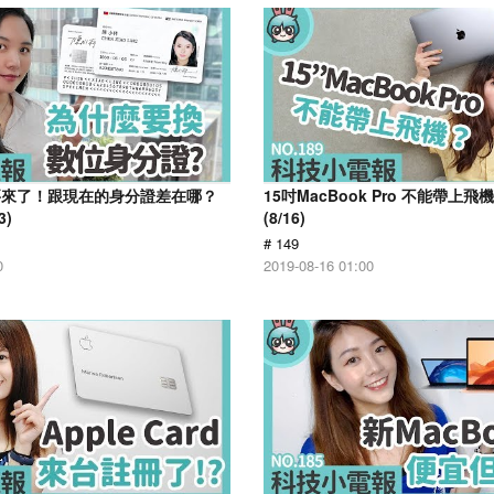
要來了！跟現在的身分證差在哪？
15吋MacBook Pro 不能帶上
3)
(8/16)
# 149
0
2019-08-16 01:00