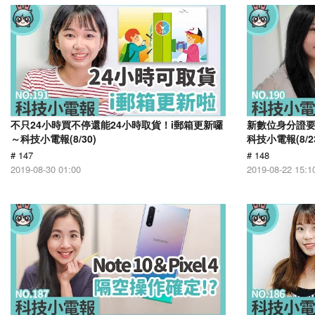
不只24小時買不停還能24小時取貨！i郵箱更新囉
新數位身分證
～科技小電報(8/30)
科技小電報(8/2
# 147
# 148
2019-08-30 01:00
2019-08-22 15:1