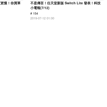
但速度更慢！你買單
不是傳言！任天堂新版 Switch Lite 發表！科技
小電報(7/12)
# 154
2019-07-12 01:00