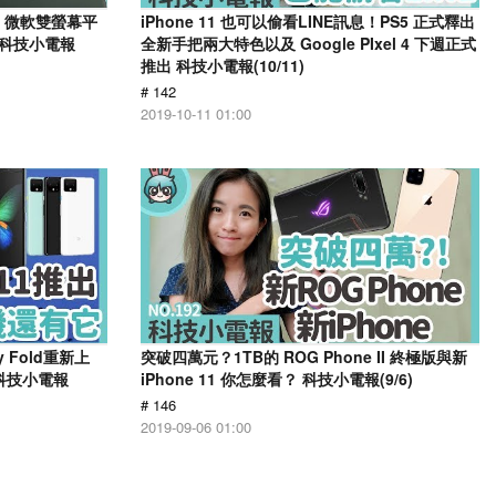
推出、微軟雙螢幕平
iPhone 11 也可以偷看LINE訊息！PS5 正式釋出
 科技小電報
全新手把兩大特色以及 Google PIxel 4 下週正式
推出 科技小電報(10/11)
# 142
2019-10-11 01:00
y Fold重新上
突破四萬元？1TB的 ROG Phone II 終極版與新
囉 科技小電報
iPhone 11 你怎麼看？ 科技小電報(9/6)
# 146
2019-09-06 01:00