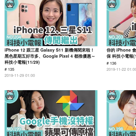
iPhone 12 跟三星 Galaxy S11 新機傳聞來啦！
你的 iPhon
黑色星期五好市多、Google Pixel 4 都推優惠～
保 科技小電報(11
科技小電報(11/29)
# 136
# 135
2019-11-22 01:0
2019-11-29 01:00