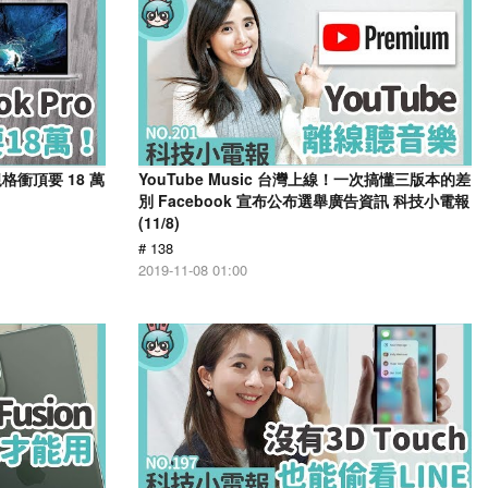
規格衝頂要 18 萬
YouTube Music 台灣上線！一次搞懂三版本的差
別 Facebook 宣布公布選舉廣告資訊 科技小電報
(11/8)
# 138
2019-11-08 01:00