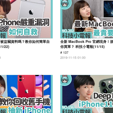
e 會被盜竊資料嗎？教你如何簡單自
全新 MacBook Pro 官網現身！
/22)
你買單？ 科技小電報(11/15)
# 137
0
2019-11-15 01:00