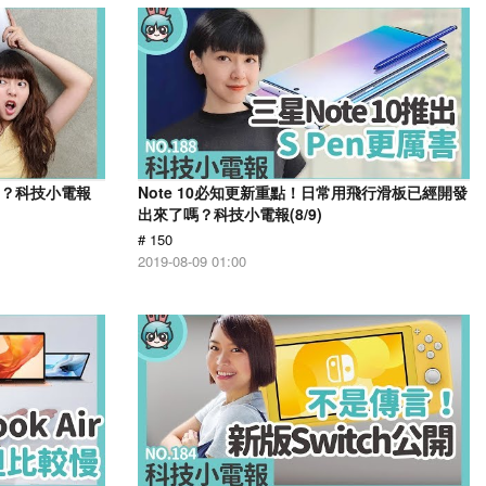
飛機？科技小電報
Note 10必知更新重點！日常用飛行滑板已經開發
出來了嗎？科技小電報(8/9)
# 150
2019-08-09 01:00