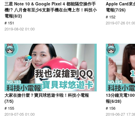
三星 Note 10 & Google Pixel 4 都能隔空操作手
Apple Car
機!? 八月會有至少6支新手機在台灣上市！科技小
電報(7/26)
電報(8/2)
# 152
# 151
2019-07-26 01:0
2019-08-02 01:00
大家在搶什麼？寶貝球悠遊卡啦！科技小電報
13分鐘充電1
(7/5)
報(6/28)
# 155
# 156
2019-07-05 01:00
2019-06-27 17:3