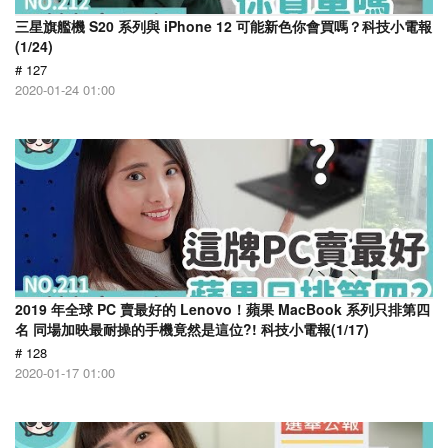
三星旗艦機 S20 系列與 iPhone 12 可能新色你會買嗎？科技小電報
(1/24)
# 127
2020-01-24 01:00
2019 年全球 PC 賣最好的 Lenovo！蘋果 MacBook 系列只排第四
名 同場加映最耐操的手機竟然是這位?! 科技小電報(1/17)
# 128
2020-01-17 01:00