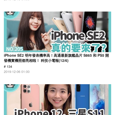
iPhone SE2 明年發表機率高！高通最新旗艦晶片 S865 和 PS5 開
發機實機照都亮相啦！ 科技小電報(12/6)
# 134
2019-12-06 01:00