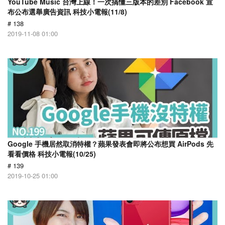
YouTube Music 台灣上線！一次搞懂三版本的差別 Facebook 宣
布公布選舉廣告資訊 科技小電報(11/8)
# 138
2019-11-08 01:00
Google 手機居然取消特權？蘋果發表會即將公布想買 AirPods 先
看看價格 科技小電報(10/25)
# 139
2019-10-25 01:00