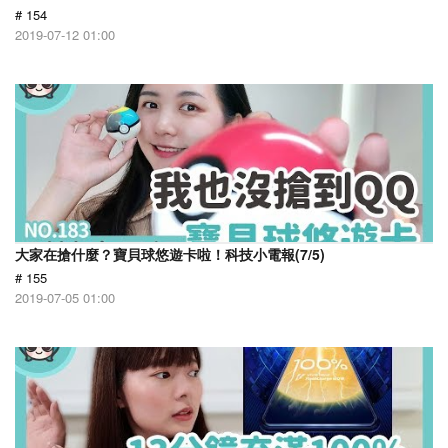
# 154
2019-07-12 01:00
大家在搶什麼？寶貝球悠遊卡啦！科技小電報(7/5)
# 155
2019-07-05 01:00