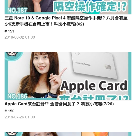
三星 Note 10 & Google Pixel 4 都能隔空操作手機!? 八月會有至
少6支新手機在台灣上市！科技小電報(8/2)
# 151
2019-08-02 01:00
Apple Card來台註冊!? 金管會同意了？ 科技小電報(7/26)
# 152
2019-07-26 01:00