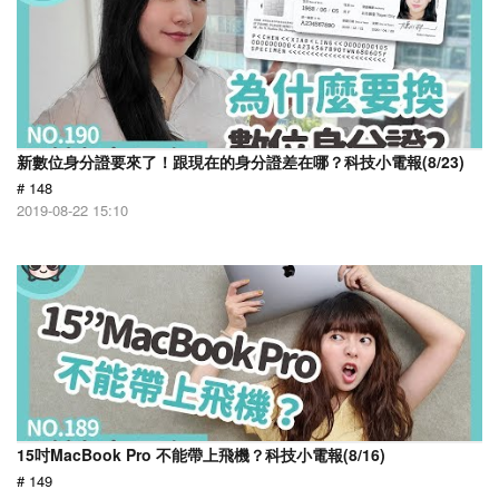
新數位身分證要來了！跟現在的身分證差在哪？科技小電報(8/23)
# 148
2019-08-22 15:10
15吋MacBook Pro 不能帶上飛機？科技小電報(8/16)
# 149