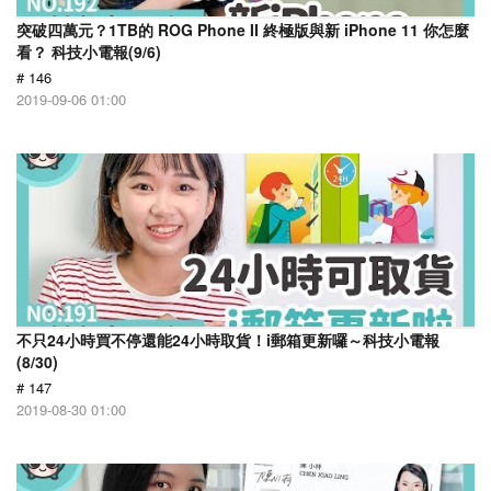
突破四萬元？1TB的 ROG Phone II 終極版與新 iPhone 11 你怎麼
看？ 科技小電報(9/6)
# 146
2019-09-06 01:00
不只24小時買不停還能24小時取貨！i郵箱更新囉～科技小電報
(8/30)
# 147
2019-08-30 01:00