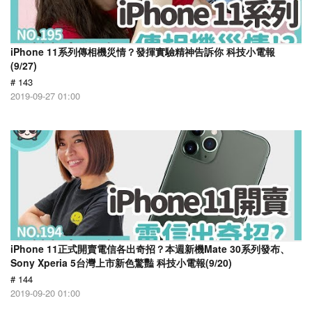
iPhone 11系列傳相機災情？發揮實驗精神告訴你 科技小電報
(9/27)
# 143
2019-09-27 01:00
iPhone 11正式開賣電信各出奇招？本週新機Mate 30系列發布、
Sony Xperia 5台灣上市新色驚豔 科技小電報(9/20)
# 144
2019-09-20 01:00