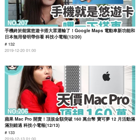
手機終於能當悠遊卡搭大眾運輸了！Google Maps 電動車新功能和
日本無用發明帶你看 科技小電報(12/20)
# 132
2019-12-20 01:00
蘋果 Mac Pro 開賣！頂規金額突破 160 萬台幣 寶可夢 12 月活動滿
滿別錯過 科技小電報(12/13)
# 133
2019-12-13 01:00