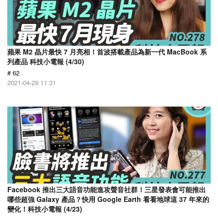
蘋果 M2 晶片最快 7 月亮相！首波搭載產品為新一代 MacBook 系
列產品 科技小電報 (4/30)
# 62
2021-04-29 11:31
Facebook 推出三大語音功能進攻聲音社群！三星發表會可能推出
哪些超強 Galaxy 產品？快用 Google Earth 看看地球這 37 年來的
變化！科技小電報 (4/23)