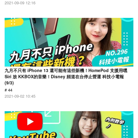
2021-09-09 12:16
九月不只有 iPhone 13 還可能有這些新機！HomePod 支援用嘿
Siri 放 KKBOX的音樂！Disney 頻道在台停止營運 科技小電報
(9/3)
# 44
2021-09-02 10:45