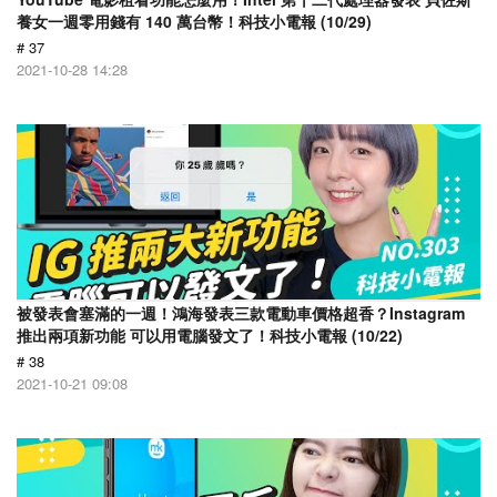
養女一週零用錢有 140 萬台幣！科技小電報 (10/29)
# 37
2021-10-28 14:28
被發表會塞滿的一週！鴻海發表三款電動車價格超香？Instagram
推出兩項新功能 可以用電腦發文了！科技小電報 (10/22)
# 38
2021-10-21 09:08