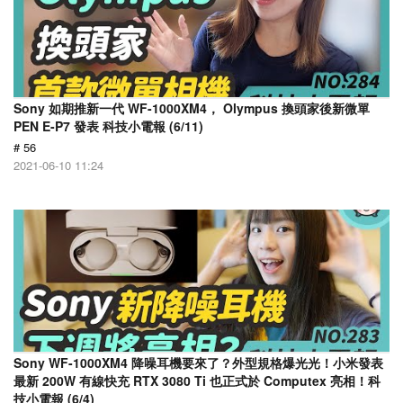
Sony 如期推新一代 WF-1000XM4， Olympus 換頭家後新微單
PEN E-P7 發表 科技小電報 (6/11)
# 56
2021-06-10 11:24
Sony WF-1000XM4 降噪耳機要來了？外型規格爆光光！小米發表
最新 200W 有線快充 RTX 3080 Ti 也正式於 Computex 亮相！科
技小電報 (6/4)