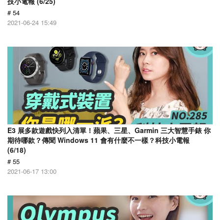
技小電報 (6/25)
# 54
2021-06-24 15:49
E3 展多款遊戲快列入清單！蘋果、三星、Garmin 三大智慧手錶 你
期待哪款？傳聞 Windows 11 會有什麼不一樣？科技小電報
(6/18)
# 55
2021-06-17 13:00