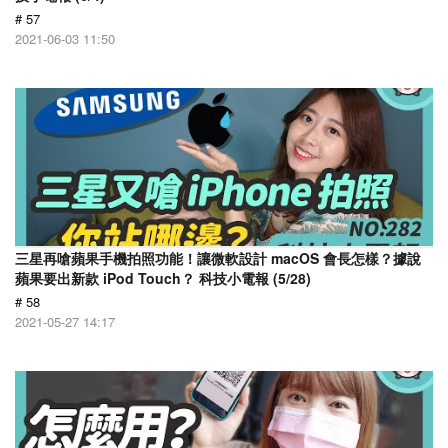
# 57
2021-06-03 11:50
三星再嗆蘋果手機拍照功能！讓微軟設計 macOS 會長怎樣？據說
蘋果要出新款 iPod Touch？ 科技小電報 (5/28)
# 58
2021-05-27 14:17