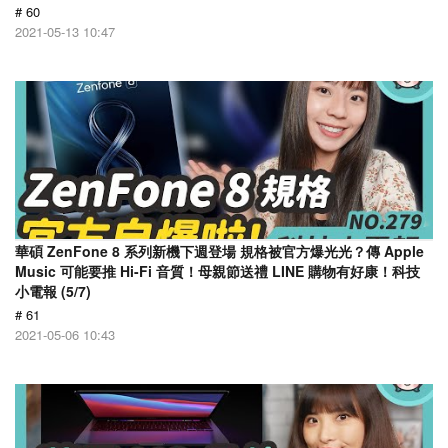
# 60
2021-05-13 10:47
華碩 ZenFone 8 系列新機下週登場 規格被官方爆光光？傳 Apple
Music 可能要推 Hi-Fi 音質！母親節送禮 LINE 購物有好康！科技
小電報 (5/7)
# 61
2021-05-06 10:43