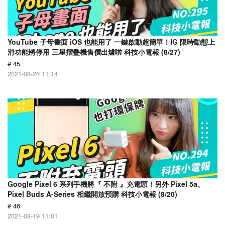
YouTube 子母畫面 iOS 也能用了 一鍵啟動超簡單！IG 限時動態上
滑功能將停用 三星摺疊機售價出爐啦 科技小電報 (8/27)
# 45
2021-08-26 11:14
Google Pixel 6 系列手機將『 不附 』充電頭！另外 Pixel 5a、
Pixel Buds A-Series 相繼開放預購 科技小電報 (8/20)
# 46
2021-08-19 11:01