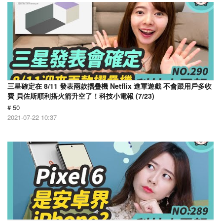
三星確定在 8/11 發表兩款摺疊機 Netflix 進軍遊戲 不會跟用戶多收
費 貝佐斯順利搭火箭升空了！科技小電報 (7/23)
# 50
2021-07-22 10:37