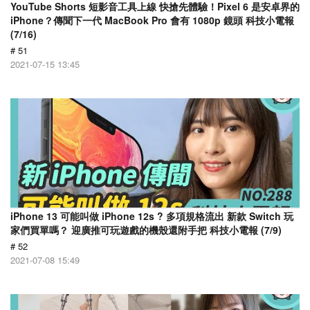
YouTube Shorts 短影音工具上線 快搶先體驗！Pixel 6 是安卓界的
iPhone？傳聞下一代 MacBook Pro 會有 1080p 鏡頭 科技小電報
(7/16)
# 51
2021-07-15 13:45
iPhone 13 可能叫做 iPhone 12s ? 多項規格流出 新款 Switch 玩
家們買單嗎？ 迎廣推可玩遊戲的機殼還附手把 科技小電報 (7/9)
# 52
2021-07-08 15:49