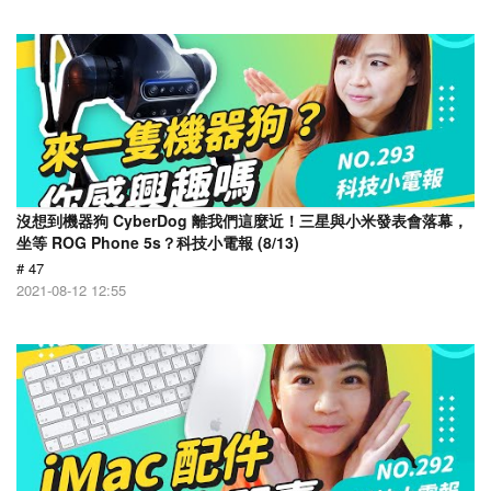
沒想到機器狗 CyberDog 離我們這麼近！三星與小米發表會落幕，
坐等 ROG Phone 5s？科技小電報 (8/13)
# 47
2021-08-12 12:55