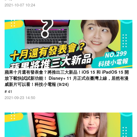
2021-10-07 10:24
蘋果十月還有發表會？將推出三大新品！iOS 15 和 iPadOS 15 開
放下載快試試新功能！ Disney+ 11 月正式在臺灣上線，居然有漫
威新片可以看！科技小電報 (9/24)
# 41
2021-09-23 14:50