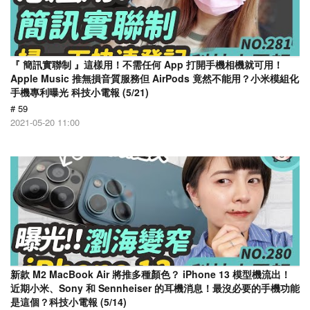
『 簡訊實聯制 』這樣用！不需任何 App 打開手機相機就可用！
Apple Music 推無損音質服務但 AirPods 竟然不能用？小米模組化
手機專利曝光 科技小電報 (5/21)
# 59
2021-05-20 11:00
新款 M2 MacBook Air 將推多種顏色？ iPhone 13 模型機流出！
近期小米、Sony 和 Sennheiser 的耳機消息！最沒必要的手機功能
是這個？科技小電報 (5/14)