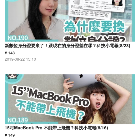
新數位身分證要來了！跟現在的身分證差在哪？科技小電報(8/23)
# 148
2019-08-22 15:10
15吋MacBook Pro 不能帶上飛機？科技小電報(8/16)
# 149