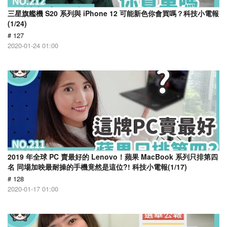
三星旗艦機 S20 系列與 iPhone 12 可能新色你會買嗎？科技小電報
(1/24)
# 127
2020-01-24 01:00
2019 年全球 PC 賣最好的 Lenovo！蘋果 MacBook 系列只排第四
名 同場加映最耐操的手機竟然是這位?! 科技小電報(1/17)
# 128
2020-01-17 01:00