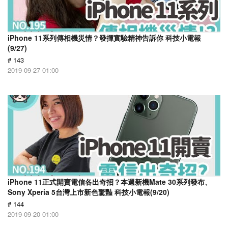
iPhone 11系列傳相機災情？發揮實驗精神告訴你 科技小電報
(9/27)
# 143
2019-09-27 01:00
iPhone 11正式開賣電信各出奇招？本週新機Mate 30系列發布、
Sony Xperia 5台灣上市新色驚豔 科技小電報(9/20)
# 144
2019-09-20 01:00