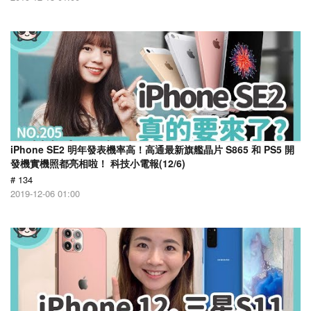
iPhone SE2 明年發表機率高！高通最新旗艦晶片 S865 和 PS5 開
發機實機照都亮相啦！ 科技小電報(12/6)
# 134
2019-12-06 01:00