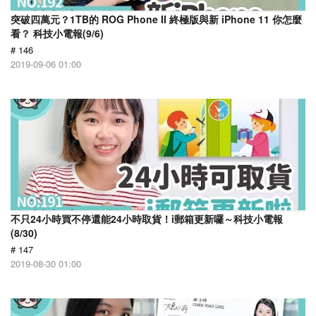
突破四萬元？1TB的 ROG Phone II 終極版與新 iPhone 11 你怎麼
看？ 科技小電報(9/6)
# 146
2019-09-06 01:00
不只24小時買不停還能24小時取貨！i郵箱更新囉～科技小電報
(8/30)
# 147
2019-08-30 01:00