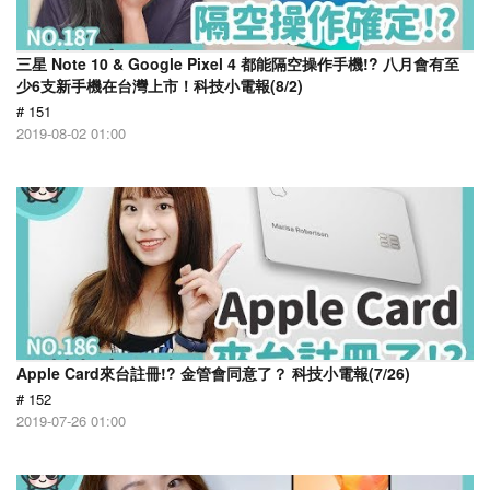
三星 Note 10 & Google Pixel 4 都能隔空操作手機!? 八月會有至
少6支新手機在台灣上市！科技小電報(8/2)
# 151
2019-08-02 01:00
Apple Card來台註冊!? 金管會同意了？ 科技小電報(7/26)
# 152
2019-07-26 01:00