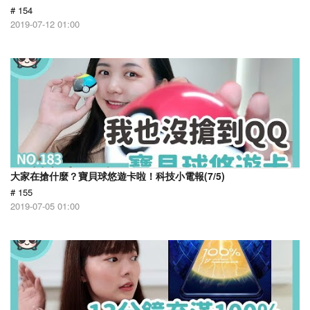
# 154
2019-07-12 01:00
大家在搶什麼？寶貝球悠遊卡啦！科技小電報(7/5)
# 155
2019-07-05 01:00