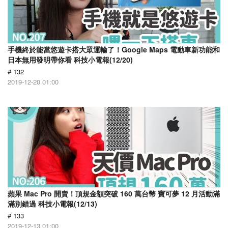
手機終於能當悠遊卡搭大眾運輸了！Google Maps 電動車新功能和
日本無用發明帶你看 科技小電報(12/20)
# 132
2019-12-20 01:00
蘋果 Mac Pro 開賣！頂規金額突破 160 萬台幣 寶可夢 12 月活動滿
滿別錯過 科技小電報(12/13)
# 133
2019-12-13 01:00