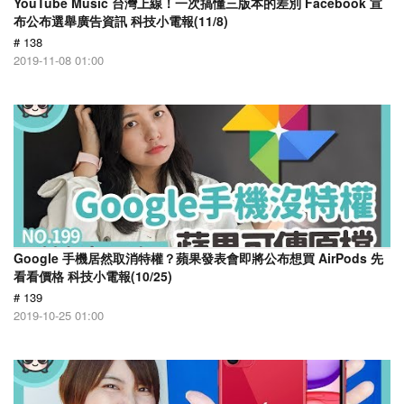
YouTube Music 台灣上線！一次搞懂三版本的差別 Facebook 宣
布公布選舉廣告資訊 科技小電報(11/8)
# 138
2019-11-08 01:00
Google 手機居然取消特權？蘋果發表會即將公布想買 AirPods 先
看看價格 科技小電報(10/25)
# 139
2019-10-25 01:00