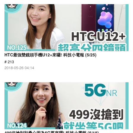
HTC最強雙鏡頭手機U12+來囉! 科技小電報 (5/25)
# 213
2018-05-26 04:14
499沒搶到別桑心因為5G要來囉! 科技小電報 (5/18)