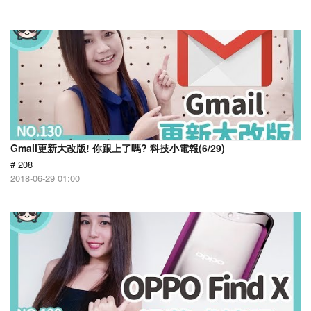
Gmail更新大改版! 你跟上了嗎? 科技小電報(6/29)
# 208
2018-06-29 01:00