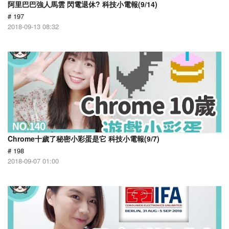
阿里巴巴強人馬雲 閃電退休? 科技小電報(9/14)
# 197
2018-09-13 08:32
Chrome十歲了秘密小彩蛋是它 科技小電報(9/7)
# 198
2018-09-07 01:00