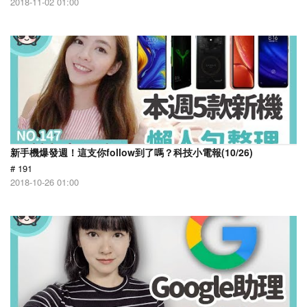
2018-11-02 01:00
新手機爆發週！這支你follow到了嗎？科技小電報(10/26)
# 191
2018-10-26 01:00