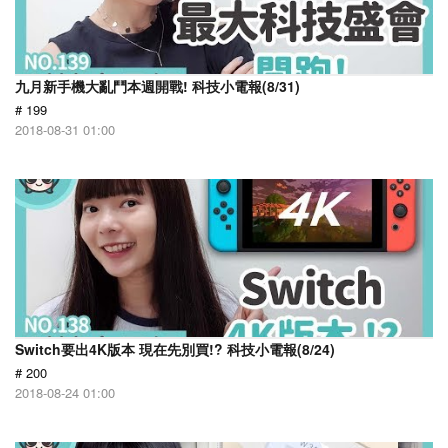
九月新手機大亂鬥本週開戰! 科技小電報(8/31)
# 199
2018-08-31 01:00
Switch要出4K版本 現在先別買!? 科技小電報(8/24)
# 200
2018-08-24 01:00