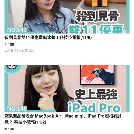
殺到見骨雙11優惠重點速整！科技小電報(11/9)
# 189
2018-11-09 01:00
蘋果新品發表會 MacBook Air、Mac mini、iPad Pro都很有誠
意？ 科技小電報(11/2)
# 190