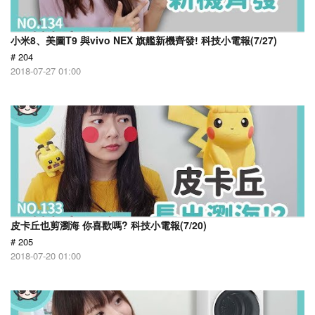
小米8、美圖T9 與vivo NEX 旗艦新機齊發! 科技小電報(7/27)
# 204
2018-07-27 01:00
皮卡丘也剪瀏海 你喜歡嗎? 科技小電報(7/20)
# 205
2018-07-20 01:00