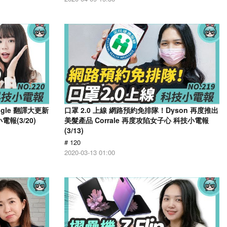
ogle 翻譯大更新
口罩 2.0 上線 網路預約免排隊！Dyson 再度推出
報(3/20)
美髮產品 Corrale 再度攻陷女子心 科技小電報
(3/13)
# 120
2020-03-13 01:00