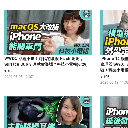
WWDC 話題不斷！時代的眼淚 Flash 掰掰，
iPhone 1
Surface Duo 8 月就會登場？科技小電報(6/26)
處理器 S690、
啦！科技小電報(6
# 105
2020-06-25 13:07
# 106
2020-06-18 11:0