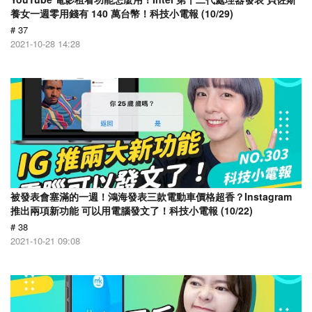
養女一週零用錢有 140 萬台幣！科技小電報 (10/29)
# 37
2021-10-28 14:28
被發表會塞滿的一週！鴻海發表三款電動車價格超香？Instagram
推出兩項新功能 可以用電腦發文了！科技小電報 (10/22)
# 38
2021-10-21 09:08