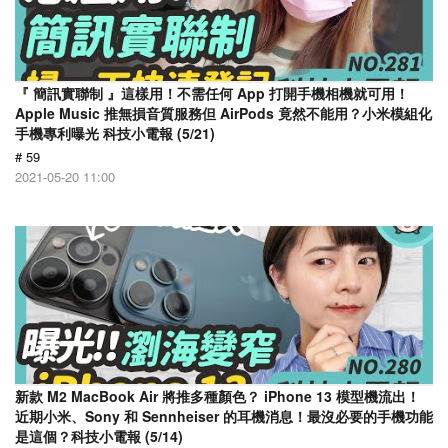
『 簡訊實聯制 』這樣用！不需任何 App 打開手機相機就可用！
Apple Music 推無損音質服務但 AirPods 竟然不能用？小米模組化
手機專利曝光 科技小電報 (5/21)
# 59
2021-05-20 11:00
新款 M2 MacBook Air 將推多種顏色？ iPhone 13 模型機流出！
近期小米、Sony 和 Sennheiser 的耳機消息！最沒必要的手機功能
是這個？科技小電報 (5/14)