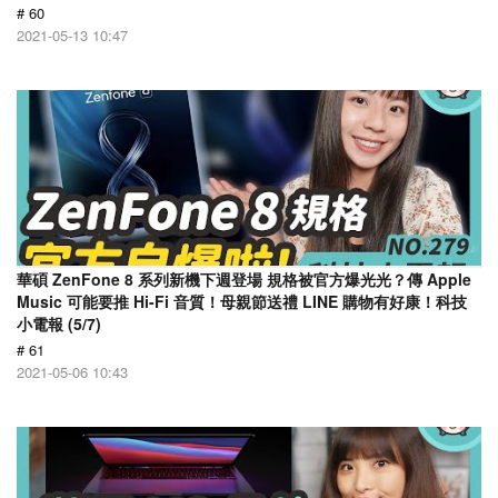
# 60
2021-05-13 10:47
華碩 ZenFone 8 系列新機下週登場 規格被官方爆光光？傳 Apple
Music 可能要推 Hi-Fi 音質！母親節送禮 LINE 購物有好康！科技
小電報 (5/7)
# 61
2021-05-06 10:43