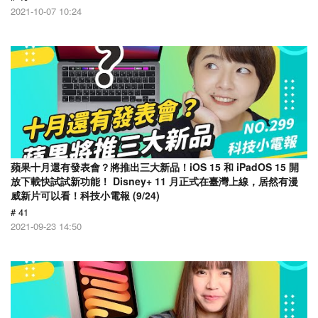
2021-10-07 10:24
蘋果十月還有發表會？將推出三大新品！iOS 15 和 iPadOS 15 開
放下載快試試新功能！ Disney+ 11 月正式在臺灣上線，居然有漫
威新片可以看！科技小電報 (9/24)
# 41
2021-09-23 14:50