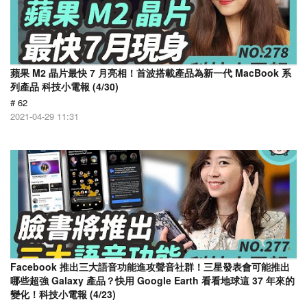
蘋果 M2 晶片最快 7 月亮相！首波搭載產品為新一代 MacBook 系
列產品 科技小電報 (4/30)
# 62
2021-04-29 11:31
Facebook 推出三大語音功能進攻聲音社群！三星發表會可能推出
哪些超強 Galaxy 產品？快用 Google Earth 看看地球這 37 年來的
變化！科技小電報 (4/23)