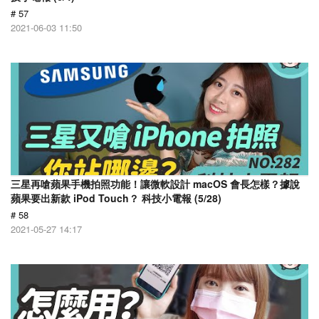
# 57
2021-06-03 11:50
三星再嗆蘋果手機拍照功能！讓微軟設計 macOS 會長怎樣？據說
蘋果要出新款 iPod Touch？ 科技小電報 (5/28)
# 58
2021-05-27 14:17