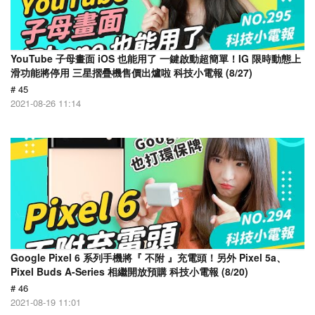
YouTube 子母畫面 iOS 也能用了 一鍵啟動超簡單！IG 限時動態上
滑功能將停用 三星摺疊機售價出爐啦 科技小電報 (8/27)
# 45
2021-08-26 11:14
Google Pixel 6 系列手機將『 不附 』充電頭！另外 Pixel 5a、
Pixel Buds A-Series 相繼開放預購 科技小電報 (8/20)
# 46
2021-08-19 11:01