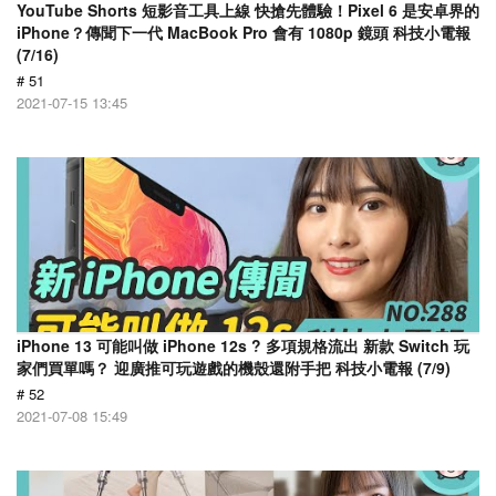
YouTube Shorts 短影音工具上線 快搶先體驗！Pixel 6 是安卓界的
iPhone？傳聞下一代 MacBook Pro 會有 1080p 鏡頭 科技小電報
(7/16)
# 51
2021-07-15 13:45
iPhone 13 可能叫做 iPhone 12s ? 多項規格流出 新款 Switch 玩
家們買單嗎？ 迎廣推可玩遊戲的機殼還附手把 科技小電報 (7/9)
# 52
2021-07-08 15:49