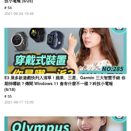
技小電報 (6/25)
# 54
2021-06-24 15:49
E3 展多款遊戲快列入清單！蘋果、三星、Garmin 三大智慧手錶 你
期待哪款？傳聞 Windows 11 會有什麼不一樣？科技小電報
(6/18)
# 55
2021-06-17 13:00