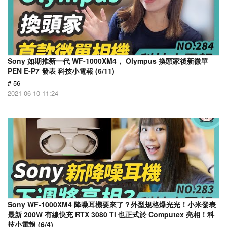
Sony 如期推新一代 WF-1000XM4， Olympus 換頭家後新微單
PEN E-P7 發表 科技小電報 (6/11)
# 56
2021-06-10 11:24
Sony WF-1000XM4 降噪耳機要來了？外型規格爆光光！小米發表
最新 200W 有線快充 RTX 3080 Ti 也正式於 Computex 亮相！科
技小電報 (6/4)