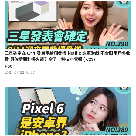
三星確定在 8/11 發表兩款摺疊機 Netflix 進軍遊戲 不會跟用戶多收
費 貝佐斯順利搭火箭升空了！科技小電報 (7/23)
# 50
2021-07-22 10:37