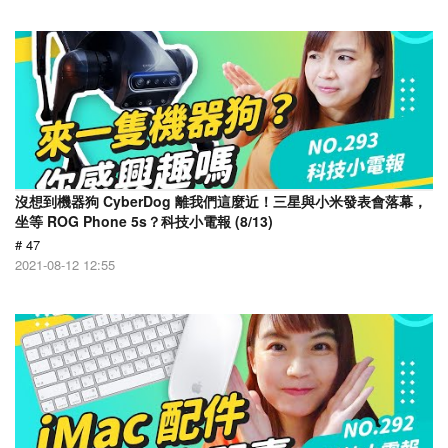
沒想到機器狗 CyberDog 離我們這麼近！三星與小米發表會落幕，
坐等 ROG Phone 5s？科技小電報 (8/13)
# 47
2021-08-12 12:55