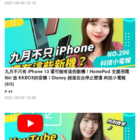
2021-09-09 12:16
九月不只有 iPhone 13 還可能有這些新機！HomePod 支援用嘿
Siri 放 KKBOX的音樂！Disney 頻道在台停止營運 科技小電報
(9/3)
# 44
2021-09-02 10:45