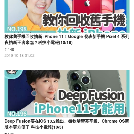
教你舊手機回收抽新 iPhone 11！Google 發表新手機 Pixel 4 系列
夜拍新王者來臨？科技小電報(10/18)
# 140
2019-10-18 01:02
Deep Fusion要在iOS 13.2推出、微軟雙螢幕平板、Chrome OS新
版本更方便了 科技小電報(10/3)
# 141