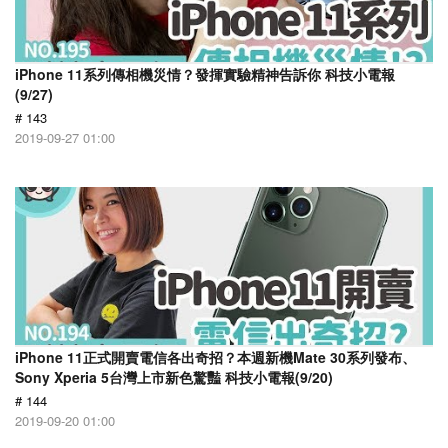
iPhone 11系列傳相機災情？發揮實驗精神告訴你 科技小電報
(9/27)
# 143
2019-09-27 01:00
iPhone 11正式開賣電信各出奇招？本週新機Mate 30系列發布、
Sony Xperia 5台灣上市新色驚豔 科技小電報(9/20)
# 144
2019-09-20 01:00