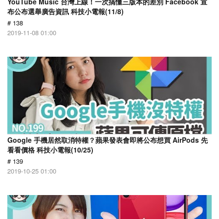
YouTube Music 台灣上線！一次搞懂三版本的差別 Facebook 宣
布公布選舉廣告資訊 科技小電報(11/8)
# 138
2019-11-08 01:00
Google 手機居然取消特權？蘋果發表會即將公布想買 AirPods 先
看看價格 科技小電報(10/25)
# 139
2019-10-25 01:00