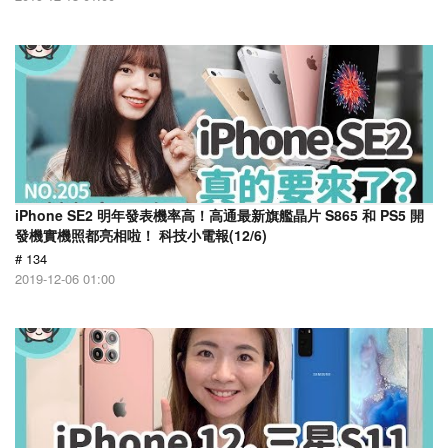
iPhone SE2 明年發表機率高！高通最新旗艦晶片 S865 和 PS5 開
發機實機照都亮相啦！ 科技小電報(12/6)
# 134
2019-12-06 01:00