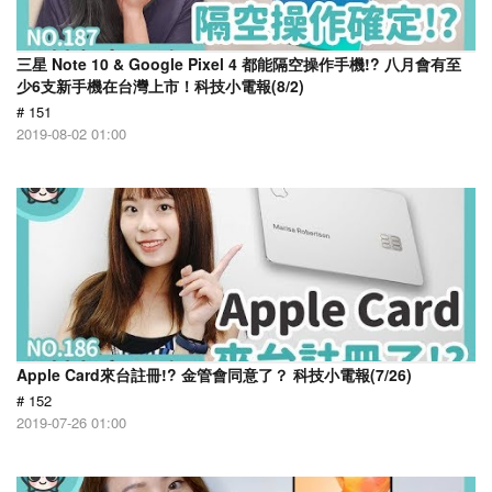
三星 Note 10 & Google Pixel 4 都能隔空操作手機!? 八月會有至
少6支新手機在台灣上市！科技小電報(8/2)
# 151
2019-08-02 01:00
Apple Card來台註冊!? 金管會同意了？ 科技小電報(7/26)
# 152
2019-07-26 01:00