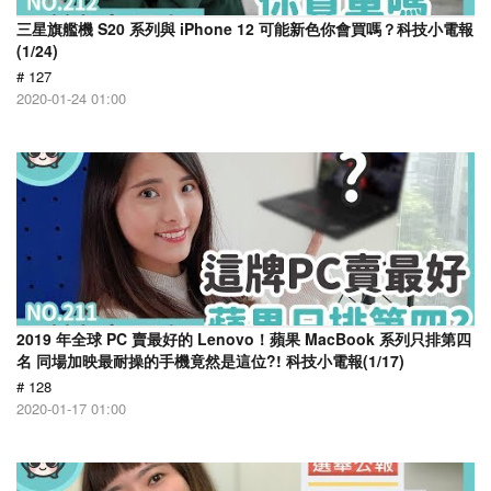
三星旗艦機 S20 系列與 iPhone 12 可能新色你會買嗎？科技小電報
(1/24)
# 127
2020-01-24 01:00
2019 年全球 PC 賣最好的 Lenovo！蘋果 MacBook 系列只排第四
名 同場加映最耐操的手機竟然是這位?! 科技小電報(1/17)
# 128
2020-01-17 01:00