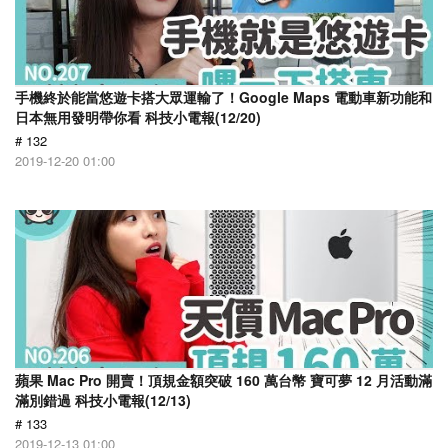
手機終於能當悠遊卡搭大眾運輸了！Google Maps 電動車新功能和
日本無用發明帶你看 科技小電報(12/20)
# 132
2019-12-20 01:00
蘋果 Mac Pro 開賣！頂規金額突破 160 萬台幣 寶可夢 12 月活動滿
滿別錯過 科技小電報(12/13)
# 133
2019-12-13 01:00