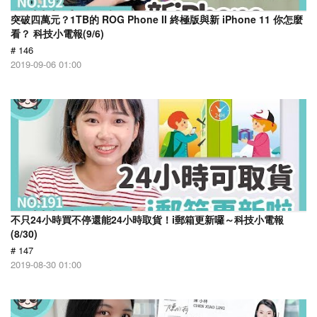
突破四萬元？1TB的 ROG Phone II 終極版與新 iPhone 11 你怎麼
看？ 科技小電報(9/6)
# 146
2019-09-06 01:00
不只24小時買不停還能24小時取貨！i郵箱更新囉～科技小電報
(8/30)
# 147
2019-08-30 01:00