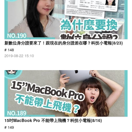
新數位身分證要來了！跟現在的身分證差在哪？科技小電報(8/23)
# 148
2019-08-22 15:10
15吋MacBook Pro 不能帶上飛機？科技小電報(8/16)
# 149