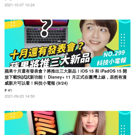
2021-10-07 10:24
蘋果十月還有發表會？將推出三大新品！iOS 15 和 iPadOS 15 開
放下載快試試新功能！ Disney+ 11 月正式在臺灣上線，居然有漫
威新片可以看！科技小電報 (9/24)
# 41
2021-09-23 14:50