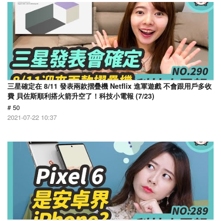
三星確定在 8/11 發表兩款摺疊機 Netflix 進軍遊戲 不會跟用戶多收
費 貝佐斯順利搭火箭升空了！科技小電報 (7/23)
# 50
2021-07-22 10:37