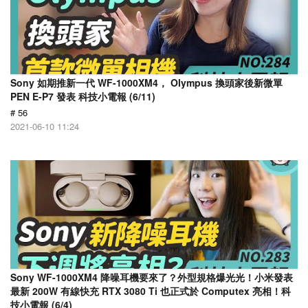
Sony 如期推新一代 WF-1000XM4， Olympus 換頭家後新微單
PEN E-P7 發表 科技小電報 (6/11)
# 56
2021-06-10 11:24
Sony WF-1000XM4 降噪耳機要來了？外型規格爆光光！小米發表
最新 200W 有線快充 RTX 3080 Ti 也正式於 Computex 亮相！科
技小電報 (6/4)