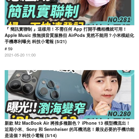
『 簡訊實聯制 』這樣用！不需任何 App 打開手機相機就可用！
Apple Music 推無損音質服務但 AirPods 竟然不能用？小米模組化
手機專利曝光 科技小電報 (5/21)
# 59
2021-05-20 11:00
新款 M2 MacBook Air 將推多種顏色？ iPhone 13 模型機流出！
近期小米、Sony 和 Sennheiser 的耳機消息！最沒必要的手機功能
是這個？科技小電報 (5/14)