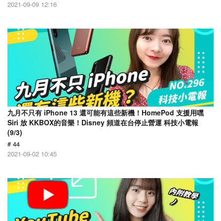
2021-09-09 12:16
九月不只有 iPhone 13 還可能有這些新機！HomePod 支援用嘿
Siri 放 KKBOX的音樂！Disney 頻道在台停止營運 科技小電報
(9/3)
# 44
2021-09-02 10:45