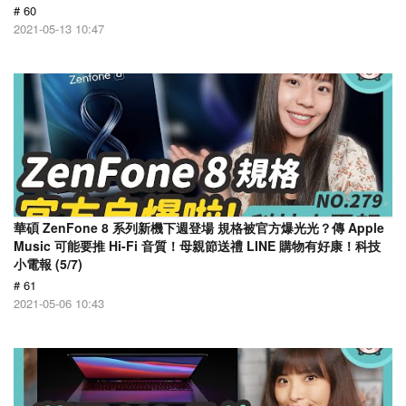
# 60
2021-05-13 10:47
華碩 ZenFone 8 系列新機下週登場 規格被官方爆光光？傳 Apple
Music 可能要推 Hi-Fi 音質！母親節送禮 LINE 購物有好康！科技
小電報 (5/7)
# 61
2021-05-06 10:43