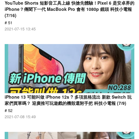
YouTube Shorts 短影音工具上線 快搶先體驗！Pixel 6 是安卓界的
iPhone？傳聞下一代 MacBook Pro 會有 1080p 鏡頭 科技小電報
(7/16)
# 51
2021-07-15 13:45
iPhone 13 可能叫做 iPhone 12s ? 多項規格流出 新款 Switch 玩
家們買單嗎？ 迎廣推可玩遊戲的機殼還附手把 科技小電報 (7/9)
# 52
2021-07-08 15:49