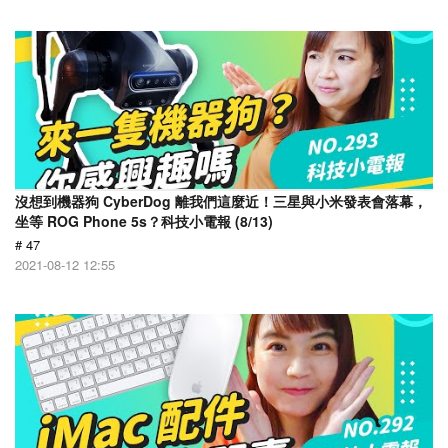
沒想到機器狗 CyberDog 離我們這麼近！三星與小米發表會落幕，
坐等 ROG Phone 5s？科技小電報 (8/13)
# 47
2021-08-12 12:55