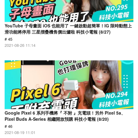
YouTube 子母畫面 iOS 也能用了 一鍵啟動超簡單！IG 限時動態上
滑功能將停用 三星摺疊機售價出爐啦 科技小電報 (8/27)
# 45
2021-08-26 11:14
Google Pixel 6 系列手機將『 不附 』充電頭！另外 Pixel 5a、
Pixel Buds A-Series 相繼開放預購 科技小電報 (8/20)
# 46
2021-08-19 11:01