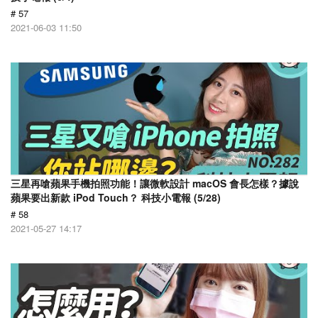
# 57
2021-06-03 11:50
三星再嗆蘋果手機拍照功能！讓微軟設計 macOS 會長怎樣？據說
蘋果要出新款 iPod Touch？ 科技小電報 (5/28)
# 58
2021-05-27 14:17