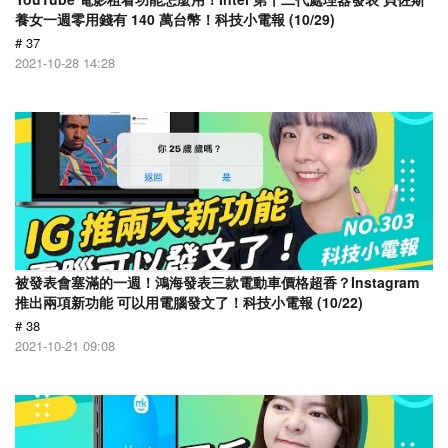
養女一週零用錢有 140 萬台幣！科技小電報 (10/29)
# 37
2021-10-28 14:28
被發表會塞滿的一週！鴻海發表三款電動車價格超香？Instagram
推出兩項新功能 可以用電腦發文了！科技小電報 (10/22)
# 38
2021-10-21 09:08