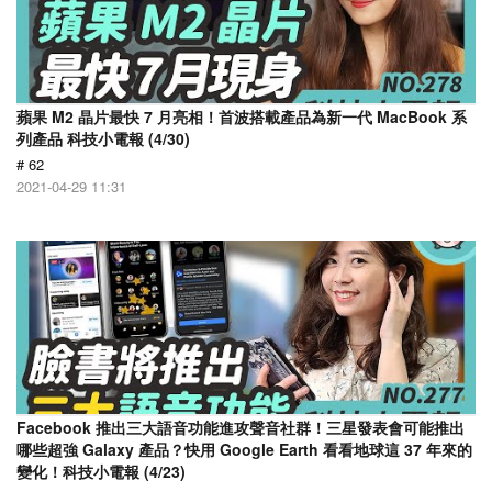
蘋果 M2 晶片最快 7 月亮相！首波搭載產品為新一代 MacBook 系
列產品 科技小電報 (4/30)
# 62
2021-04-29 11:31
Facebook 推出三大語音功能進攻聲音社群！三星發表會可能推出
哪些超強 Galaxy 產品？快用 Google Earth 看看地球這 37 年來的
變化！科技小電報 (4/23)