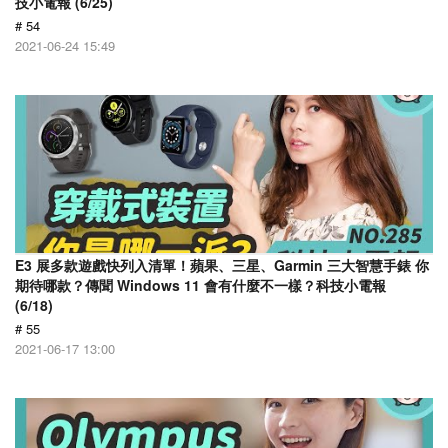
技小電報 (6/25)
# 54
2021-06-24 15:49
E3 展多款遊戲快列入清單！蘋果、三星、Garmin 三大智慧手錶 你
期待哪款？傳聞 Windows 11 會有什麼不一樣？科技小電報
(6/18)
# 55
2021-06-17 13:00