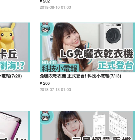
# 202
2018-08-10 01:00
報(7/20)
免曬衣乾衣機 正式登台! 科技小電報(7/13)
# 206
2018-07-13 01:00