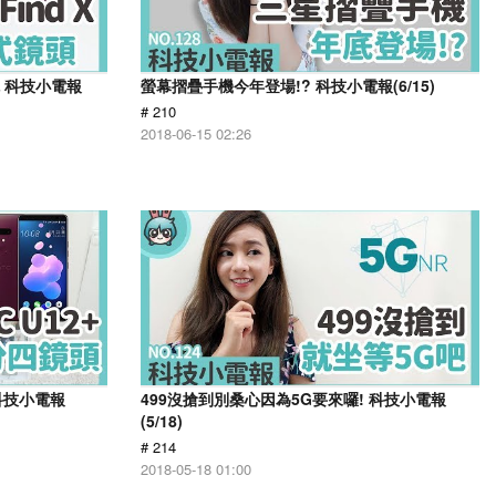
搶鏡 科技小電報
螢幕摺疊手機今年登場!? 科技小電報(6/15)
# 210
2018-06-15 02:26
 科技小電報
499沒搶到別桑心因為5G要來囉! 科技小電報
(5/18)
# 214
2018-05-18 01:00