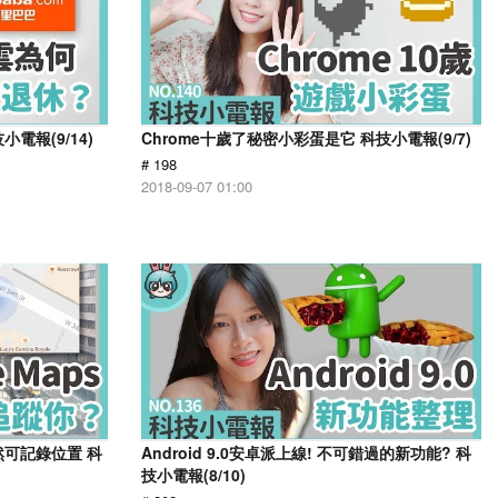
電報(9/14)
Chrome十歲了秘密小彩蛋是它 科技小電報(9/7)
# 198
2018-09-07 01:00
然可記錄位置 科
Android 9.0安卓派上線! 不可錯過的新功能? 科
技小電報(8/10)