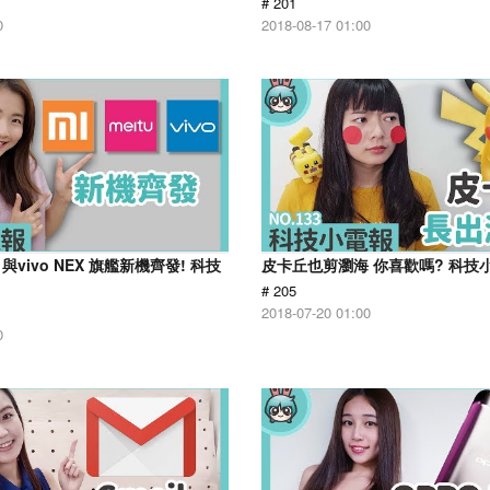
# 201
0
2018-08-17 01:00
與vivo NEX 旗艦新機齊發! 科技
皮卡丘也剪瀏海 你喜歡嗎? 科技小電
# 205
2018-07-20 01:00
0