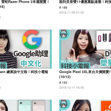
蛇Razer Phone 2本週開賣！
殺到見骨雙11優惠重點速整！科技小
6)
# 189
2018-11-09 01:00
0
sistant 總算說中文啦！科技小電報
Google Pixel 3XL來台天價開
(10/12)
# 193
0
2018-10-11 16:45