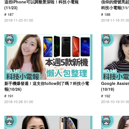
這些iPhone可以調整景深啦！科技小電報
信仰的燈號亮起 雷
(11/23)
科技小電報(11/1
# 187
# 188
2018-11-23 01:00
2018-11-16 01:0
新手機爆發週！這支你follow到了嗎？科技小電
Google As
報(10/26)
(10/19)
# 191
# 192
2018-10-26 01:00
2018-10-19 01:0