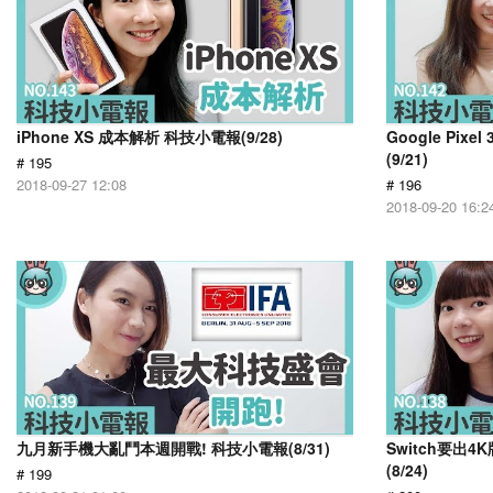
iPhone XS 成本解析 科技小電報(9/28)
Google Pi
(9/21)
# 195
2018-09-27 12:08
# 196
2018-09-20 16:2
九月新手機大亂鬥本週開戰! 科技小電報(8/31)
Switch要出
(8/24)
# 199