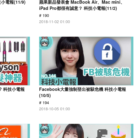
電報(11/9)
蘋果新品發表會 MacBook Air、Mac mini、
iPad Pro都很有誠意？ 科技小電報(11/2)
# 190
2018-11-02 01:00
賣!? 科技小電報
Facebook大量強制登出被駭危機 科技小電報
(10/5)
# 194
2018-10-05 01:00