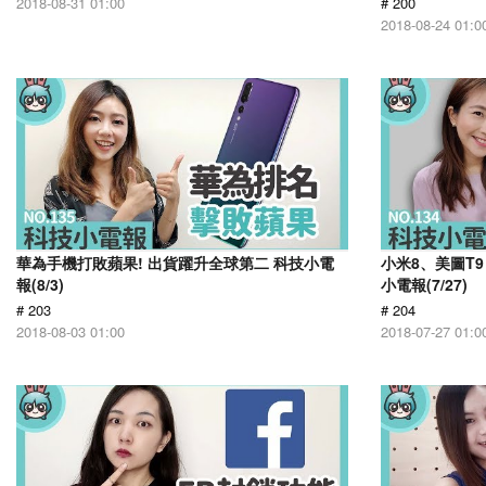
2018-08-31 01:00
# 200
2018-08-24 01:0
華為手機打敗蘋果! 出貨躍升全球第二 科技小電
小米8、美圖T9 
報(8/3)
小電報(7/27)
# 203
# 204
2018-08-03 01:00
2018-07-27 01:0