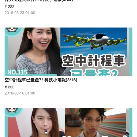
# 222
2018-03-23 01:00
空中計程車已量產?! 科技小電報(3/16)
# 223
2018-03-16 01:00