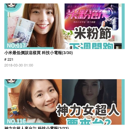
小米最低價該這樣買 科技小電報(3/30)
# 221
2018-03-30 01:00
神力女超人來台?! 科技小電報(3/23)