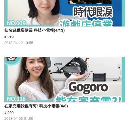
知名遊戲店歇業 科技小電報(4/13)
# 219
2018-04-12 13:55
在家充電我也有阿! 科技小電報(4/6)
# 220
2018-04-06 01:00