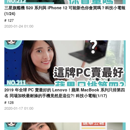
三星旗艦機 S20 系列與 iPhone 12 可能新色你會買嗎？科技小電報
(1/24)
# 127
2020-01-24 01:00
2019 年全球 PC 賣最好的 Lenovo！蘋果 MacBook 系列只排第四
名 同場加映最耐操的手機竟然是這位?! 科技小電報(1/17)
# 128
2020-01-17 01:00