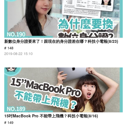
新數位身分證要來了！跟現在的身分證差在哪？科技小電報(8/23)
# 148
2019-08-22 15:10
15吋MacBook Pro 不能帶上飛機？科技小電報(8/16)
# 149