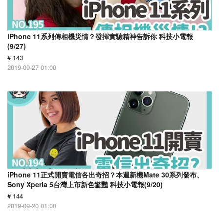
iPhone 11系列傳相機災情？發揮實驗精神告訴你 科技小電報
(9/27)
# 143
2019-09-27 01:00
iPhone 11正式開賣電信各出奇招？本週新機Mate 30系列發布、
Sony Xperia 5台灣上市新色驚豔 科技小電報(9/20)
# 144
2019-09-20 01:00