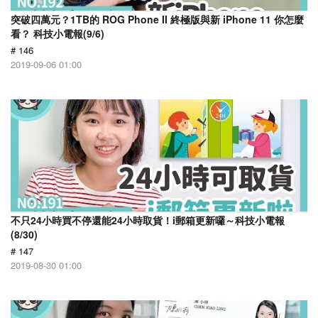
突破四萬元？1TB的 ROG Phone II 終極版與新 iPhone 11 你怎麼
看？ 科技小電報(9/6)
# 146
2019-09-06 01:00
不只24小時買不停還能24小時取貨！i郵箱更新囉～科技小電報
(8/30)
# 147
2019-08-30 01:00