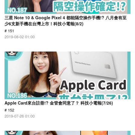
三星 Note 10 & Google Pixel 4 都能隔空操作手機!? 八月會有至
少6支新手機在台灣上市！科技小電報(8/2)
# 151
2019-08-02 01:00
Apple Card來台註冊!? 金管會同意了？ 科技小電報(7/26)
# 152
2019-07-26 01:00