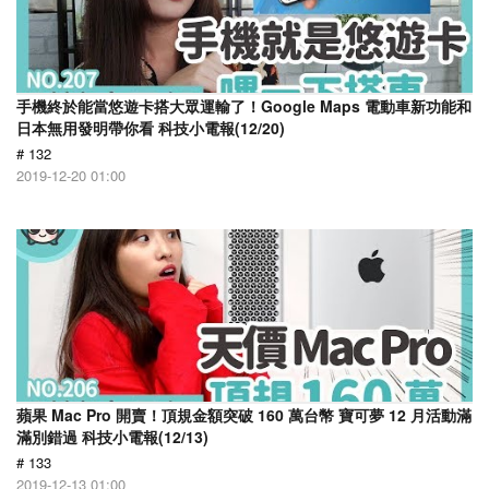
手機終於能當悠遊卡搭大眾運輸了！Google Maps 電動車新功能和
日本無用發明帶你看 科技小電報(12/20)
# 132
2019-12-20 01:00
蘋果 Mac Pro 開賣！頂規金額突破 160 萬台幣 寶可夢 12 月活動滿
滿別錯過 科技小電報(12/13)
# 133
2019-12-13 01:00