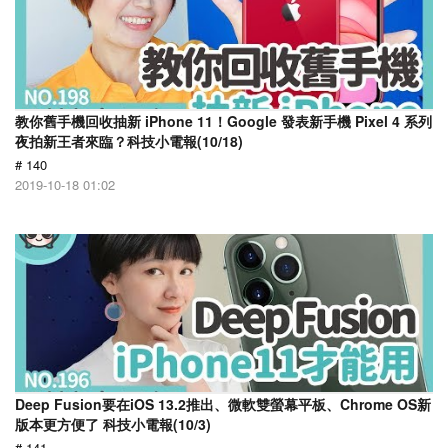
教你舊手機回收抽新 iPhone 11！Google 發表新手機 Pixel 4 系列
夜拍新王者來臨？科技小電報(10/18)
# 140
2019-10-18 01:02
Deep Fusion要在iOS 13.2推出、微軟雙螢幕平板、Chrome OS新
版本更方便了 科技小電報(10/3)
# 141