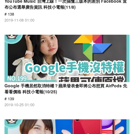
YouTube Music 台灣上線！一次搞懂三版本的差別 Facebook 宣
布公布選舉廣告資訊 科技小電報(11/8)
# 138
2019-11-08 01:00
Google 手機居然取消特權？蘋果發表會即將公布想買 AirPods 先
看看價格 科技小電報(10/25)
# 139
2019-10-25 01:00