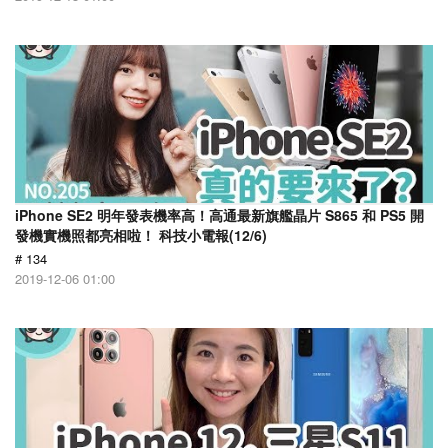
iPhone SE2 明年發表機率高！高通最新旗艦晶片 S865 和 PS5 開
發機實機照都亮相啦！ 科技小電報(12/6)
# 134
2019-12-06 01:00