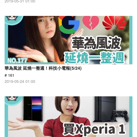
2019-05-31 01:00
華為風波 延燒一整週！科技小電報(5/24)
# 161
2019-05-24 01:00