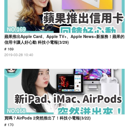
蘋果推出Apple Card、Apple TV+、Apple News+新服務！蘋果的
信用卡讓人好心動 科技小電報(3/29)
# 169
2019-03-28 10:40
買嗎？AirPods 2突然推出了！科技小電報(3/22)
# 170