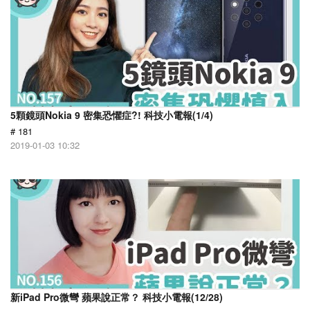
5顆鏡頭Nokia 9 密集恐懼症?! 科技小電報(1/4)
# 181
2019-01-03 10:32
新iPad Pro微彎 蘋果說正常？ 科技小電報(12/28)