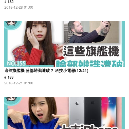
# 182
2018-12-28 01:00
這些旗艦機 臉部辨識遭破？ 科技小電報(12/21)
# 183
2018-12-21 01:00