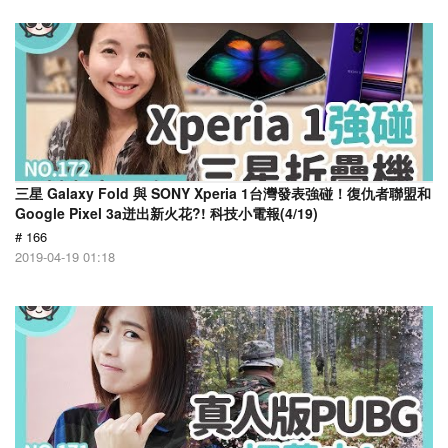
三星 Galaxy Fold 與 SONY Xperia 1台灣發表強碰！復仇者聯盟和
Google Pixel 3a迸出新火花?! 科技小電報(4/19)
# 166
2019-04-19 01:18