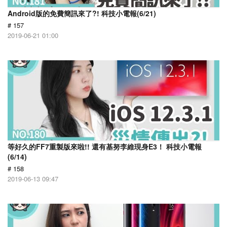
Android版的免費簡訊來了?! 科技小電報(6/21)
# 157
2019-06-21 01:00
等好久的FF7重製版來啦!! 還有基努李維現身E3！ 科技小電報
(6/14)
# 158
2019-06-13 09:47