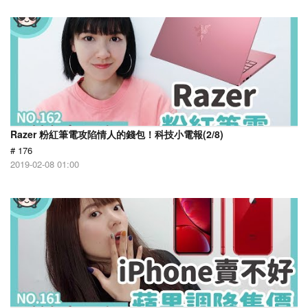
Razer 粉紅筆電攻陷情人的錢包！科技小電報(2/8)
# 176
2019-02-08 01:00