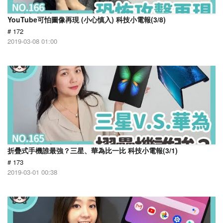
YouTube可怕圖像再現 (小心慎入) 科技小電報(3/8)
# 172
2019-03-08 01:00
折疊式手機誰最強？三星、華為比一比 科技小電報(3/1)
# 173
2019-03-01 00:38