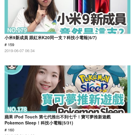
小米9新成員 跟紅米K20同一支？科技小電報(6/7)
# 159
2019-06-07 06:34
蘋果 iPod Touch 第七代推出不到七千！寶可夢推新遊戲
Pokemon Sleep！科技小電報(5/31)
# 160