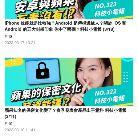
iPhone 效能就是比較強？Android 是傳檔邊緣人？關於 iOS 和
Android 的五大刻板印象 你中了哪個？科技小電報 (3/18)
# 18
2022-03-17 13:21
蘋果知名的保密文化變了？春季發表會產品出乎意料 科技小電報
(3/11)
# 19
2022-03-10 11:41