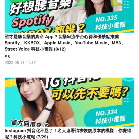
誰才是聽音樂的真命 App？音樂串流平台心得和優缺點推薦
Spotify、KKBOX、Apple Music、YouTube Music、MB3、
Street Voice 科技小電報 (8/12)
# 6
2022-08-11 11:37
Instagram 抖音化不忍了！名人連署請求恢復原本的模樣，你覺得
呢？科技小電報 (7/29)