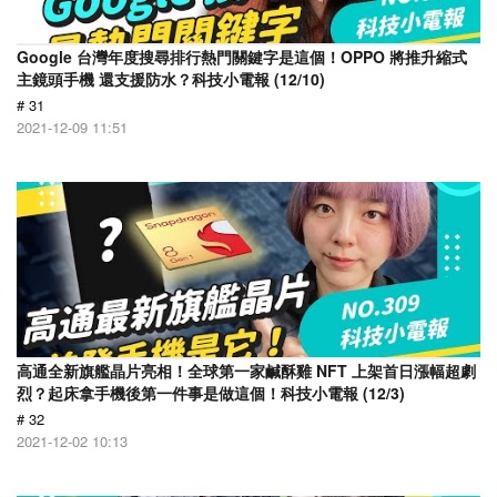
Google 台灣年度搜尋排行熱門關鍵字是這個！OPPO 將推升縮式
主鏡頭手機 還支援防水？科技小電報 (12/10)
# 31
2021-12-09 11:51
高通全新旗艦晶片亮相！全球第一家鹹酥雞 NFT 上架首日漲幅超劇
烈？起床拿手機後第一件事是做這個！科技小電報 (12/3)
# 32
2021-12-02 10:13