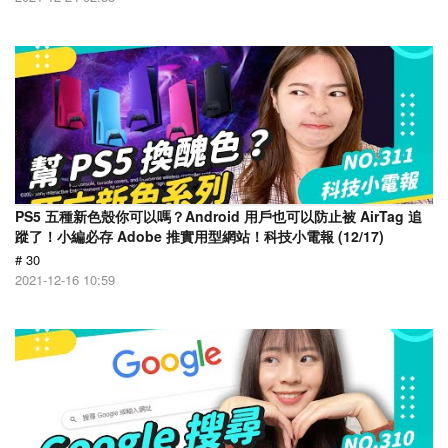
PS5 五種新色殼你可以嗎？Android 用戶也可以防止被 AirTag 追
蹤了！小編必存 Adobe 推實用型網站！科技小電報 (12/17)
# 30
2021-12-16 10:59