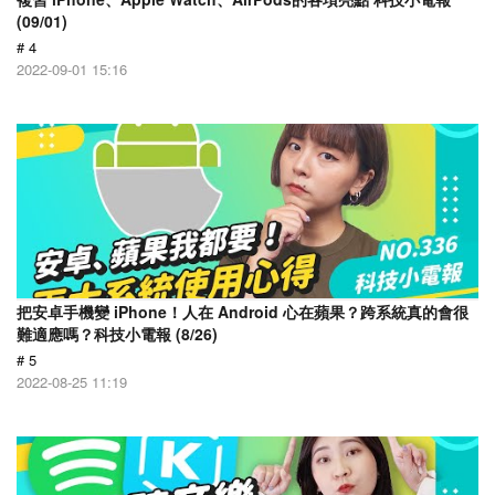
(09/01)
# 4
2022-09-01 15:16
把安卓手機變 iPhone！人在 Android 心在蘋果？跨系統真的會很
難適應嗎？科技小電報 (8/26)
# 5
2022-08-25 11:19