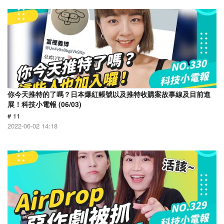
你今天推特的了嗎？日本爆紅帳號以及推特收購案故事線及目前進
展！科技小電報 (06/03)
# 11
2022-06-02 14:18