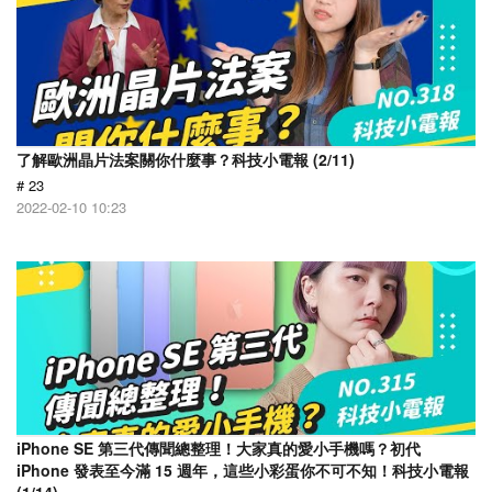
了解歐洲晶片法案關你什麼事？科技小電報 (2/11)
# 23
2022-02-10 10:23
iPhone SE 第三代傳聞總整理！大家真的愛小手機嗎？初代
iPhone 發表至今滿 15 週年，這些小彩蛋你不可不知！科技小電報