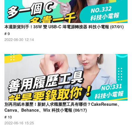
本週新貨到手！35W 雙 USB-C 埠電源轉接器 科技小電報 (07/01)
# 9
2022-06-30 12:14
別再用紙本履歷！新鮮人求職履歷工具有哪些？CakeResume、
Canva、Behance、Wix 科技小電報 (06/17)
# 10
2022-06-16 15:25