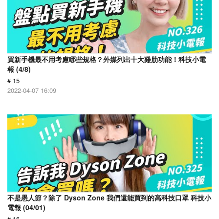
買新手機最不用考慮哪些規格？外媒列出十大雞肋功能！科技小電
報 (4/8)
# 15
2022-04-07 16:09
不是愚人節？除了 Dyson Zone 我們還能買到的高科技口罩 科技小
電報 (04/01)
# 16