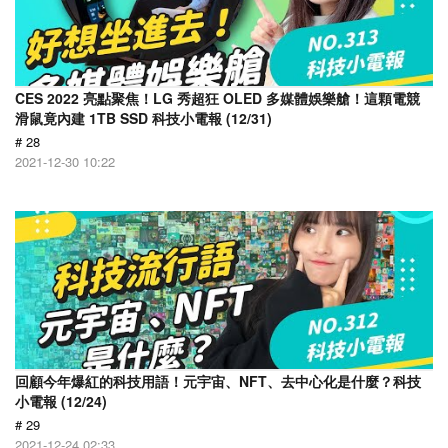
CES 2022 亮點聚焦！LG 秀超狂 OLED 多媒體娛樂艙！這顆電競
滑鼠竟內建 1TB SSD 科技小電報 (12/31)
# 28
2021-12-30 10:22
回顧今年爆紅的科技用語！元宇宙、NFT、去中心化是什麼？科技
小電報 (12/24)
# 29
2021-12-24 02:33