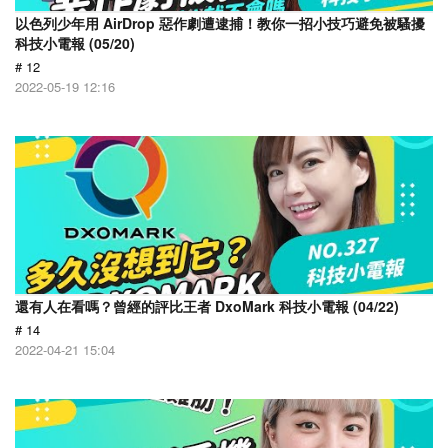
以色列少年用 AirDrop 惡作劇遭逮捕！教你一招小技巧避免被騷擾
科技小電報 (05/20)
# 12
2022-05-19 12:16
還有人在看嗎？曾經的評比王者 DxoMark 科技小電報 (04/22)
# 14
2022-04-21 15:04