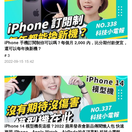
iPhone 手機訂閱制你可以嗎？每個月 2,000 內，比分期付款便宜，
還可以每年換新機？
# 3
2022-09-15 15:42
iPhone 14 模型機長這樣？2022 蘋果發表會新品傳聞懶人包 快速
複習 iPhone、Apple Watch、AirPods的各項亮點 科技小電報