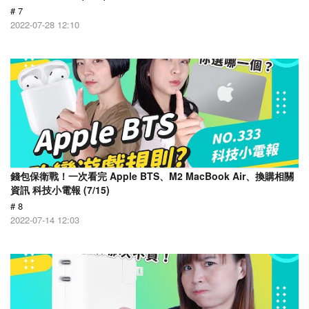
# 7
2022-07-28 12:10
錢包保衛戰！一次看完 Apple BTS、M2 MacBook Air、換購相關
資訊 科技小電報 (7/15)
# 8
2022-07-14 12:03