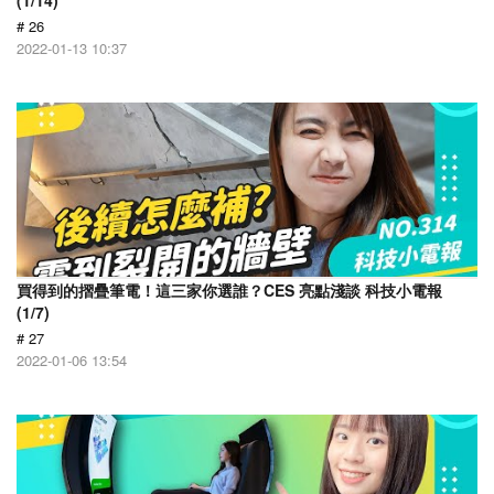
(1/14)
# 26
2022-01-13 10:37
買得到的摺疊筆電！這三家你選誰？CES 亮點淺談 科技小電報
(1/7)
# 27
2022-01-06 13:54