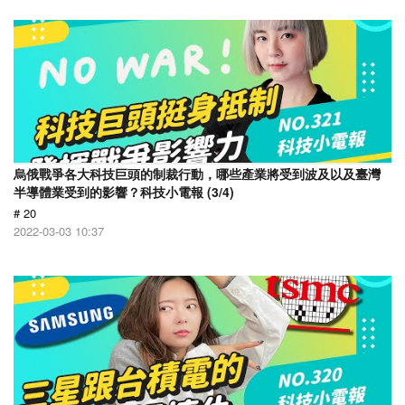
烏俄戰爭各大科技巨頭的制裁行動，哪些產業將受到波及以及臺灣
半導體業受到的影響？科技小電報 (3/4)
# 20
2022-03-03 10:37