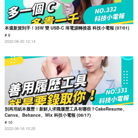
本週新貨到手！35W 雙 USB-C 埠電源轉接器 科技小電報 (07/01)
# 9
2022-06-30 12:14
別再用紙本履歷！新鮮人求職履歷工具有哪些？CakeResume、
Canva、Behance、Wix 科技小電報 (06/17)
# 10
2022-06-16 15:25