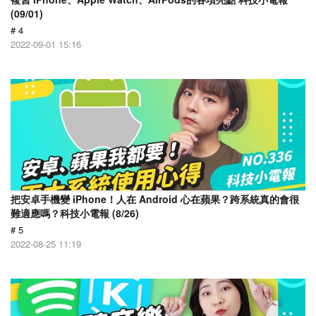
(09/01)
# 4
2022-09-01 15:16
把安卓手機變 iPhone！人在 Android 心在蘋果？跨系統真的會很
難適應嗎？科技小電報 (8/26)
# 5
2022-08-25 11:19