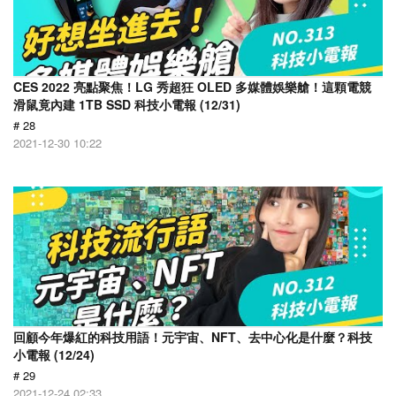
CES 2022 亮點聚焦！LG 秀超狂 OLED 多媒體娛樂艙！這顆電競
滑鼠竟內建 1TB SSD 科技小電報 (12/31)
# 28
2021-12-30 10:22
回顧今年爆紅的科技用語！元宇宙、NFT、去中心化是什麼？科技
小電報 (12/24)
# 29
2021-12-24 02:33