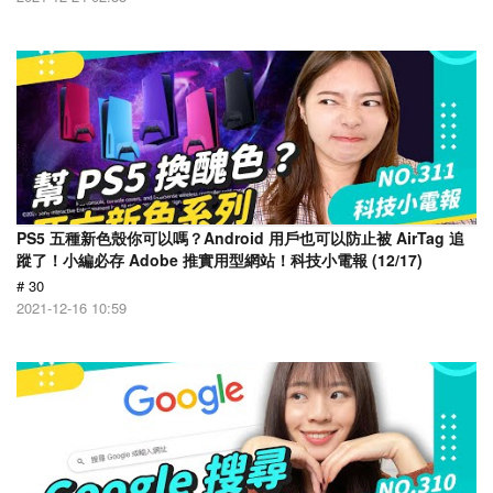
PS5 五種新色殼你可以嗎？Android 用戶也可以防止被 AirTag 追
蹤了！小編必存 Adobe 推實用型網站！科技小電報 (12/17)
# 30
2021-12-16 10:59