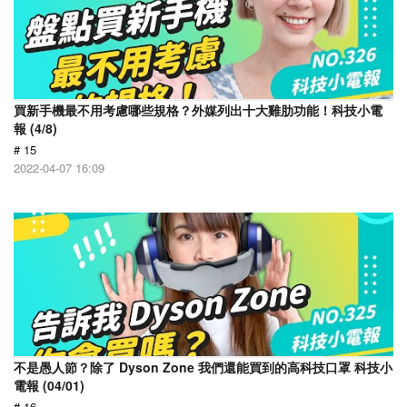
買新手機最不用考慮哪些規格？外媒列出十大雞肋功能！科技小電
報 (4/8)
# 15
2022-04-07 16:09
不是愚人節？除了 Dyson Zone 我們還能買到的高科技口罩 科技小
電報 (04/01)
# 16