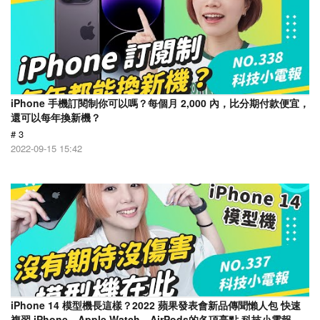
iPhone 手機訂閱制你可以嗎？每個月 2,000 內，比分期付款便宜，
還可以每年換新機？
# 3
2022-09-15 15:42
iPhone 14 模型機長這樣？2022 蘋果發表會新品傳聞懶人包 快速
複習 iPhone、Apple Watch、AirPods的各項亮點 科技小電報