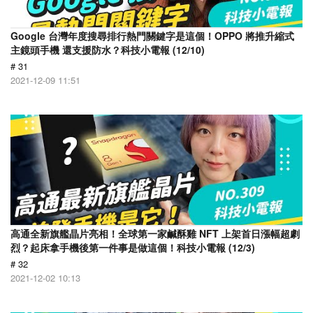
Google 台灣年度搜尋排行熱門關鍵字是這個！OPPO 將推升縮式
主鏡頭手機 還支援防水？科技小電報 (12/10)
# 31
2021-12-09 11:51
高通全新旗艦晶片亮相！全球第一家鹹酥雞 NFT 上架首日漲幅超劇
烈？起床拿手機後第一件事是做這個！科技小電報 (12/3)
# 32
2021-12-02 10:13