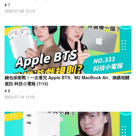
# 7
2022-07-28 12:10
錢包保衛戰！一次看完 Apple BTS、M2 MacBook Air、換購相關
資訊 科技小電報 (7/15)
# 8
2022-07-14 12:03