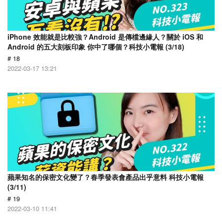
iPhone 效能就是比較強？Android 是傳檔邊緣人？關於 iOS 和
Android 的五大刻板印象 你中了哪個？科技小電報 (3/18)
# 18
2022-03-17 13:21
蘋果知名的保密文化變了？春季發表會產品出乎意料 科技小電報
(3/11)
# 19
2022-03-10 11:41