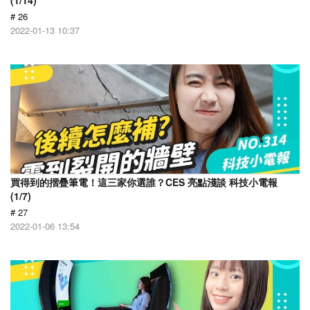
(1/14)
# 26
2022-01-13 10:37
買得到的摺疊筆電！這三家你選誰？CES 亮點淺談 科技小電報
(1/7)
# 27
2022-01-06 13:54