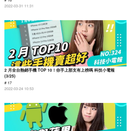
2022-03-31 11:31
2 月全台熱銷手機 TOP 10！你手上那支有上榜嗎 科技小電報
(3/25)
# 17
2022-03-24 10:53