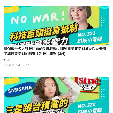
烏俄戰爭各大科技巨頭的制裁行動，哪些產業將受到波及以及臺灣
半導體業受到的影響？科技小電報 (3/4)
# 20
2022-03-03 10:37