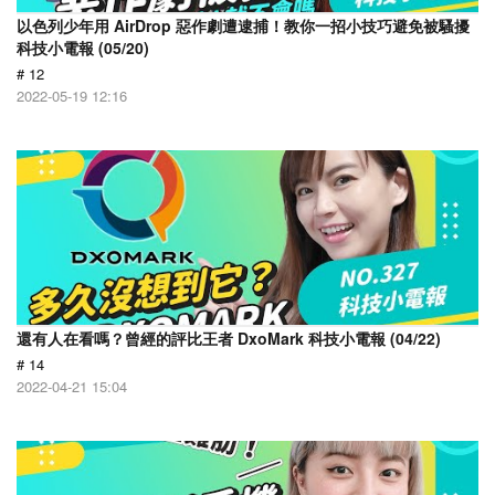
以色列少年用 AirDrop 惡作劇遭逮捕！教你一招小技巧避免被騷擾
科技小電報 (05/20)
# 12
2022-05-19 12:16
還有人在看嗎？曾經的評比王者 DxoMark 科技小電報 (04/22)
# 14
2022-04-21 15:04