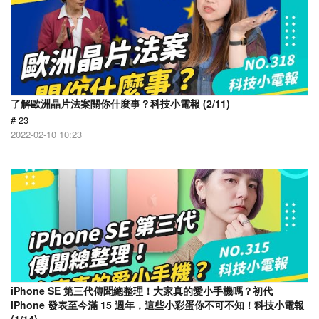
了解歐洲晶片法案關你什麼事？科技小電報 (2/11)
# 23
2022-02-10 10:23
iPhone SE 第三代傳聞總整理！大家真的愛小手機嗎？初代
iPhone 發表至今滿 15 週年，這些小彩蛋你不可不知！科技小電報