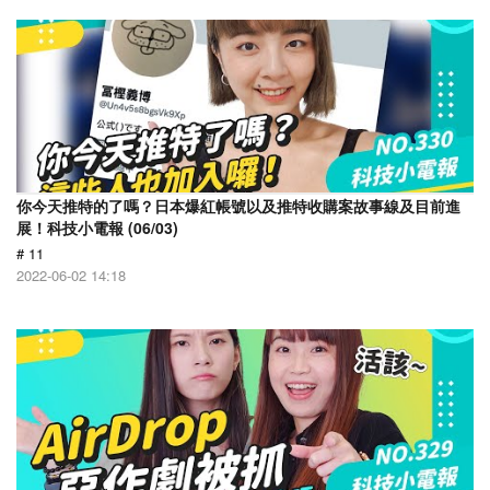
你今天推特的了嗎？日本爆紅帳號以及推特收購案故事線及目前進
展！科技小電報 (06/03)
# 11
2022-06-02 14:18