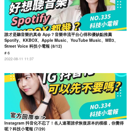
誰才是聽音樂的真命 App？音樂串流平台心得和優缺點推薦
Spotify、KKBOX、Apple Music、YouTube Music、MB3、
Street Voice 科技小電報 (8/12)
# 6
2022-08-11 11:37
Instagram 抖音化不忍了！名人連署請求恢復原本的模樣，你覺得
呢？科技小電報 (7/29)