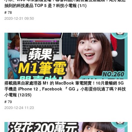
抽到的科技產品 TOP 5 是？科技小電報 (1/1)
# 78
2020-12-31 09:50
搭載蘋果自家處理器 M1 的 MacBook 筆電開賣！10月最暢銷 5G
手機是 iPhone 12，Facebook 『 GG 』小彩蛋你玩過了嗎？科技
小電報 (12/25)
# 79
2020-12-24 11:23