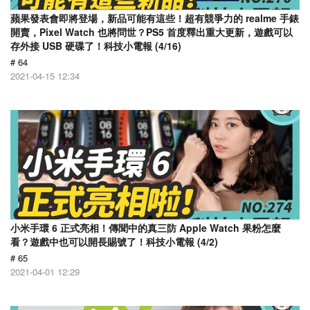
蘋果發表會即將登場，新品可能有這些！超有競爭力的 realme 手錶
開賣，Pixel Watch 也將問世？PS5 首度釋出重大更新，遊戲可以
存外接 USB 硬碟了！科技小電報 (4/16)
# 64
2021-04-15 12:34
小米手環 6 正式亮相！傳聞中的真三防 Apple Watch 果粉怎麼
看？遊戲中也可以開長賜號了！科技小電報 (4/2)
# 65
2021-04-01 12:29