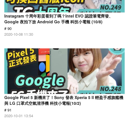
Instagram 十周年彩蛋看到了嗎？Intel EVO 認證筆電齊發、
Google 夜拍下放 Android Go 手機 科技小電報 (10/8)
# 90
2020-10-08 11:30
Google Pixel 5 新機來了！Sony 發表 Xperia 5 ll 輕盈手感旗艦機
與 LG 口罩式空氣清淨機 科技小電報(10/2)
# 91
2020-10-01 13:54