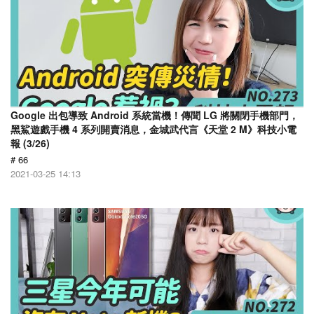
Google 出包導致 Android 系統當機！傳聞 LG 將關閉手機部門，
黑鯊遊戲手機 4 系列開賣消息，金城武代言《天堂 2 M》科技小電
報 (3/26)
# 66
2021-03-25 14:13