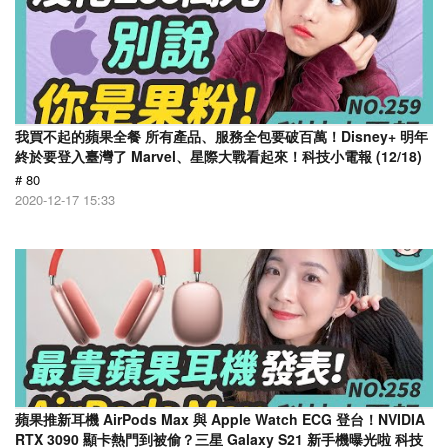
我買不起的蘋果全餐 所有產品、服務全包要破百萬！Disney+ 明年
終於要登入臺灣了 Marvel、星際大戰看起來！科技小電報 (12/18)
# 80
2020-12-17 15:33
蘋果推新耳機 AirPods Max 與 Apple Watch ECG 登台！NVIDIA
RTX 3090 顯卡熱門到被偷？三星 Galaxy S21 新手機曝光啦 科技