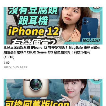
拿掉豆腐頭跟耳機 iPhone 12 有變便宜嗎？ MagSafe 重磅回歸你
知道是什麼嗎？XBOX Series X/S 模型機開箱！科技小電報
(10/16)
# 89
2020-10-15 14:22