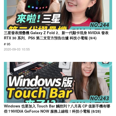
三星發表摺疊機 Galaxy Z Fold 2、新一代顯卡現身 NVIDIA 發表
RTX 30 系列、PS5 第二支官方預告出爐 科技小電報 (9/4)
# 95
2020-09-03 10:55
Windows 也要加入 Touch Bar 觸控列？八月高 CP 值新手機有哪
些？NVIDIA GeForce NOW 服務上線啦！科技小電報 (8/28)