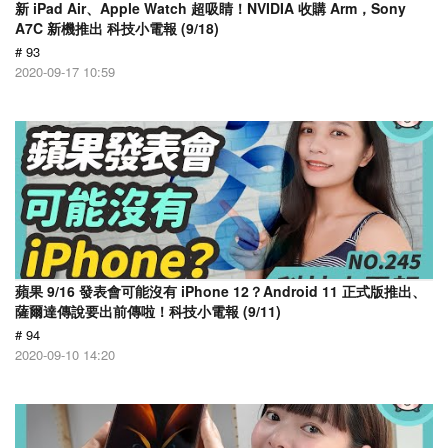
新 iPad Air、Apple Watch 超吸睛！NVIDIA 收購 Arm，Sony
A7C 新機推出 科技小電報 (9/18)
# 93
2020-09-17 10:59
蘋果 9/16 發表會可能沒有 iPhone 12？Android 11 正式版推出、
薩爾達傳說要出前傳啦！科技小電報 (9/11)
# 94
2020-09-10 14:20