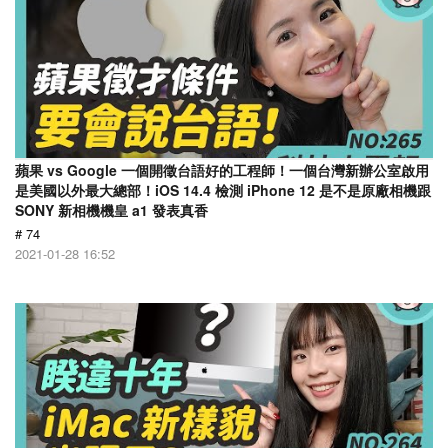
蘋果 vs Google 一個開徵台語好的工程師！一個台灣新辦公室啟用
是美國以外最大總部！iOS 14.4 檢測 iPhone 12 是不是原廠相機跟
SONY 新相機機皇 a1 發表真香
# 74
2021-01-28 16:52