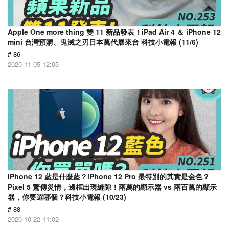
Apple One more thing 雙 11 新品發表！iPad Air 4 ＆ iPhone 12
mini 台灣預購、鬼滅之刃日本萬代展來台 科技小電報 (11/6)
# 86
2020-11-05 12:05
iPhone 12 藍是什麼藍？iPhone 12 Pro 最特別的其實是金色？
Pixel 5 驚傳災情，邊框出現縫隙！兩萬的顯示器 vs 兩百萬的顯示
器，你要選哪個？科技小電報 (10/23)
# 88
2020-10-22 11:02