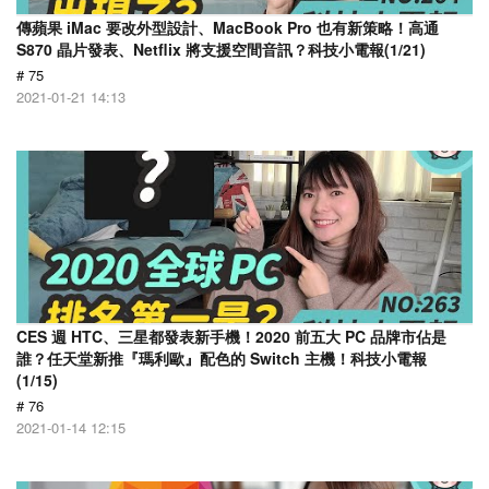
傳蘋果 iMac 要改外型設計、MacBook Pro 也有新策略！高通
S870 晶片發表、Netflix 將支援空間音訊？科技小電報(1/21)
# 75
2021-01-21 14:13
CES 週 HTC、三星都發表新手機！2020 前五大 PC 品牌市佔是
誰？任天堂新推『瑪利歐』配色的 Switch 主機！科技小電報
(1/15)
# 76
2021-01-14 12:15