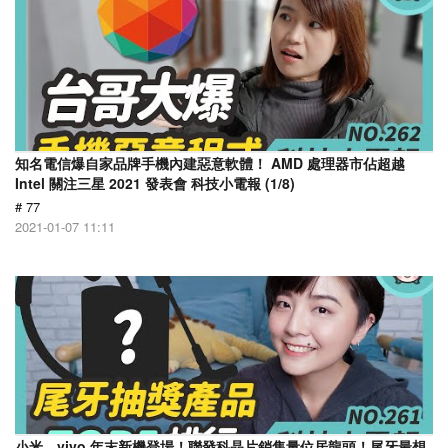
知名電信爆自家品牌手機內建惡意軟體！ AMD 處理器市佔超越
Intel 關注三星 2021 發表會 科技小電報 (1/8)
# 77
2021-01-07 11:11
小米、vivo 年末新機登場！聯發科晶片銷售量位居龍頭！尾牙最想