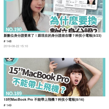
新數位身分證要來了！跟現在的身分證差在哪？科技小電報(8/23)
# 148
2019-08-22 15:10
15吋MacBook Pro 不能帶上飛機？科技小電報(8/16)
# 149