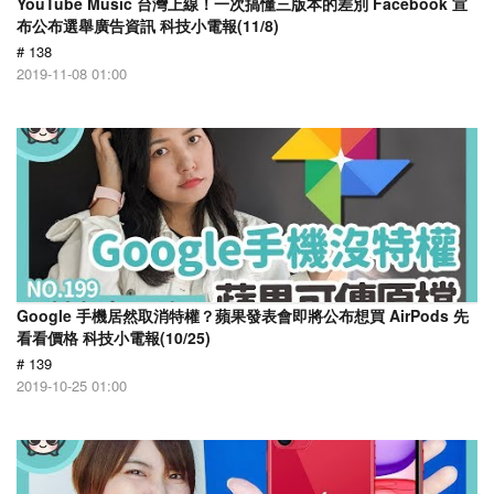
YouTube Music 台灣上線！一次搞懂三版本的差別 Facebook 宣
布公布選舉廣告資訊 科技小電報(11/8)
# 138
2019-11-08 01:00
Google 手機居然取消特權？蘋果發表會即將公布想買 AirPods 先
看看價格 科技小電報(10/25)
# 139
2019-10-25 01:00