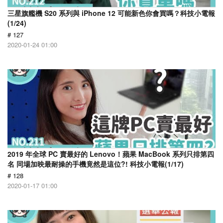
三星旗艦機 S20 系列與 iPhone 12 可能新色你會買嗎？科技小電報
(1/24)
# 127
2020-01-24 01:00
2019 年全球 PC 賣最好的 Lenovo！蘋果 MacBook 系列只排第四
名 同場加映最耐操的手機竟然是這位?! 科技小電報(1/17)
# 128
2020-01-17 01:00