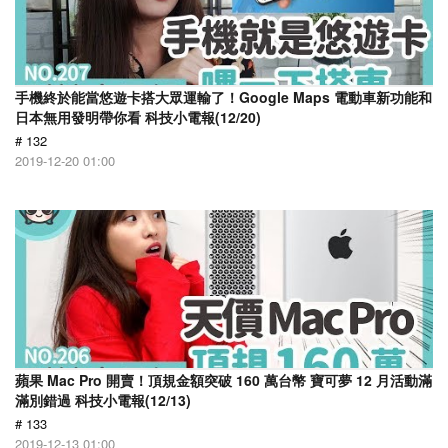
手機終於能當悠遊卡搭大眾運輸了！Google Maps 電動車新功能和
日本無用發明帶你看 科技小電報(12/20)
# 132
2019-12-20 01:00
蘋果 Mac Pro 開賣！頂規金額突破 160 萬台幣 寶可夢 12 月活動滿
滿別錯過 科技小電報(12/13)
# 133
2019-12-13 01:00