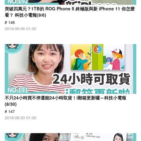
突破四萬元？1TB的 ROG Phone II 終極版與新 iPhone 11 你怎麼
看？ 科技小電報(9/6)
# 146
2019-09-06 01:00
不只24小時買不停還能24小時取貨！i郵箱更新囉～科技小電報
(8/30)
# 147
2019-08-30 01:00