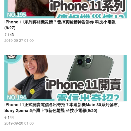
iPhone 11系列傳相機災情？發揮實驗精神告訴你 科技小電報
(9/27)
# 143
2019-09-27 01:00
iPhone 11正式開賣電信各出奇招？本週新機Mate 30系列發布、
Sony Xperia 5台灣上市新色驚豔 科技小電報(9/20)
# 144
2019-09-20 01:00