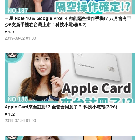
三星 Note 10 & Google Pixel 4 都能隔空操作手機!? 八月會有至
少6支新手機在台灣上市！科技小電報(8/2)
# 151
2019-08-02 01:00
Apple Card來台註冊!? 金管會同意了？ 科技小電報(7/26)
# 152
2019-07-26 01:00