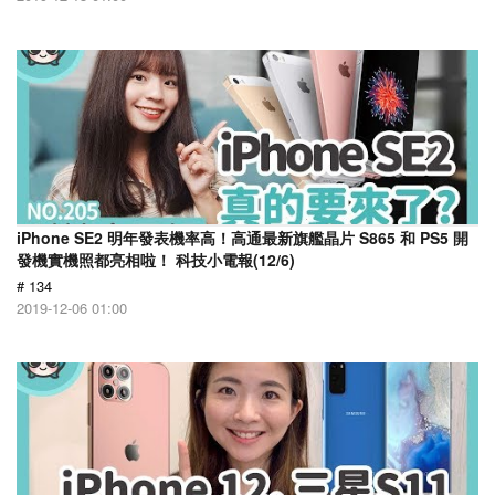
iPhone SE2 明年發表機率高！高通最新旗艦晶片 S865 和 PS5 開
發機實機照都亮相啦！ 科技小電報(12/6)
# 134
2019-12-06 01:00