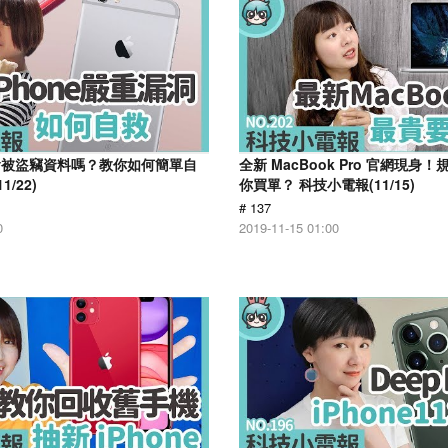
e 會被盜竊資料嗎？教你如何簡單自
全新 MacBook Pro 官網現身！
/22)
你買單？ 科技小電報(11/15)
# 137
0
2019-11-15 01:00