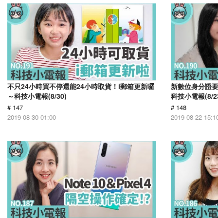
不只24小時買不停還能24小時取貨！i郵箱更新囉
新數位身分證
～科技小電報(8/30)
科技小電報(8/2
# 147
# 148
2019-08-30 01:00
2019-08-22 15:1