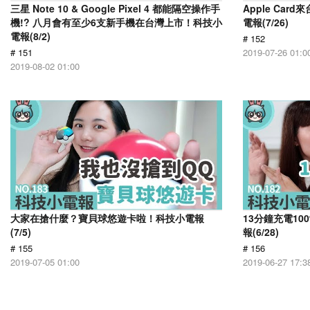
三星 Note 10 & Google Pixel 4 都能隔空操作手
Apple Car
機!? 八月會有至少6支新手機在台灣上市！科技小
電報(7/26)
電報(8/2)
# 152
# 151
2019-07-26 01:0
2019-08-02 01:00
大家在搶什麼？寶貝球悠遊卡啦！科技小電報
13分鐘充電1
(7/5)
報(6/28)
# 155
# 156
2019-07-05 01:00
2019-06-27 17:3