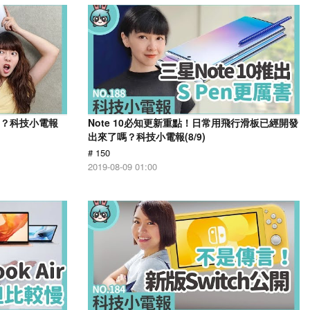
飛機？科技小電報
Note 10必知更新重點！日常用飛行滑板已經開發
出來了嗎？科技小電報(8/9)
# 150
2019-08-09 01:00