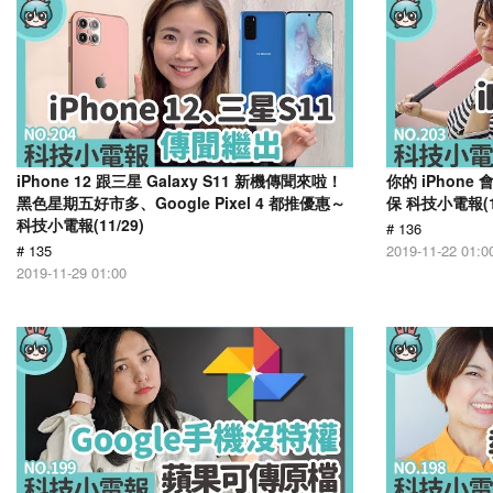
iPhone 12 跟三星 Galaxy S11 新機傳聞來啦！
你的 iPhon
黑色星期五好市多、Google Pixel 4 都推優惠～
保 科技小電報(11
科技小電報(11/29)
# 136
# 135
2019-11-22 01:0
2019-11-29 01:00