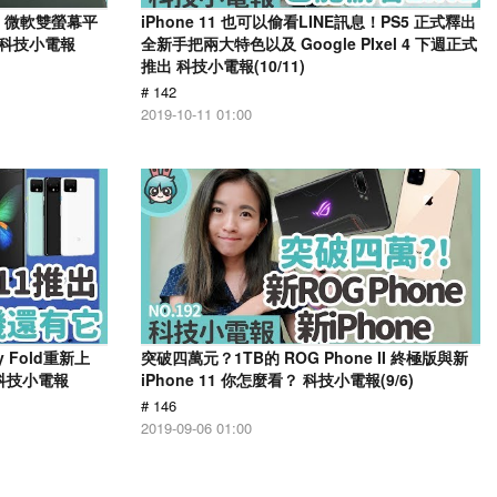
推出、微軟雙螢幕平
iPhone 11 也可以偷看LINE訊息！PS5 正式釋出
 科技小電報
全新手把兩大特色以及 Google PIxel 4 下週正式
推出 科技小電報(10/11)
# 142
2019-10-11 01:00
y Fold重新上
突破四萬元？1TB的 ROG Phone II 終極版與新
囉 科技小電報
iPhone 11 你怎麼看？ 科技小電報(9/6)
# 146
2019-09-06 01:00