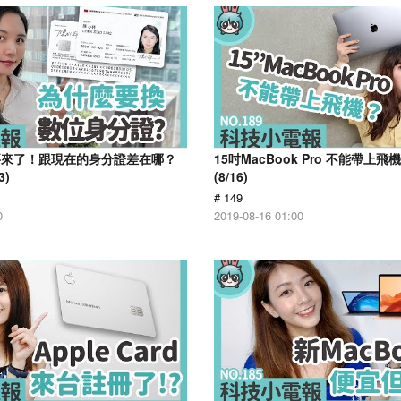
要來了！跟現在的身分證差在哪？
15吋MacBook Pro 不能帶上
3)
(8/16)
# 149
0
2019-08-16 01:00