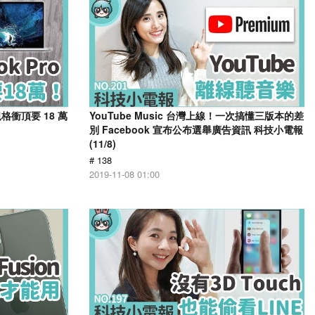
規格衝頂要 18 萬
YouTube Music 台灣上線！一次搞懂三版本的差
別 Facebook 宣布公布選舉廣告資訊 科技小電報
(11/8)
# 138
2019-11-08 01:00