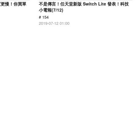
但速度更慢！你買單
不是傳言！任天堂新版 Switch Lite 發表！科技
小電報(7/12)
# 154
2019-07-12 01:00