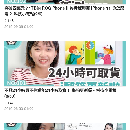
突破四萬元？1TB的 ROG Phone II 終極版與新 iPhone 11 你怎麼
看？ 科技小電報(9/6)
# 146
2019-09-06 01:00
不只24小時買不停還能24小時取貨！i郵箱更新囉～科技小電報
(8/30)
# 147
2019-08-30 01:00