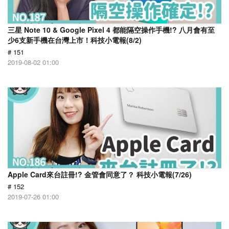
三星 Note 10 & Google Pixel 4 都能隔空操作手機!? 八月會有至
少6支新手機在台灣上市！科技小電報(8/2)
# 151
2019-08-02 01:00
Apple Card來台註冊!? 金管會同意了？ 科技小電報(7/26)
# 152
2019-07-26 01:00