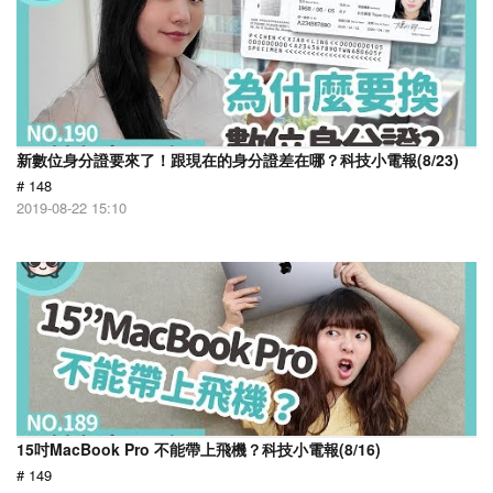
新數位身分證要來了！跟現在的身分證差在哪？科技小電報(8/23)
# 148
2019-08-22 15:10
15吋MacBook Pro 不能帶上飛機？科技小電報(8/16)
# 149