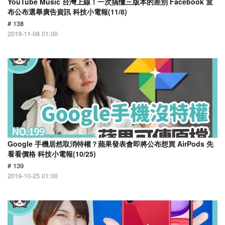
YouTube Music 台灣上線！一次搞懂三版本的差別 Facebook 宣
布公布選舉廣告資訊 科技小電報(11/8)
# 138
2019-11-08 01:00
Google 手機居然取消特權？蘋果發表會即將公布想買 AirPods 先
看看價格 科技小電報(10/25)
# 139
2019-10-25 01:00