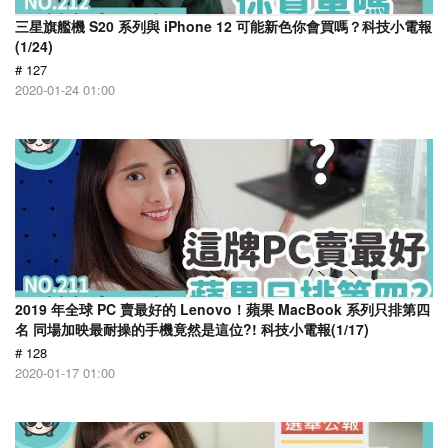
三星旗艦機 S20 系列與 iPhone 12 可能新色你會買嗎？科技小電報
(1/24)
# 127
2020-01-24 01:00
2019 年全球 PC 賣最好的 Lenovo！蘋果 MacBook 系列只排第四
名 同場加映最耐操的手機竟然是這位?! 科技小電報(1/17)
# 128
2020-01-17 01:00