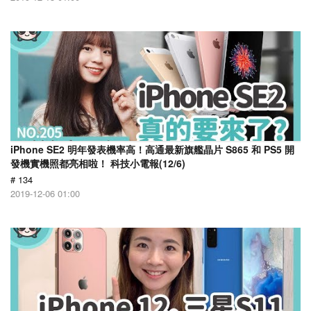
iPhone SE2 明年發表機率高！高通最新旗艦晶片 S865 和 PS5 開
發機實機照都亮相啦！ 科技小電報(12/6)
# 134
2019-12-06 01:00