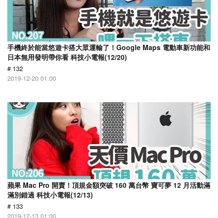
手機終於能當悠遊卡搭大眾運輸了！Google Maps 電動車新功能和
日本無用發明帶你看 科技小電報(12/20)
# 132
2019-12-20 01:00
蘋果 Mac Pro 開賣！頂規金額突破 160 萬台幣 寶可夢 12 月活動滿
滿別錯過 科技小電報(12/13)
# 133
2019-12-13 01:00