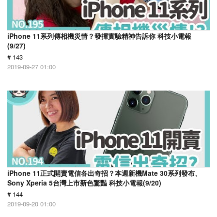
iPhone 11系列傳相機災情？發揮實驗精神告訴你 科技小電報
(9/27)
# 143
2019-09-27 01:00
iPhone 11正式開賣電信各出奇招？本週新機Mate 30系列發布、
Sony Xperia 5台灣上市新色驚豔 科技小電報(9/20)
# 144
2019-09-20 01:00