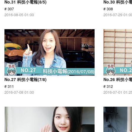
No.31 科技小電報(8/5)
No.30 科技小電
# 307
# 308
2016-08-05 01:00
2016-07-29 01:0
No.27 科技小電報(7/8)
No.26 科技小電
# 311
# 312
2016-07-08 01:00
2016-07-01 01:2